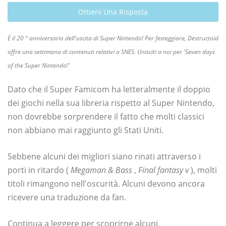
Ottieni Una Risposta
È il 20 ° anniversario dell'uscita di Super Nintendo! Per festeggiare, Destructoid
offre una settimana di contenuti relativi a SNES. Unisciti a noi per 'Seven days
of the Super Nintendo!'
Dato che il Super Famicom ha letteralmente il doppio
dei giochi nella sua libreria rispetto al Super Nintendo,
non dovrebbe sorprendere il fatto che molti classici
non abbiano mai raggiunto gli Stati Uniti.
Sebbene alcuni dei migliori siano rinati attraverso i
porti in ritardo (
Megaman & Bass
,
Final fantasy v
), molti
titoli rimangono nell'oscurità. Alcuni devono ancora
ricevere una traduzione da fan.
Continua a leggere per scoprirne alcuni.