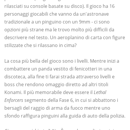
rilasciati su console basate su disco). Il gioco ha 16
personaggi giocabili che vanno da un'astronave
tradizionale a un pinguino con un 9mm - ci sono
opzioni più strane ma le trovo molto più difficili da
descrivere nel testo. Un aeroplanino di carta con figure
stilizzate che si rilassano in cima?
La cosa più bella del gioco sono i livelli. Mentre inizi a
combattere un panda vestito di fenicotteri in una
discoteca, alla fine ti farai strada attraverso livelli e
boss che rendono omaggio diretto ad altri titoli
Konami. Il più memorabile deve essere il
Lethal
Enforcers
segmento della Fase 6, in cui si abbattono i
bersagli del raggio di arma da fuoco mentre uno
sfondo raffigura pinguini alla guida di auto della polizia.