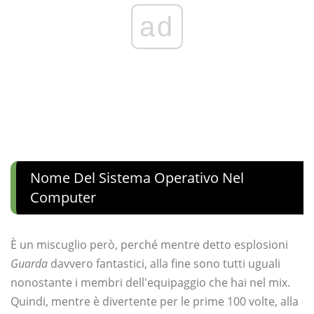
ad
Nome Del Sistema Operativo Nel
Computer
È un miscuglio però, perché mentre detto esplosioni
Guarda
davvero fantastici, alla fine sono tutti uguali
nonostante i membri dell'equipaggio che hai nel mix.
Quindi, mentre è divertente per le prime 100 volte, alla