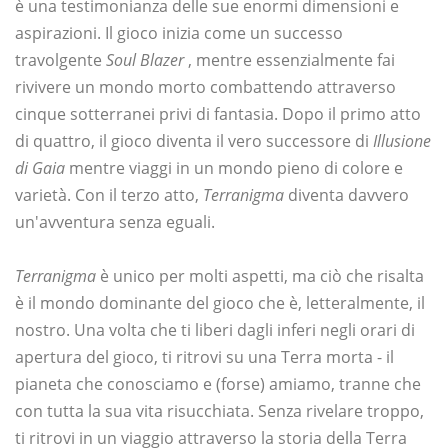
è una testimonianza delle sue enormi dimensioni e
aspirazioni. Il gioco inizia come un successo
travolgente
Soul Blazer
, mentre essenzialmente fai
rivivere un mondo morto combattendo attraverso
cinque sotterranei privi di fantasia. Dopo il primo atto
di quattro, il gioco diventa il vero successore di
Illusione
di Gaia
mentre viaggi in un mondo pieno di colore e
varietà. Con il terzo atto,
Terranigma
diventa davvero
un'avventura senza eguali.
Terranigma
è unico per molti aspetti, ma ciò che risalta
è il mondo dominante del gioco che è, letteralmente, il
nostro. Una volta che ti liberi dagli inferi negli orari di
apertura del gioco, ti ritrovi su una Terra morta - il
pianeta che conosciamo e (forse) amiamo, tranne che
con tutta la sua vita risucchiata. Senza rivelare troppo,
ti ritrovi in ​​un viaggio attraverso la storia della Terra