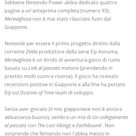
Sebbene Nintendo Power abbia dedicato quattro
pagine a un'anteprima completa (numero 93),
Meravigliosa
non è mai stato rilasciato fuori dal
Giappone.
Notevole per essere il primo progetto diretto dalla
corrente
Zelda
produttore della serie Eiji Aonuma,
Meravigliosa
è un ibrido di avventura-gioco di ruolo
basato su
Link al passato
motore (prendendo in
prestito molti suoni e risorse). Il gioco ha ricevuto
recensioni positive in Giappone e alla fine ha portato
Eiji sul
Ocarina of Time
team di sviluppo.
Senza aver giocato (il mio giapponese non è ancora
abbastanza buono), sembra un mix di
Un collegamento
al passato
con
The Lost Vikings
e
Earthbound
. Non
sorprende che Nintendo non l'abbia messo in