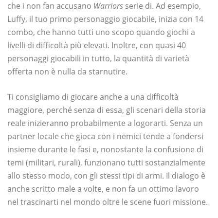
che i non fan accusano
Warriors
serie di. Ad esempio,
Luffy, il tuo primo personaggio giocabile, inizia con 14
combo, che hanno tutti uno scopo quando giochi a
livelli di difficoltà più elevati. Inoltre, con quasi 40
personaggi giocabili in tutto, la quantità di varietà
offerta non è nulla da starnutire.
Ti consigliamo di giocare anche a una difficoltà
maggiore, perché senza di essa, gli scenari della storia
reale inizieranno probabilmente a logorarti. Senza un
partner locale che gioca con i nemici tende a fondersi
insieme durante le fasi e, nonostante la confusione di
temi (militari, rurali), funzionano tutti sostanzialmente
allo stesso modo, con gli stessi tipi di armi. Il dialogo è
anche scritto male a volte, e non fa un ottimo lavoro
nel trascinarti nel mondo oltre le scene fuori missione.