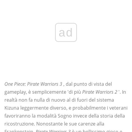
ad
One Piece: Pirate Warriors 3
, dal punto di vista del
gameplay, è semplicemente 'di più
Pirate Warriors 2
'. In
realtà non fa nulla di nuovo al di fuori del sistema
Kizuna leggermente diverso, e probabilmente i veterani
favoriranno la modalità Sogno invece della storia della
ricostruzione. Nonostante le sue carenze alla
Frankenstein,
Pirate Warriors 3
è un bellissimo gioco e