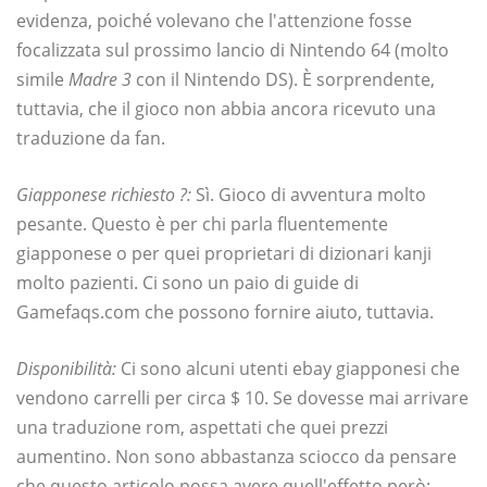
evidenza, poiché volevano che l'attenzione fosse
focalizzata sul prossimo lancio di Nintendo 64 (molto
simile
Madre 3
con il Nintendo DS). È sorprendente,
tuttavia, che il gioco non abbia ancora ricevuto una
traduzione da fan.
Giapponese richiesto ?:
Sì. Gioco di avventura molto
pesante. Questo è per chi parla fluentemente
giapponese o per quei proprietari di dizionari kanji
molto pazienti. Ci sono un paio di guide di
Gamefaqs.com che possono fornire aiuto, tuttavia.
Disponibilità:
Ci sono alcuni utenti ebay giapponesi che
vendono carrelli per circa $ 10. Se dovesse mai arrivare
una traduzione rom, aspettati che quei prezzi
aumentino. Non sono abbastanza sciocco da pensare
che questo articolo possa avere quell'effetto però: