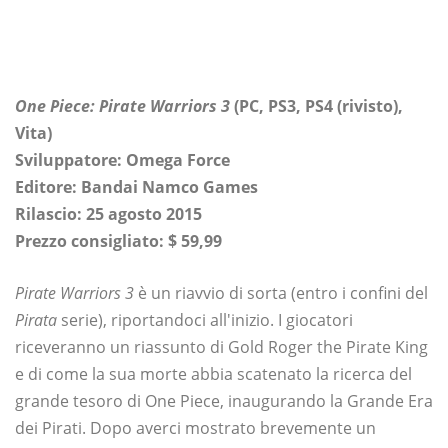
One Piece: Pirate Warriors 3
(PC, PS3, PS4 (rivisto),
Vita)
Sviluppatore: Omega Force
Editore: Bandai Namco Games
Rilascio: 25 agosto 2015
Prezzo consigliato: $ 59,99
Pirate Warriors 3
è un riavvio di sorta (entro i confini del
Pirata
serie), riportandoci all'inizio. I giocatori
riceveranno un riassunto di Gold Roger the Pirate King
e di come la sua morte abbia scatenato la ricerca del
grande tesoro di One Piece, inaugurando la Grande Era
dei Pirati. Dopo averci mostrato brevemente un