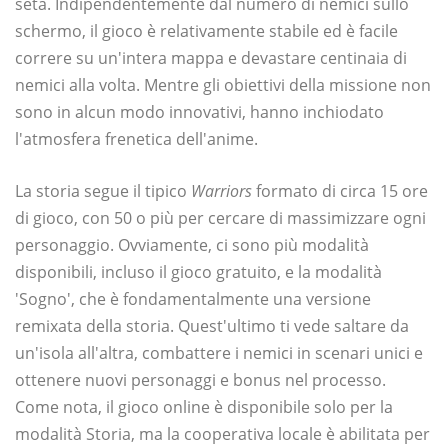
seta. Indipendentemente dal numero di nemici sullo
schermo, il gioco è relativamente stabile ed è facile
correre su un'intera mappa e devastare centinaia di
nemici alla volta. Mentre gli obiettivi della missione non
sono in alcun modo innovativi, hanno inchiodato
l'atmosfera frenetica dell'anime.
La storia segue il tipico
Warriors
formato di circa 15 ore
di gioco, con 50 o più per cercare di massimizzare ogni
personaggio. Ovviamente, ci sono più modalità
disponibili, incluso il gioco gratuito, e la modalità
'Sogno', che è fondamentalmente una versione
remixata della storia. Quest'ultimo ti vede saltare da
un'isola all'altra, combattere i nemici in scenari unici e
ottenere nuovi personaggi e bonus nel processo.
Come nota, il gioco online è disponibile solo per la
modalità Storia, ma la cooperativa locale è abilitata per