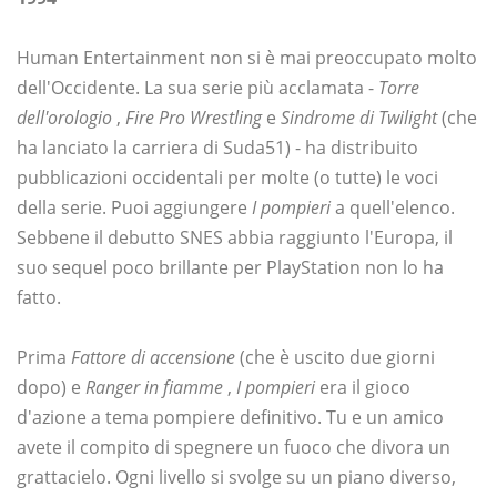
Human Entertainment non si è mai preoccupato molto
dell'Occidente. La sua serie più acclamata -
Torre
dell'orologio
,
Fire Pro Wrestling
e
Sindrome di Twilight
(che
ha lanciato la carriera di Suda51) - ha distribuito
pubblicazioni occidentali per molte (o tutte) le voci
della serie. Puoi aggiungere
I pompieri
a quell'elenco.
Sebbene il debutto SNES abbia raggiunto l'Europa, il
suo sequel poco brillante per PlayStation non lo ha
fatto.
Prima
Fattore di accensione
(che è uscito due giorni
dopo) e
Ranger in fiamme
,
I pompieri
era il gioco
d'azione a tema pompiere definitivo. Tu e un amico
avete il compito di spegnere un fuoco che divora un
grattacielo. Ogni livello si svolge su un piano diverso,