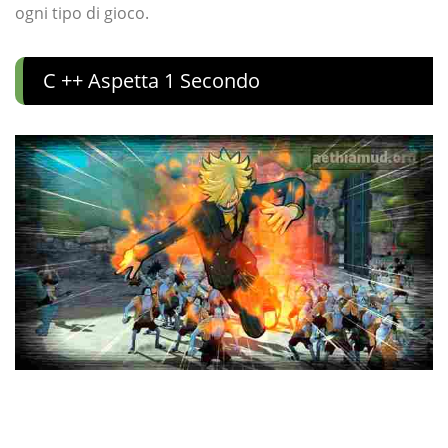
ogni tipo di gioco.
C ++ Aspetta 1 Secondo