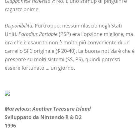
Giapponese richiesto ?:
No. È uno shmup di pinguini e
ragazze anime.
Disponibilità:
Purtroppo, nessun rilascio negli Stati
Uniti.
Parodius Portable
(PSP) era l'opzione migliore, ma
ora che è esaurito non è molto più conveniente di un
carrello SFC originale ($ 20-40). La buona notizia è che è
presente su molti sistemi (SS, PS), quindi potresti
essere fortunato ... un giorno.
Marvelous: Another Treasure Island
Sviluppato da Nintendo R & D2
1996