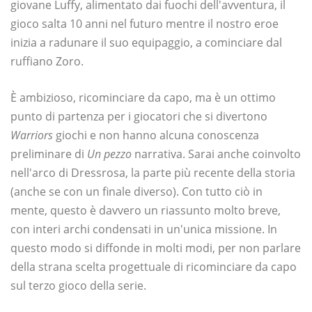
giovane Luffy, alimentato dai fuochi dell'avventura, il
gioco salta 10 anni nel futuro mentre il nostro eroe
inizia a radunare il suo equipaggio, a cominciare dal
ruffiano Zoro.
È ambizioso, ricominciare da capo, ma è un ottimo
punto di partenza per i giocatori che si divertono
Warriors
giochi e non hanno alcuna conoscenza
preliminare di
Un pezzo
narrativa. Sarai anche coinvolto
nell'arco di Dressrosa, la parte più recente della storia
(anche se con un finale diverso). Con tutto ciò in
mente, questo è davvero un riassunto molto breve,
con interi archi condensati in un'unica missione. In
questo modo si diffonde in molti modi, per non parlare
della strana scelta progettuale di ricominciare da capo
sul terzo gioco della serie.