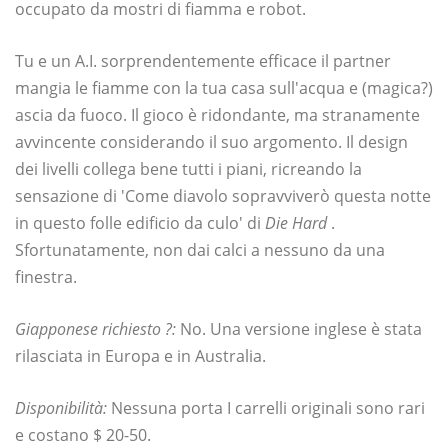
occupato da mostri di fiamma e robot.
Tu e un A.I. sorprendentemente efficace il partner
mangia le fiamme con la tua casa sull'acqua e (magica?)
ascia da fuoco. Il gioco è ridondante, ma stranamente
avvincente considerando il suo argomento. Il design
dei livelli collega bene tutti i piani, ricreando la
sensazione di 'Come diavolo sopravviverò questa notte
in questo folle edificio da culo' di
Die Hard
.
Sfortunatamente, non dai calci a nessuno da una
finestra.
Giapponese richiesto ?:
No. Una versione inglese è stata
rilasciata in Europa e in Australia.
Disponibilità:
Nessuna porta I carrelli originali sono rari
e costano $ 20-50.