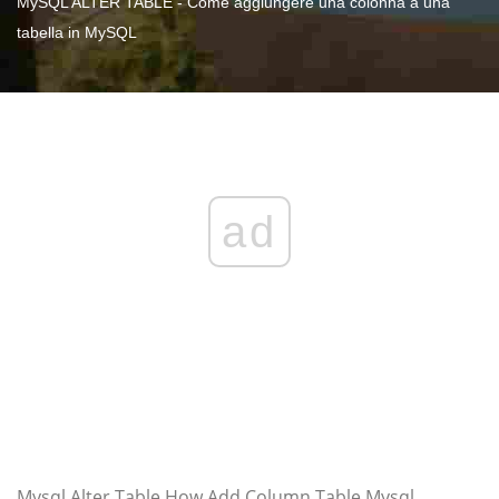
MySQL ALTER TABLE - Come aggiungere una colonna a una
tabella in MySQL
ad
Mysql Alter Table How Add Column Table Mysql