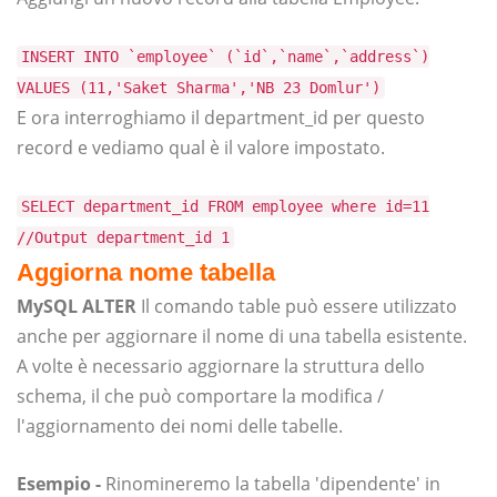
INSERT INTO `employee` (`id`,`name`,`address`)
VALUES (11,'Saket Sharma','NB 23 Domlur')
E ora interroghiamo il department_id per questo
record e vediamo qual è il valore impostato.
SELECT department_id FROM employee where id=11
//Output department_id 1
Aggiorna nome tabella
MySQL ALTER
Il comando table può essere utilizzato
anche per aggiornare il nome di una tabella esistente.
A volte è necessario aggiornare la struttura dello
schema, il che può comportare la modifica /
l'aggiornamento dei nomi delle tabelle.
Esempio -
Rinomineremo la tabella 'dipendente' in