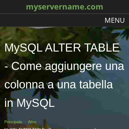
myservername.com
MENU
MySQL ALTER TABLE
- Come aggiungere una
colonna a una tabella
in MySQL
Principale
Altro