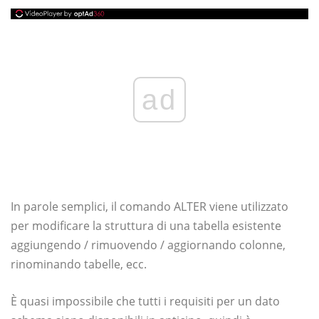
ad
In parole semplici, il comando ALTER viene utilizzato
per modificare la struttura di una tabella esistente
aggiungendo / rimuovendo / aggiornando colonne,
rinominando tabelle, ecc.
È quasi impossibile che tutti i requisiti per un dato