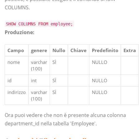
COLUMNS.
SHOW COLUMNS FROM employee;
Produzione:
Campo
genere
Nullo
Chiave
Predefinito
Extra
nome
varchar
SÌ
NULLO
(100)
id
int
SÌ
NULLO
indirizzo
varchar
SÌ
NULLO
(100)
Ora puoi vedere che non è presente alcuna colonna
department_id nella tabella 'Employee'.