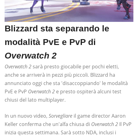
Blizzard sta separando le
modalità PvE e PvP di
Overwatch 2
Overwatch 2
sarà presto giocabile per pochi eletti,
anche se arriverà in pezzi più piccoli. Blizzard ha
annunciato oggi che sta 'disaccoppiando' le modalità
PvE e PvP
Overwatch 2
e presto ospiterà alcuni test
chiusi del lato multiplayer.
In un nuovo video,
Sorvegliare
il game director Aaron
Keller conferma che un'alfa chiusa di
Overwatch 2
Il PvP
inizia questa settimana. Sarà sotto NDA, inclusi i