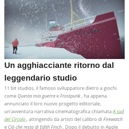
Un agghiacciante ritorno dal
leggendario studio
11 bit studios, il famoso sviluppatore dietro a giochi
come
Questa mia guerra
e
Frostpunk
, ha appena
annunciato il loro nuovo progetto editoriale,
un'avventura narrativa cinematografica chiamata
A sud
del Circolo
, attingendo da artisti del calibro di
Firewatch
e
Ciò che resta di Edith Finch
. Dopo il debutto in Apple