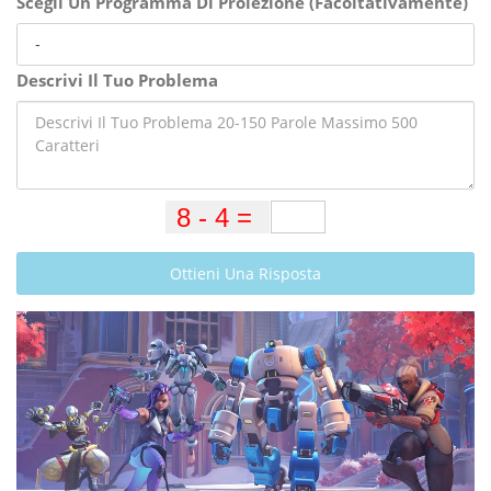
Scegli Un Programma Di Proiezione (Facoltativamente)
Descrivi Il Tuo Problema
Ottieni Una Risposta