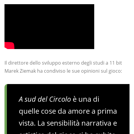
Il direttore dello sviluppo esterno degli studi a 11 bit
Marek Ziemak ha condiviso le sue opinioni sul gioco:
A sud del Circolo
è una di
quelle cose da amore a prima
vista. La sensibilità narrativa e