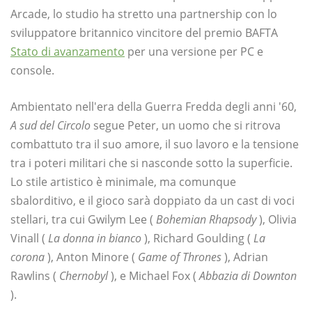
Arcade, lo studio ha stretto una partnership con lo
sviluppatore britannico vincitore del premio BAFTA
Stato di avanzamento
per una versione per PC e
console.
Ambientato nell'era della Guerra Fredda degli anni '60,
A sud del Circolo
segue Peter, un uomo che si ritrova
combattuto tra il suo amore, il suo lavoro e la tensione
tra i poteri militari che si nasconde sotto la superficie.
Lo stile artistico è minimale, ma comunque
sbalorditivo, e il gioco sarà doppiato da un cast di voci
stellari, tra cui Gwilym Lee (
Bohemian Rhapsody
), Olivia
Vinall (
La donna in bianco
), Richard Goulding (
La
corona
), Anton Minore (
Game of Thrones
), Adrian
Rawlins (
Chernobyl
), e Michael Fox (
Abbazia di Downton
).