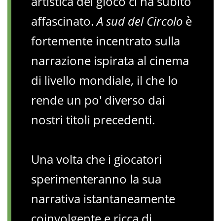
artistica del gioco ci ha subito
affascinato.
A sud del Circolo
è
fortemente incentrato sulla
narrazione ispirata al cinema
di livello mondiale, il che lo
rende un po' diverso dai
nostri titoli precedenti.
Una volta che i giocatori
sperimenteranno la sua
narrativa istantaneamente
coinvolgente e ricca di