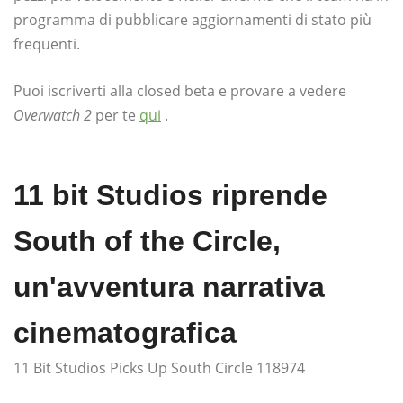
programma di pubblicare aggiornamenti di stato più
frequenti.
Puoi iscriverti alla closed beta e provare a vedere
Overwatch 2
per te
qui
.
11 bit Studios riprende
South of the Circle,
un'avventura narrativa
cinematografica
11 Bit Studios Picks Up South Circle 118974