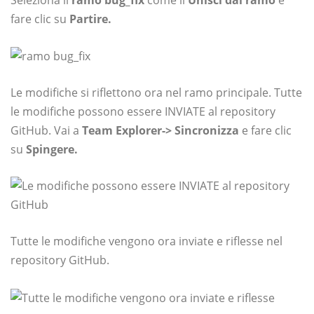
Seleziona il
ramo bug_fix
come il
Unisci dal ramo
e
fare clic su
Partire.
Le modifiche si riflettono ora nel ramo principale. Tutte
le modifiche possono essere INVIATE al repository
GitHub. Vai a
Team Explorer-> Sincronizza
e fare clic
su
Spingere.
Tutte le modifiche vengono ora inviate e riflesse nel
repository GitHub.