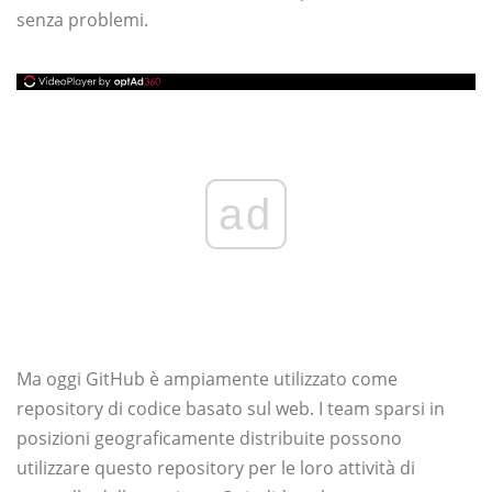
senza problemi.
ad
Ma oggi GitHub è ampiamente utilizzato come
repository di codice basato sul web. I team sparsi in
posizioni geograficamente distribuite possono
utilizzare questo repository per le loro attività di