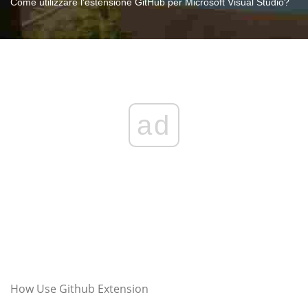
Come utilizzare l'estensione GitHub per Microsoft Visual Studio?
ad
How Use Github Extension