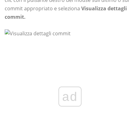
clic con il pulsante destro del mouse sull'ultimo o sul
commit appropriato e seleziona
Visualizza dettagli
commit.
ad