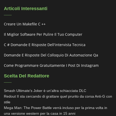
Articoli Interessanti
Creare Un Makefile C ++
Il Miglior Software Per Pulire Il Tuo Computer
C # Domande E Risposte Dell'intervista Tecnica
Domande E Risposte Del Colloquio Di Automazione Qa
Come Programmare Gratuitamente I Post Di Instagram
Scelta Del Redattore
Smash Ultimate's Joker è un'altra schiacciata DLC
Redout II sta cercando di grattare quel prurito da corsa Anti-G con
stile
Mega Man: The Power Battle verrà incluso per la prima volta in
una versione western per la casa in 15 anni