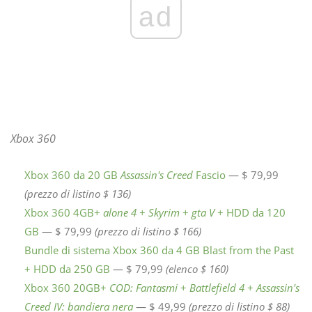
ad
Xbox 360
Xbox 360 da 20 GB
Assassin's Creed
Fascio
— $ 79,99
(prezzo di listino $ 136)
Xbox 360 4GB+
alone 4
+
Skyrim
+
gta V
+ HDD da 120
GB
— $ 79,99
(prezzo di listino $ 166)
Bundle di sistema Xbox 360 da 4 GB Blast from the Past
+ HDD da 250 GB
— $ 79,99
(elenco $ 160)
Xbox 360 20GB+
COD: Fantasmi
+
Battlefield 4
+
Assassin's
Creed IV: bandiera nera
— $ 49,99
(prezzo di listino $ 88)