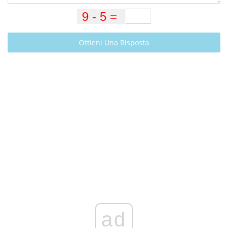
Ottieni Una Risposta
ad