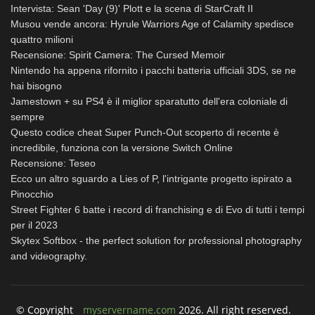
Intervista: Sean 'Day (9)' Plott e la scena di StarCraft II
Musou vende ancora: Hyrule Warriors Age of Calamity spedisce
quattro milioni
Recensione: Spirit Camera: The Cursed Memoir
Nintendo ha appena rifornito i pacchi batteria ufficiali 3DS, se ne
hai bisogno
Jamestown + su PS4 è il miglior sparatutto dell'era coloniale di
sempre
Questo codice cheat Super Punch-Out scoperto di recente è
incredibile, funziona con la versione Switch Online
Recensione: Teseo
Ecco un altro sguardo a Lies of P, l'intrigante progetto ispirato a
Pinocchio
Street Fighter 6 batte i record di franchising e di Evo di tutti i tempi
per il 2023
Skytex Softbox - the perfect solution for professional photography
and videography.
© Copyright
myservername.com
2026. All right reserved.