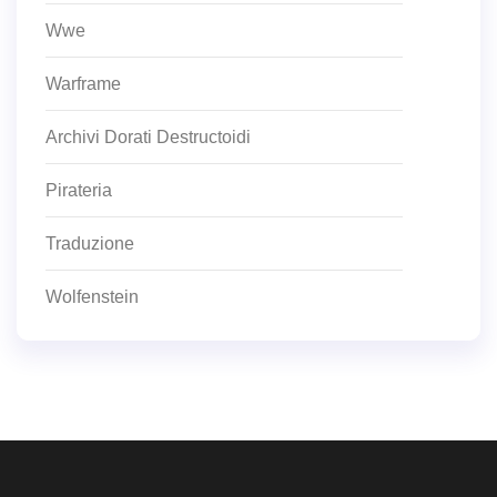
Wwe
Warframe
Archivi Dorati Destructoidi
Pirateria
Traduzione
Wolfenstein