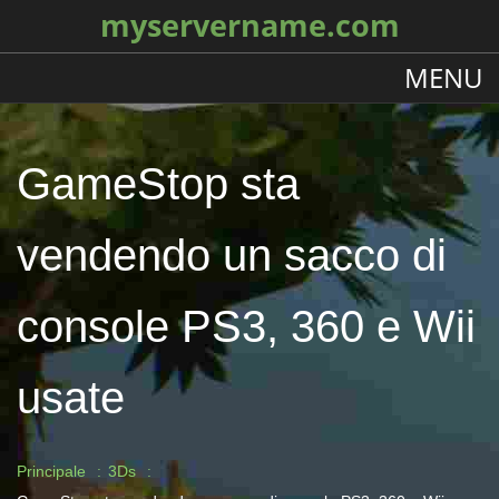
myservername.com
MENU
GameStop sta
vendendo un sacco di
console PS3, 360 e Wii
usate
Principale
3Ds