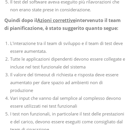
Il test del software aveva eseguito più rilavorazioni che
non erano state prese in considerazione.
Quindi dopo il
Azioni correttive
intervenuto il team
di pianificazione, è stato suggerito quanto segue:
L'interazione tra il team di sviluppo e il team di test deve
essere aumentata.
Tutte le applicazioni dipendenti devono essere collegate e
incluse nel test funzionale del sistema
Il valore del timeout di richiesta e risposta deve essere
aumentato per dare spazio ad ambienti non di
produzione
Vari input che vanno dal semplice al complesso devono
essere utilizzati nei test funzionali
I test non funzionali, in particolare il test delle prestazioni
e del carico, devono essere eseguiti come consigliato dal
team di riparazione.