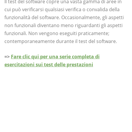
Il test del software copre una vasta gamma di aree in
cui può verificarsi qualsiasi verifica o convalida della
funzionalità del software. Occasionalmente, gli aspetti
non funzionali diventano meno riguardanti gli aspetti
funzionali. Non vengono eseguiti praticamente;
contemporaneamente durante il test del software.
=>
Fare clic qui per una serie completa di
esercitazioni sui test delle prestazioni