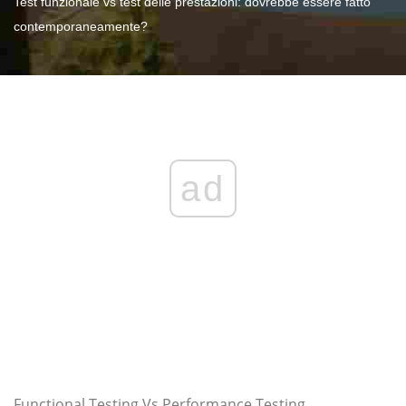
Test funzionale vs test delle prestazioni: dovrebbe essere fatto
contemporaneamente?
ad
Functional Testing Vs Performance Testing