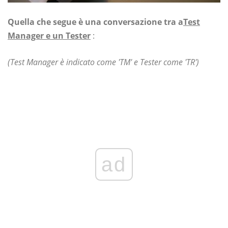
Quella che segue è una conversazione tra a
Test
Manager e un Tester
:
(Test Manager è indicato come 'TM' e Tester come 'TR')
ad