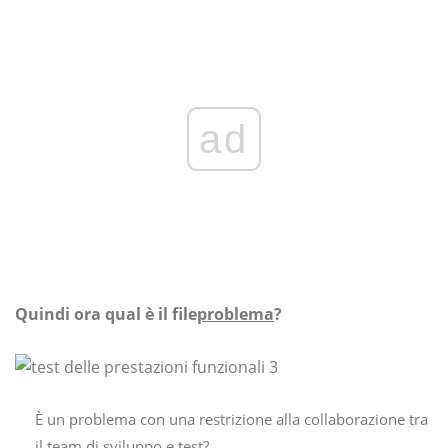
ad
Quindi ora qual è il file
problema
?
È un problema con una restrizione alla collaborazione tra
il team di sviluppo e test?