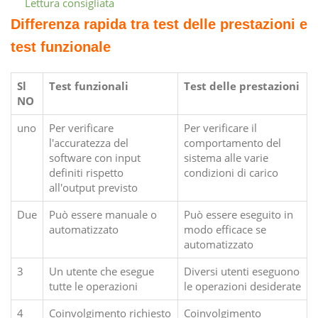
Lettura consigliata
Differenza rapida tra test delle prestazioni e
test funzionale
Sl
Test funzionali
Test delle prestazioni
NO
uno
Per verificare
Per verificare il
l'accuratezza del
comportamento del
software con input
sistema alle varie
definiti rispetto
condizioni di carico
all'output previsto
Due
Può essere manuale o
Può essere eseguito in
automatizzato
modo efficace se
automatizzato
3
Un utente che esegue
Diversi utenti eseguono
tutte le operazioni
le operazioni desiderate
4
Coinvolgimento richiesto
Coinvolgimento