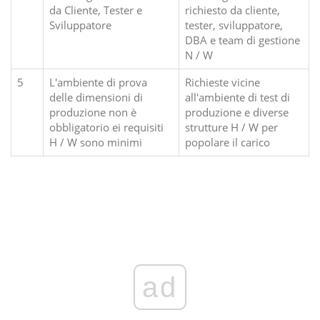
da Cliente, Tester e
richiesto da cliente,
Sviluppatore
tester, sviluppatore,
DBA e team di gestione
N / W
5
L'ambiente di prova
Richieste vicine
delle dimensioni di
all'ambiente di test di
produzione non è
produzione e diverse
obbligatorio ei requisiti
strutture H / W per
H / W sono minimi
popolare il carico
ad