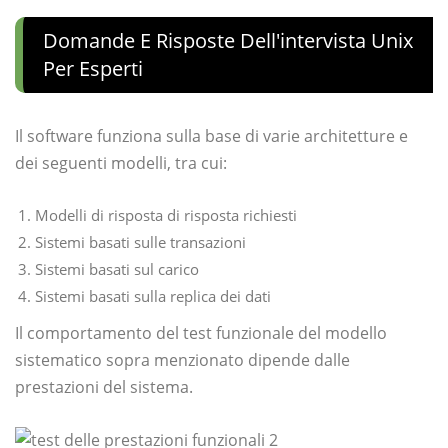
Domande E Risposte Dell'intervista Unix
Per Esperti
Il software funziona sulla base di varie architetture e
dei seguenti modelli, tra cui:
Modelli di risposta di risposta richiesti
Sistemi basati sulle transazioni
Sistemi basati sul carico
Sistemi basati sulla replica dei dati
Il comportamento del test funzionale del modello
sistematico sopra menzionato dipende dalle
prestazioni del sistema.