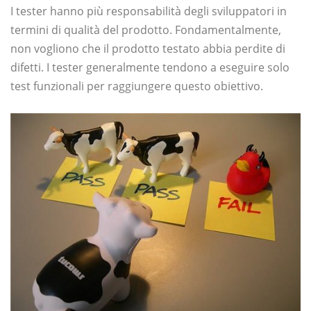
I tester hanno più responsabilità degli sviluppatori in
termini di qualità del prodotto. Fondamentalmente,
non vogliono che il prodotto testato abbia perdite di
difetti. I tester generalmente tendono a eseguire solo
test funzionali per raggiungere questo obiettivo.