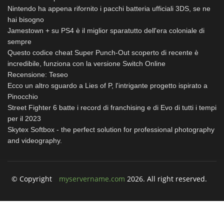
Nintendo ha appena rifornito i pacchi batteria ufficiali 3DS, se ne
hai bisogno
Jamestown + su PS4 è il miglior sparatutto dell'era coloniale di
sempre
Questo codice cheat Super Punch-Out scoperto di recente è
incredibile, funziona con la versione Switch Online
Recensione: Teseo
Ecco un altro sguardo a Lies of P, l'intrigante progetto ispirato a
Pinocchio
Street Fighter 6 batte i record di franchising e di Evo di tutti i tempi
per il 2023
Skytex Softbox - the perfect solution for professional photography
and videography.
© Copyright
myservername.com
2026. All right reserved.