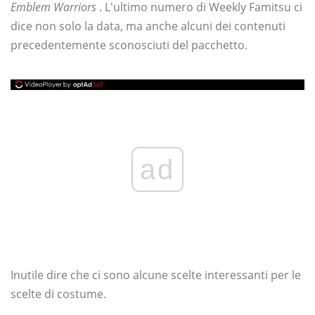
Emblem Warriors
. L'ultimo numero di Weekly Famitsu ci
dice non solo la data, ma anche alcuni dei contenuti
precedentemente sconosciuti del pacchetto.
ad
Inutile dire che ci sono alcune scelte interessanti per le
scelte di costume.