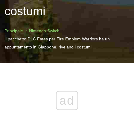
costumi
Principale
Nintendo Switch
Il pacchetto DLC Fates per Fire Emblem Warriors ha un
appuntamento in Giappone, rivelano i costumi
ad