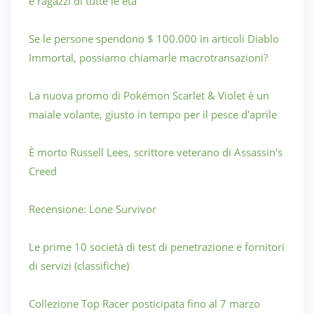
e ragazzi di tutte le età
Se le persone spendono $ 100.000 in articoli Diablo
Immortal, possiamo chiamarle macrotransazioni?
La nuova promo di Pokémon Scarlet & Violet è un
maiale volante, giusto in tempo per il pesce d'aprile
È morto Russell Lees, scrittore veterano di Assassin's
Creed
Recensione: Lone Survivor
Le prime 10 società di test di penetrazione e fornitori
di servizi (classifiche)
Collezione Top Racer posticipata fino al 7 marzo