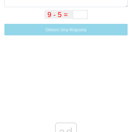
Ottieni Una Risposta
ad