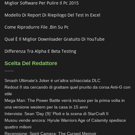
Miglior Software Per Pulire Il Pc 2015
Modello Di Report Di Riepilogo Del Test In Excel
Come Riprodurre File .bin Su Pc
Qual È Il Miglior Downloader Gratuito Di YouTube
Differenza Tra Alpha E Beta Testing
Scelta Del Redattore
Smash Ultimate's Joker è un'altra schiacciata DLC
Redout II sta cercando di grattare quel prurito da corsa Anti-G con
stile
Mega Man: The Power Battle verrà incluso per la prima volta in
una versione western per la casa in 15 anni
Intervista: Sean 'Day (9)' Plott e la scena di StarCraft II
Musou vende ancora: Hyrule Warriors Age of Calamity spedisce
quattro milioni
Recensione: Spirit Camera: The Cursed Memoir