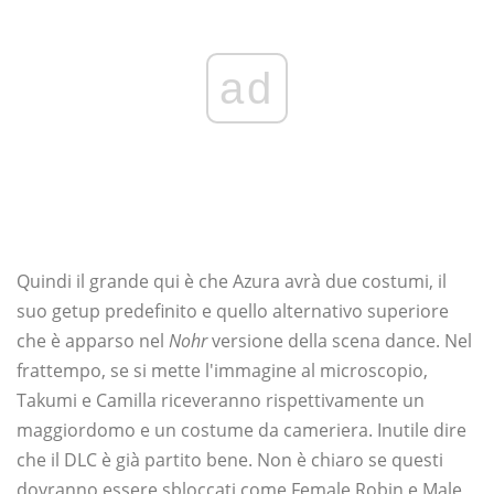
ad
Quindi il grande qui è che Azura avrà due costumi, il
suo getup predefinito e quello alternativo superiore
che è apparso nel
Nohr
versione della scena dance. Nel
frattempo, se si mette l'immagine al microscopio,
Takumi e Camilla riceveranno rispettivamente un
maggiordomo e un costume da cameriera. Inutile dire
che il DLC è già partito bene. Non è chiaro se questi
dovranno essere sbloccati come Female Robin e Male