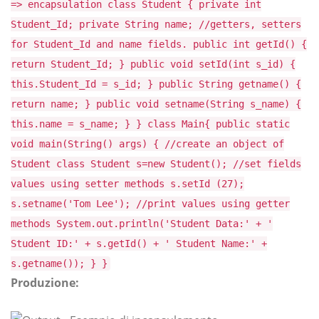
=> encapsulation class Student { private int
Student_Id; private String name; //getters, setters
for Student_Id and name fields. public int getId() {
return Student_Id; } public void setId(int s_id) {
this.Student_Id = s_id; } public String getname() {
return name; } public void setname(String s_name) {
this.name = s_name; } } class Main{ public static
void main(String() args) { //create an object of
Student class Student s=new Student(); //set fields
values using setter methods s.setId (27);
s.setname('Tom Lee'); //print values using getter
methods System.out.println('Student Data:' + '
Student ID:' + s.getId() + ' Student Name:' +
s.getname()); } }
Produzione: