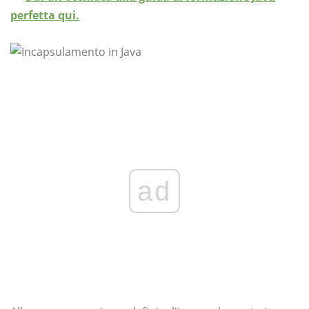
perfetta qui.
ad