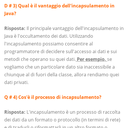
D # 3) Qual è il vantaggio dell'incapsulamento in
Java?
Risposta:
Il principale vantaggio dell'incapsulamento in
Java è l'occultamento dei dati. Utilizzando
l'incapsulamento possiamo consentire al
programmatore di decidere sull'accesso ai dati e sui
metodi che operano su quei dati.
Per esempio,
se
vogliamo che un particolare dato sia inaccessibile a
chiunque al di fuori della classe, allora rendiamo quei
dati privati.
Q # 4) Cos'è il processo di incapsulamento?
Risposta:
L'incapsulamento è un processo di raccolta
dei dati da un formato o protocollo (in termini di rete)
e di tradurli o riformattarli in un altro formato o