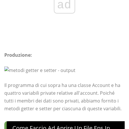
ad
Produzione:
Il programma di cui sopra ha una classe Account e ha
quattro variabili private relative all'account. Poiché
tutti i membri dei dati sono privati, abbiamo fornito i
metodi getter e setter per ciascuna di queste variabili.
Come Faccio Ad Aprire Un File Eps In