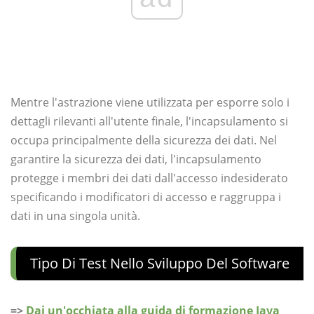
Mentre l'astrazione viene utilizzata per esporre solo i
dettagli rilevanti all'utente finale, l'incapsulamento si
occupa principalmente della sicurezza dei dati. Nel
garantire la sicurezza dei dati, l'incapsulamento
protegge i membri dei dati dall'accesso indesiderato
specificando i modificatori di accesso e raggruppa i
dati in una singola unità.
Tipo Di Test Nello Sviluppo Del Software
=>
Dai un'occhiata alla guida di formazione Java