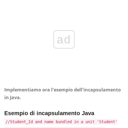
ad
Implementiamo ora l'esempio dell'incapsulamento
in Java.
Esempio di incapsulamento Java
//Student_Id and name bundled in a unit 'Student'