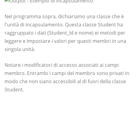
Nel programma sopra, dichiariamo una classe che è
l'unità di incapsulamento. Questa classe Student ha
raggruppato i dati (Student_Id e nome) ei metodi per
leggere e impostare i valori per questi membri in una
singola unità.
Notare i modificatori di accesso associati ai campi
membro. Entrambi i campi del membro sono privati ​​in
modo che non siano accessibili al di fuori della classe
Student.