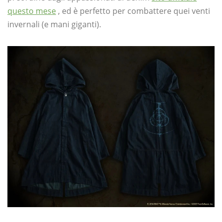
questo mese
, ed è perfetto per combattere quei venti
invernali (e mani giganti).