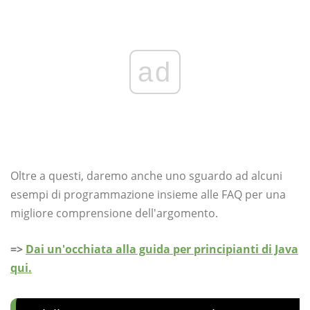
ad
Oltre a questi, daremo anche uno sguardo ad alcuni
esempi di programmazione insieme alle FAQ per una
migliore comprensione dell'argomento.
=>
Dai un'occhiata alla guida per principianti di Java
qui.