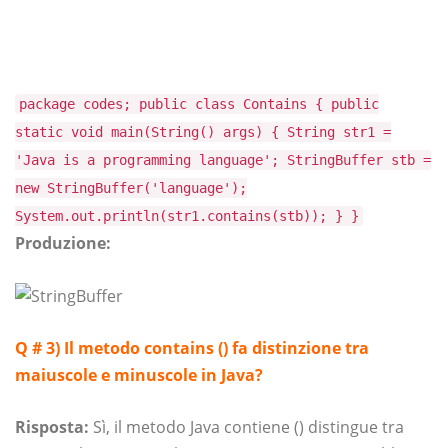
package codes; public class Contains { public
static void main(String() args) { String str1 =
'Java is a programming language'; StringBuffer stb =
new StringBuffer('language');
System.out.println(str1.contains(stb)); } }
Produzione:
Q # 3)
Il metodo contains () fa distinzione tra
maiuscole e minuscole in Java?
Risposta:
Sì, il metodo Java contiene () distingue tra