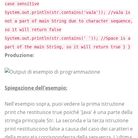
case sensitive
System.out.println(str.contains('vaJa')); //vaJa is
not a part of main String due to character sequence,
so it will return false
System.out.println(str.contains(' ')); //Space is a
part of the main String, so it will return true } }
Produzione:
Spiegazione dell'esempio:
Nell'esempio sopra, puoi vedere la prima istruzione
print che restituisce true poiché 'Java' è una parte della
stringa principale Str. La seconda e la terza istruzione
print restituiscono false a causa del caso dei caratteri e
della mancata corrispondenza della sequenza. L'ultima