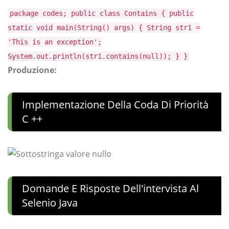
package codes; public class Contains { public
static void main(String() args) { String str1 =
'This is an exception';
System.out.println(str1.contains(null)); } }
Produzione:
Implementazione Della Coda Di Priorità
C ++
Domande E Risposte Dell'intervista Al
Selenio Java