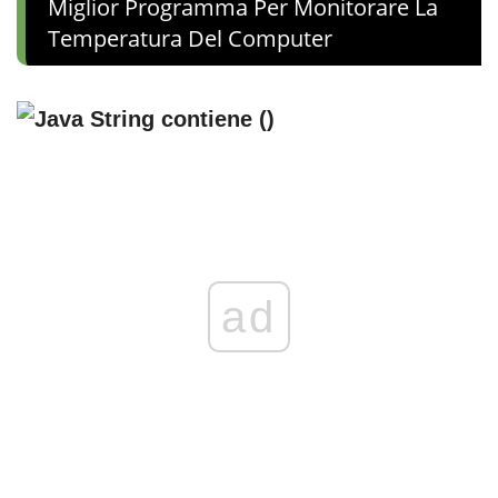
Miglior Programma Per Monitorare La
Temperatura Del Computer
ad