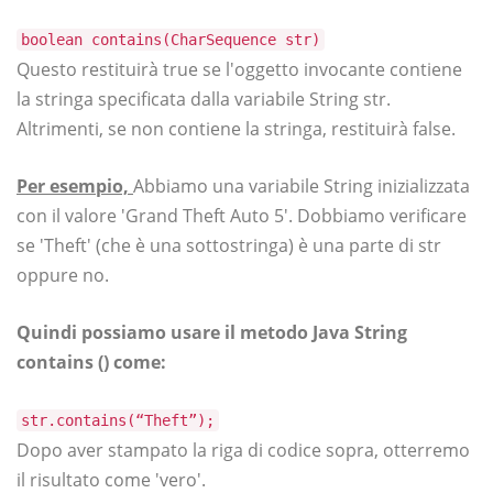
boolean contains(CharSequence str)
Questo restituirà true se l'oggetto invocante contiene
la stringa specificata dalla variabile String str.
Altrimenti, se non contiene la stringa, restituirà false.
Per esempio,
Abbiamo una variabile String inizializzata
con il valore 'Grand Theft Auto 5'. Dobbiamo verificare
se 'Theft' (che è una sottostringa) è una parte di str
oppure no.
Quindi possiamo usare il metodo Java String
contains () come:
str.contains(“Theft”);
Dopo aver stampato la riga di codice sopra, otterremo
il risultato come 'vero'.