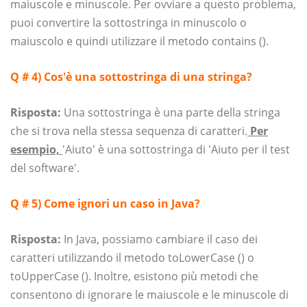
maiuscole e minuscole. Per ovviare a questo problema,
puoi convertire la sottostringa in minuscolo o
maiuscolo e quindi utilizzare il metodo contains ().
Q # 4)
Cos'è una sottostringa di una stringa?
Risposta:
Una sottostringa è una parte della stringa
che si trova nella stessa sequenza di caratteri.
Per
esempio,
'Aiuto' è una sottostringa di 'Aiuto per il test
del software'.
Q # 5
)
Come ignori un caso in Java?
Risposta:
In Java, possiamo cambiare il caso dei
caratteri utilizzando il metodo toLowerCase () o
toUpperCase (). Inoltre, esistono più metodi che
consentono di ignorare le maiuscole e le minuscole di