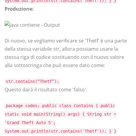
System.out.println(str.contains('Theft')); } }
Produzione:
Di nuovo, se vogliamo verificare se 'Thetf' è una parte
della stessa variabile str, allora possiamo usare la
stessa riga di codice sostituendo con il nuovo valore
alla sottostringa che può essere dato come:
str.contains(“Thetf”);
Questo darà il risultato come 'falso'.
package codes; public class Contains { public
static void main(String() args) { String str =
'Grand Theft Auto 5';
System.out.println(str.contains('Thetf')); } }