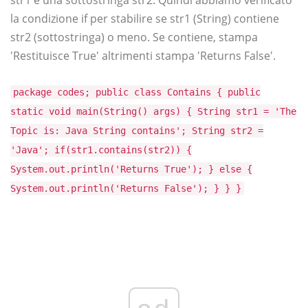
la condizione if per stabilire se str1 (String) contiene
str2 (sottostringa) o meno. Se contiene, stampa
'Restituisce True' altrimenti stampa 'Returns False'.
package codes; public class Contains { public
static void main(String() args) { String str1 = 'The
Topic is: Java String contains'; String str2 =
'Java'; if(str1.contains(str2)) {
System.out.println('Returns True'); } else {
System.out.println('Returns False'); } } }