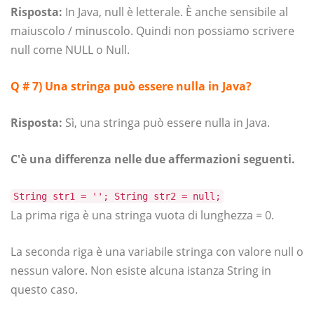
Risposta:
In Java, null è letterale. È anche sensibile al
maiuscolo / minuscolo. Quindi non possiamo scrivere
null come NULL o Null.
Q # 7
)
Una stringa può essere nulla in Java?
Risposta:
Sì, una stringa può essere nulla in Java.
C'è una differenza nelle due affermazioni seguenti.
String str1 = ''; String str2 = null;
La prima riga è una stringa vuota di lunghezza = 0.
La seconda riga è una variabile stringa con valore null o
nessun valore. Non esiste alcuna istanza String in
questo caso.