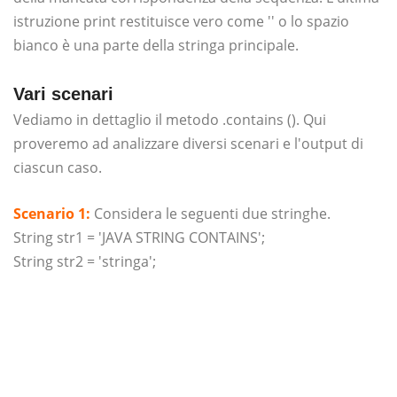
istruzione print restituisce vero come '' o lo spazio
bianco è una parte della stringa principale.
Vari scenari
Vediamo in dettaglio il metodo .contains (). Qui
proveremo ad analizzare diversi scenari e l'output di
ciascun caso.
Scenario 1:
Considera le seguenti due stringhe.
String str1 = 'JAVA STRING CONTAINS';
String str2 = 'stringa';