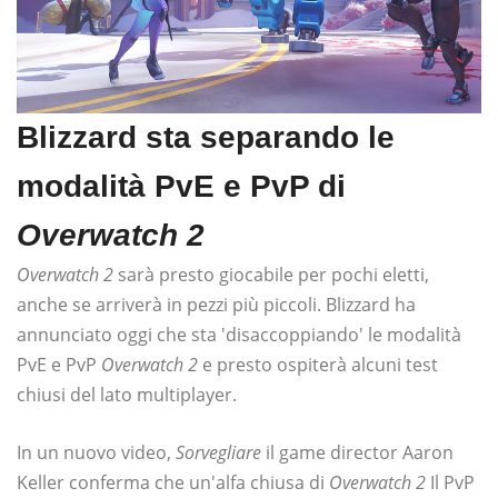
Blizzard sta separando le
modalità PvE e PvP di
Overwatch 2
Overwatch 2
sarà presto giocabile per pochi eletti,
anche se arriverà in pezzi più piccoli. Blizzard ha
annunciato oggi che sta 'disaccoppiando' le modalità
PvE e PvP
Overwatch 2
e presto ospiterà alcuni test
chiusi del lato multiplayer.
In un nuovo video,
Sorvegliare
il game director Aaron
Keller conferma che un'alfa chiusa di
Overwatch 2
Il PvP