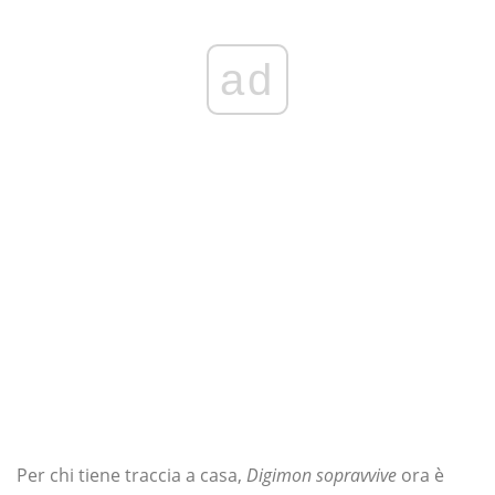
ad
Per chi tiene traccia a casa,
Digimon sopravvive
ora è