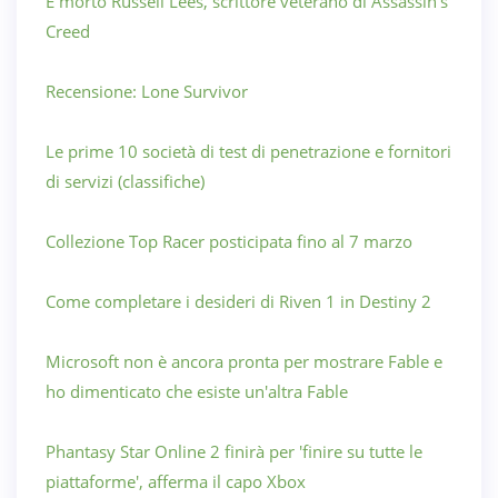
È morto Russell Lees, scrittore veterano di Assassin's
Creed
Recensione: Lone Survivor
Le prime 10 società di test di penetrazione e fornitori
di servizi (classifiche)
Collezione Top Racer posticipata fino al 7 marzo
Come completare i desideri di Riven 1 in Destiny 2
Microsoft non è ancora pronta per mostrare Fable e
ho dimenticato che esiste un'altra Fable
Phantasy Star Online 2 finirà per 'finire su tutte le
piattaforme', afferma il capo Xbox