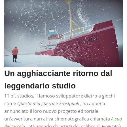
Un agghiacciante ritorno dal
leggendario studio
11 bit studios, il famoso sviluppatore dietro a giochi
come
Questa mia guerra
e
Frostpunk
, ha appena
annunciato il loro nuovo progetto editoriale,
un'avventura narrativa cinematografica chiamata
A sud
del Circolo
, attingendo da artisti del calibro di
Firewatch