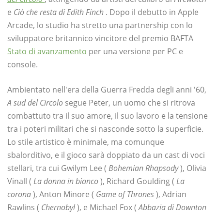
e
Ciò che resta di Edith Finch
. Dopo il debutto in Apple
Arcade, lo studio ha stretto una partnership con lo
sviluppatore britannico vincitore del premio BAFTA
Stato di avanzamento
per una versione per PC e
console.
Ambientato nell'era della Guerra Fredda degli anni '60,
A sud del Circolo
segue Peter, un uomo che si ritrova
combattuto tra il suo amore, il suo lavoro e la tensione
tra i poteri militari che si nasconde sotto la superficie.
Lo stile artistico è minimale, ma comunque
sbalorditivo, e il gioco sarà doppiato da un cast di voci
stellari, tra cui Gwilym Lee (
Bohemian Rhapsody
), Olivia
Vinall (
La donna in bianco
), Richard Goulding (
La
corona
), Anton Minore (
Game of Thrones
), Adrian
Rawlins (
Chernobyl
), e Michael Fox (
Abbazia di Downton