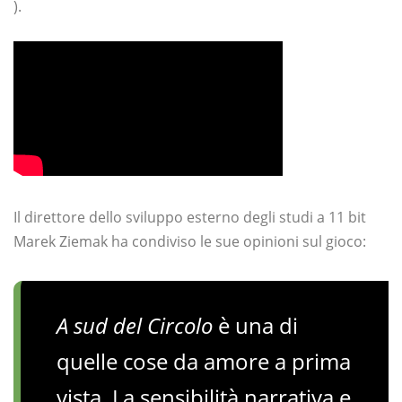
).
Il direttore dello sviluppo esterno degli studi a 11 bit
Marek Ziemak ha condiviso le sue opinioni sul gioco:
A sud del Circolo
è una di
quelle cose da amore a prima
vista. La sensibilità narrativa e