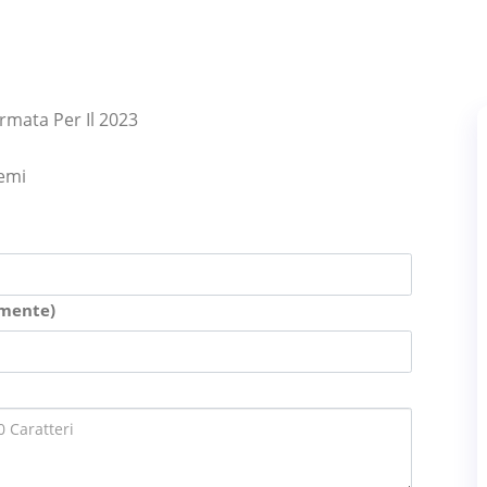
rmata Per Il 2023
lemi
amente)