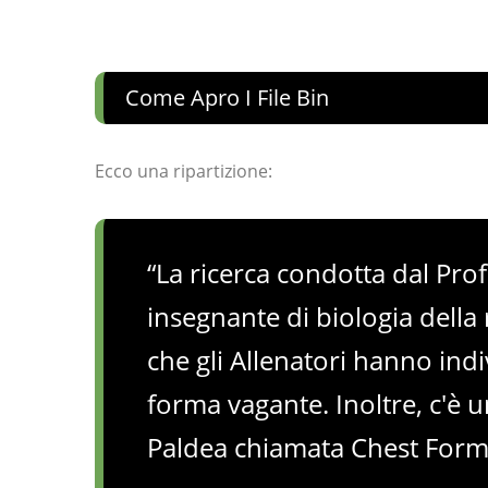
Come Apro I File Bin
Ecco una ripartizione:
“La ricerca condotta dal Pro
insegnante di biologia della
che gli Allenatori hanno in
forma vagante. Inoltre, c'è u
Paldea chiamata Chest Form