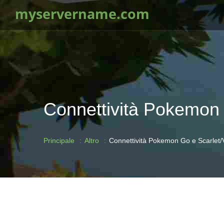
myservername.com
Connettività Pokemon G
Principale
Altro
Connettività Pokemon Go e Scarlet/V