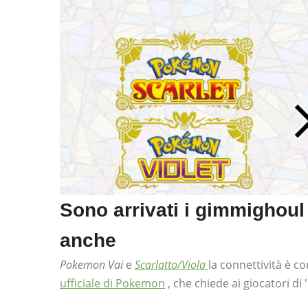
Sono arrivati ​​i gimmighou
anche
Pokemon Vai
e
Scarlatto/Viola
la connettività è 
ufficiale di Pokemon
, che chiede ai giocatori di 