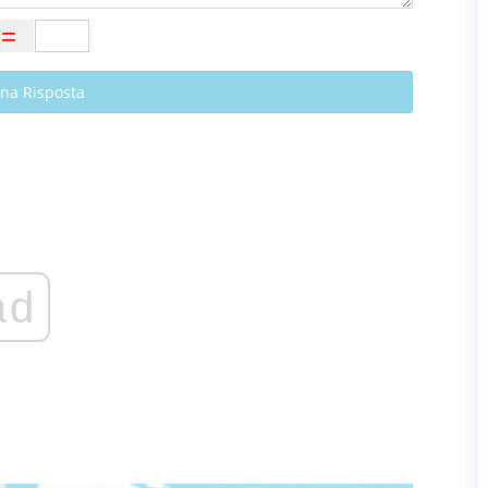
Una Risposta
ad