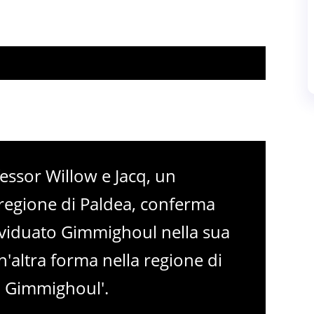
fessor Willow e Jacq, un
 regione di Paldea, conferma
dividuato Gimmighoul nella sua
n'altra forma nella regione di
 Gimmighoul'.