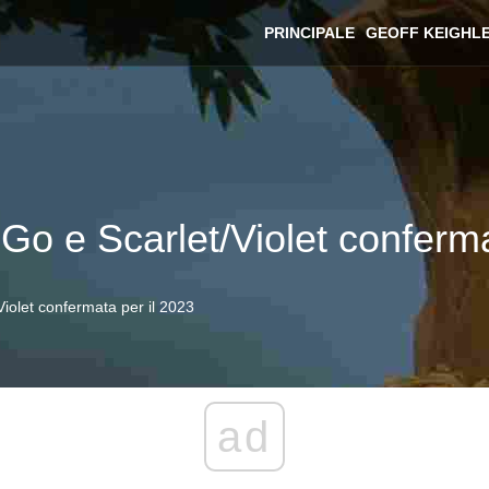
PRINCIPALE
GEOFF KEIGHL
o e Scarlet/Violet conferma
iolet confermata per il 2023
ad