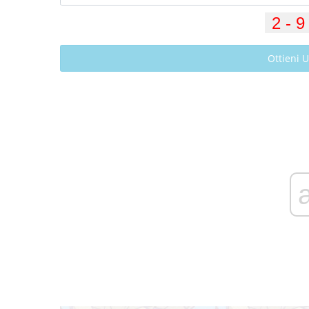
Ottieni 