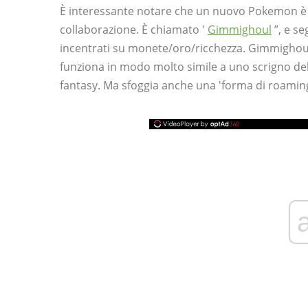
È interessante notare che un nuovo Pokemon è 
collaborazione. È chiamato '
Gimmighoul
”, e se
incentrati su monete/oro/ricchezza. Gimmighou
funziona in modo molto simile a uno scrigno del
fantasy. Ma sfoggia anche una 'forma di roaming