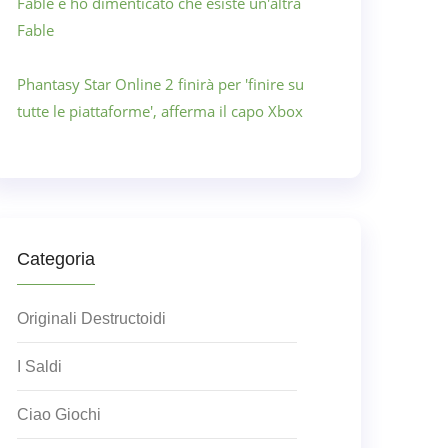
Fable e ho dimenticato che esiste un'altra
Fable
Phantasy Star Online 2 finirà per 'finire su
tutte le piattaforme', afferma il capo Xbox
Categoria
Originali Destructoidi
I Saldi
Ciao Giochi