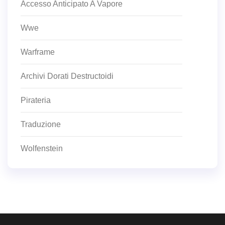
Accesso Anticipato A Vapore
Wwe
Warframe
Archivi Dorati Destructoidi
Pirateria
Traduzione
Wolfenstein