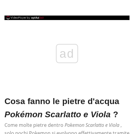
ad
Cosa fanno le pietre d'acqua
Pokémon Scarlatto e Viola
?
Come molte pietre dentro
Pokemon Scarlatto e Viola
,
solo pochi Pokemon si evolvono effettivamente tramite