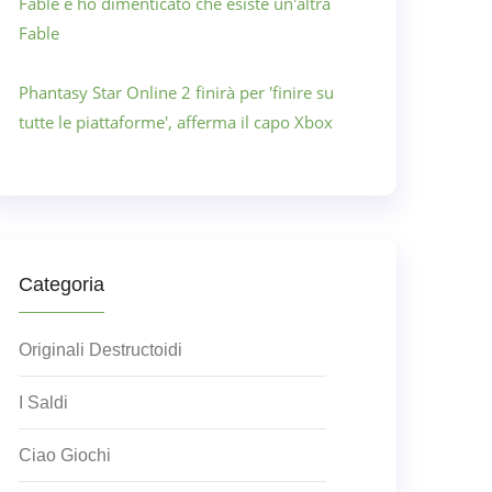
Fable e ho dimenticato che esiste un'altra
Fable
Phantasy Star Online 2 finirà per 'finire su
tutte le piattaforme', afferma il capo Xbox
Categoria
Originali Destructoidi
I Saldi
Ciao Giochi