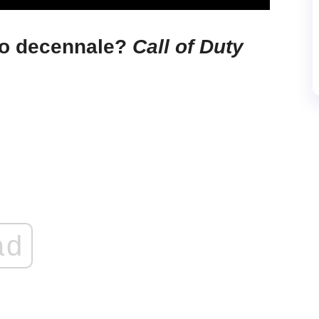
rdo decennale?
Call of Duty
ad