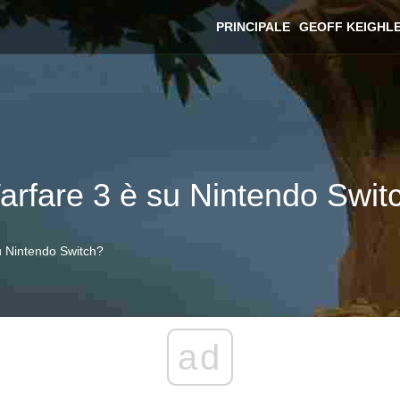
PRINCIPALE
GEOFF KEIGHL
arfare 3 è su Nintendo Swit
u Nintendo Switch?
ad