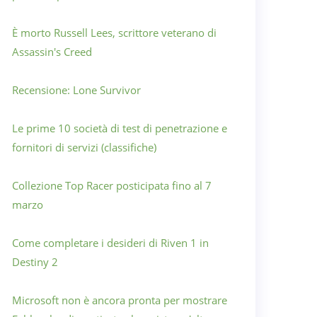
È morto Russell Lees, scrittore veterano di
Assassin's Creed
Recensione: Lone Survivor
Le prime 10 società di test di penetrazione e
fornitori di servizi (classifiche)
Collezione Top Racer posticipata fino al 7
marzo
Come completare i desideri di Riven 1 in
Destiny 2
Microsoft non è ancora pronta per mostrare