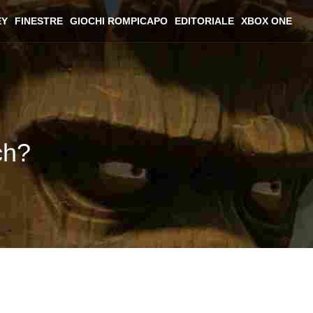
EY
FINESTRE
GIOCHI ROMPICAPO
EDITORIALE
XBOX ONE
ch?