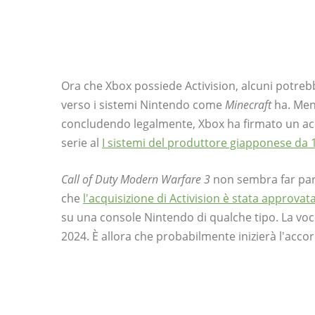
Ora che Xbox possiede Activision, alcuni potrebb
verso i sistemi Nintendo come
Minecraft
ha. Ment
concludendo legalmente, Xbox ha firmato un ac
serie al
I sistemi del produttore giapponese da 
Call of Duty Modern Warfare 3
non sembra far par
che
l'acquisizione di Activision è stata approvat
su una console Nintendo di qualche tipo. La voce
2024. È allora che probabilmente inizierà l'acco