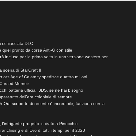
a schiacciata DLC
 quel prurito da corsa Anti-G con stile
 incluso per la prima volta in una versione western per
la scena di StarCraft II
ors Age of Calamity spedisce quattro milioni
 Cursed Memoir
chi batteria ufficiali 3DS, se ne hai bisogno
paratutto dell'era coloniale di sempre
Out scoperto di recente è incredibile, funziona con la
 l'intrigante progetto ispirato a Pinocchio
franchising e di Evo di tutti i tempi per il 2023