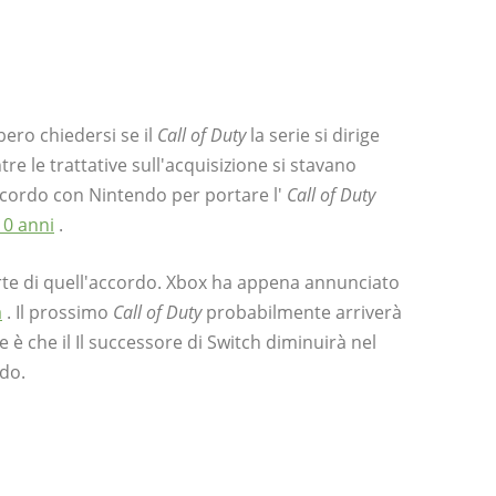
ero chiedersi se il
Call of Duty
la serie si dirige
re le trattative sull'acquisizione si stavano
cordo con Nintendo per portare l'
Call of Duty
10 anni
.
te di quell'accordo. Xbox ha appena annunciato
a
. Il prossimo
Call of Duty
probabilmente arriverà
 è che il Il successore di Switch diminuirà nel
rdo.