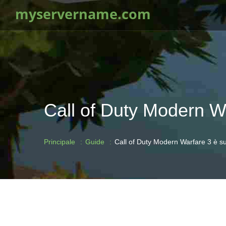
myservername.com
Call of Duty Modern W
Principale
Guide
Call of Duty Modern Warfare 3 è s