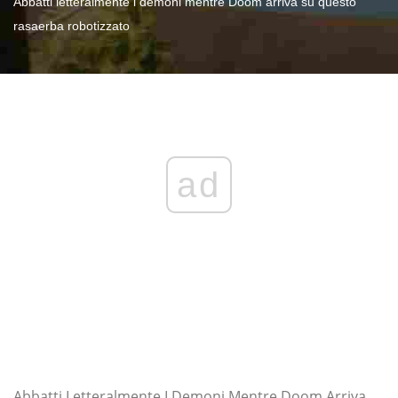
Abbatti letteralmente i demoni mentre Doom arriva su questo
rasaerba robotizzato
ad
Abbatti Letteralmente I Demoni Mentre Doom Arriva