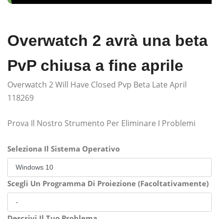
Overwatch 2 avrà una beta
PvP chiusa a fine aprile
Overwatch 2 Will Have Closed Pvp Beta Late April
118269
Prova Il Nostro Strumento Per Eliminare I Problemi
Seleziona Il Sistema Operativo
Scegli Un Programma Di Proiezione (Facoltativamente)
Descrivi Il Tuo Problema