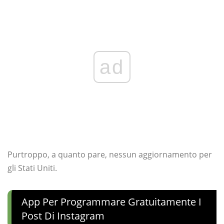
ad
Purtroppo, a quanto pare, nessun aggiornamento per
gli Stati Uniti.
App Per Programmare Gratuitamente I
Post Di Instagram