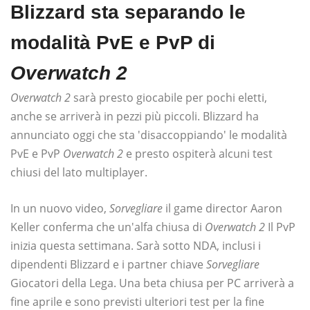
Blizzard sta separando le
modalità PvE e PvP di
Overwatch 2
Overwatch 2
sarà presto giocabile per pochi eletti,
anche se arriverà in pezzi più piccoli. Blizzard ha
annunciato oggi che sta 'disaccoppiando' le modalità
PvE e PvP
Overwatch 2
e presto ospiterà alcuni test
chiusi del lato multiplayer.
In un nuovo video,
Sorvegliare
il game director Aaron
Keller conferma che un'alfa chiusa di
Overwatch 2
Il PvP
inizia questa settimana. Sarà sotto NDA, inclusi i
dipendenti Blizzard e i partner chiave
Sorvegliare
Giocatori della Lega. Una beta chiusa per PC arriverà a
fine aprile e sono previsti ulteriori test per la fine