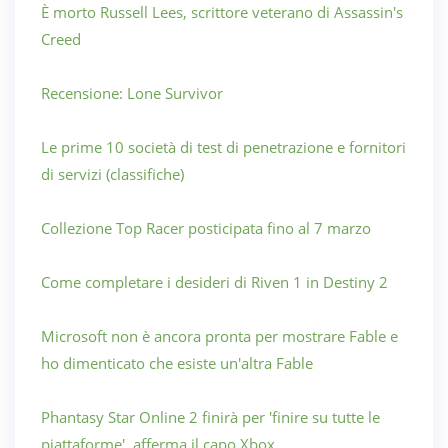
È morto Russell Lees, scrittore veterano di Assassin's
Creed
Recensione: Lone Survivor
Le prime 10 società di test di penetrazione e fornitori
di servizi (classifiche)
Collezione Top Racer posticipata fino al 7 marzo
Come completare i desideri di Riven 1 in Destiny 2
Microsoft non è ancora pronta per mostrare Fable e
ho dimenticato che esiste un'altra Fable
Phantasy Star Online 2 finirà per 'finire su tutte le
piattaforme', afferma il capo Xbox