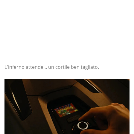
L'inferno attende... un cortile ben tagliato.