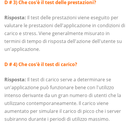
D # 3) Che cos'è il test delle prestazioni?
Risposta:
Il test delle prestazioni viene eseguito per
valutare le prestazioni dell'applicazione in condizioni di
carico e stress. Viene generalmente misurato in
termini di tempo di risposta dell'azione dell'utente su
un'applicazione.
D # 4) Che cos'è il test di carico?
Risposta:
Il test di carico serve a determinare se
un'applicazione può funzionare bene con l'utilizzo
intenso derivante da un gran numero di utenti che la
utilizzano contemporaneamente. Il carico viene
aumentato per simulare il carico di picco che i server
subiranno durante i periodi di utilizzo massimo.