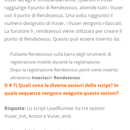
raggiunge il punto di Rendezvous, attende tutti i Vuser
con il punto di Rendezvous. Una volta raggiunto il
numero designato di Vuser, i Vuser vengono rilasciati.
La funzione lr_rendezvous viene utilizzata per creare il
punto di Rendezvous. Questo può essere inserito da:
Pulsante Rendezvous sulla barra degli strumenti di
registrazione mobile durante la registrazione.
Dopo la registrazione Rendezvous point viene inserito
attraverso
Inserisci> Rendezvous
.
D # 7) Quali sono le diverse sezioni dello script? In
quale sequenza vengono eseguite queste sezioni?
Risposta:
Lo script LoadRunner ha tre sezioni
Vuser_init, Action e Vuser_end.