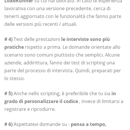
LoadRunner
su cui hai lavorato. In caso di esperienza
lavorativa con una versione precedente, cerca di
tenerti aggiornato con le funzionalità che fanno parte
delle versioni più recenti / attuali.
# 4)
Test delle prestazioni
le interviste sono più
pratiche
rispetto a prima. Le domande orientate allo
scenario sono comuni piuttosto che semplici. Alcune
aziende, addirittura, fanno dei test di scripting una
parte del processo di intervista. Quindi, preparati per
lo stesso.
# 5)
Anche nello scripting, è preferibile che tu sia
in
grado di personalizzare il codice
, invece di limitarsi a
registrare e riprodurre.
# 6)
Aspettatevi domande su -
pensa a tempo,