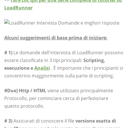
=>
Fare clic qui per una serie completa di tutorial su
LoadRunner
Alcuni suggerimenti di base prima di iniziare:
# 1)
Le domande dell'intervista di LoadRunner possono
essere classificate in 3 tipi principali:
Scripting,
esecuzione e
Analisi
. È importante che i principianti si
concentrino maggiormente sulla parte di scripting.
#Due)
Http / HTML
viene utilizzato principalmente
Protocollo, per cominciare cerca di perfezionare
questo protocollo.
# 3)
Assicurati di conoscere il file
versione esatta di