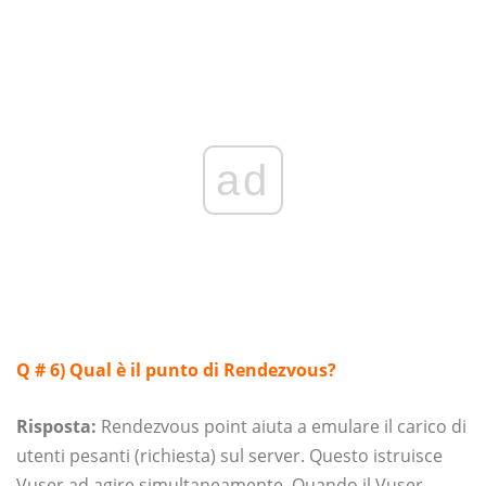
ad
Q # 6) Qual è il punto di Rendezvous?
Risposta:
Rendezvous point aiuta a emulare il carico di
utenti pesanti (richiesta) sul server. Questo istruisce
Vuser ad agire simultaneamente. Quando il Vuser