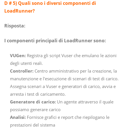
D # 5) Quali sono i diversi componenti di
LoadRunner?
Risposta:
I componenti principali di LoadRunner sono:
VUGen:
Registra gli script Vuser che emulano le azioni
degli utenti reali.
Controller:
Centro amministrativo per la creazione, la
manutenzione e l'esecuzione di scenari di test di carico.
Assegna scenari a Vuser e generatori di carico, avvia e
arresta i test di caricamento.
Generatore di carico:
Un agente attraverso il quale
possiamo generare carico
Analisi:
Fornisce grafici e report che riepilogano le
prestazioni del sistema