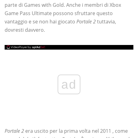
parte di Games with Gold. Anche i membri di Xbox
Game Pass Ultimate possono sfruttare questo
vantaggio e se non hai giocato
Portale 2
tuttavia,
dovresti davvero.
ad
Portale 2
era uscito per la prima volta nel 2011 , come