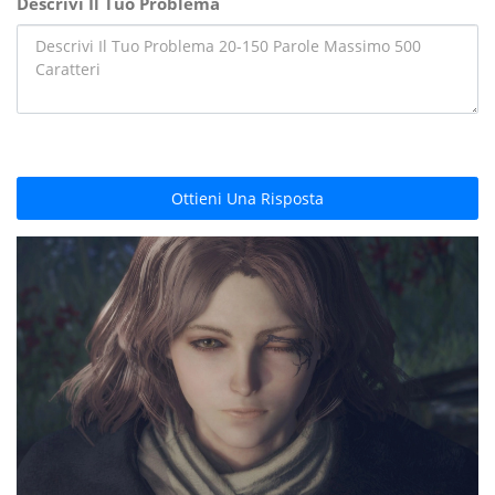
Descrivi Il Tuo Problema
Ottieni Una Risposta