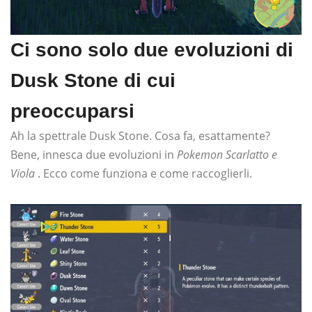
Ci sono solo due evoluzioni di
Dusk Stone di cui
preoccuparsi
Ah la spettrale Dusk Stone. Cosa fa, esattamente?
Bene, innesca due evoluzioni in
Pokemon Scarlatto e
Viola
. Ecco come funziona e come raccoglierli.