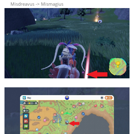
Misdreavus -> Mismagius