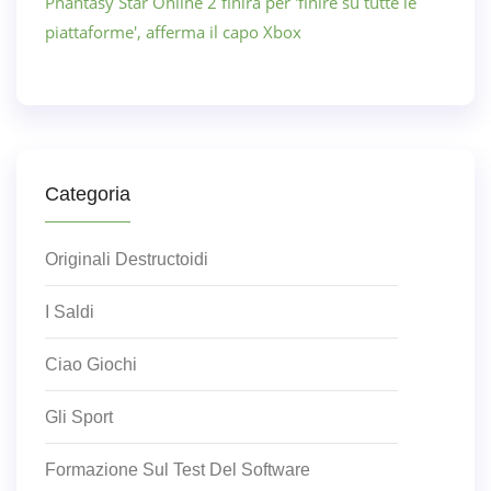
Phantasy Star Online 2 finirà per 'finire su tutte le
piattaforme', afferma il capo Xbox
Categoria
Originali Destructoidi
I Saldi
Ciao Giochi
Gli Sport
Formazione Sul Test Del Software