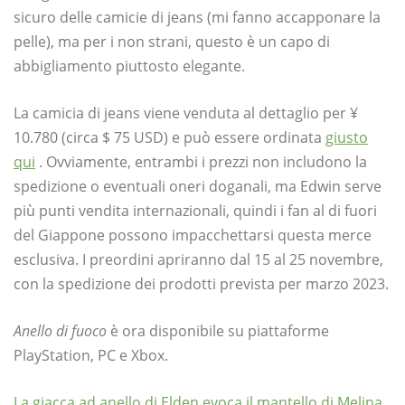
sicuro delle camicie di jeans (mi fanno accapponare la
pelle), ma per i non strani, questo è un capo di
abbigliamento piuttosto elegante.
La camicia di jeans viene venduta al dettaglio per ¥
10.780 (circa $ 75 USD) e può essere ordinata
giusto
qui
. Ovviamente, entrambi i prezzi non includono la
spedizione o eventuali oneri doganali, ma Edwin serve
più punti vendita internazionali, quindi i fan al di fuori
del Giappone possono impacchettarsi questa merce
esclusiva. I preordini apriranno dal 15 al 25 novembre,
con la spedizione dei prodotti prevista per marzo 2023.
Anello di fuoco
è ora disponibile su piattaforme
PlayStation, PC e Xbox.
La giacca ad anello di Elden evoca il mantello di Melina