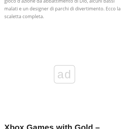
gioco d'azione da abbattimento di Dio, alcuni bassi
malati e un designer di parchi di divertimento. Ecco la
scaletta completa.
ad
Xbox Games with Gold –