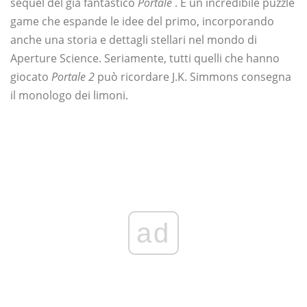
sequel del già fantastico
Portale
. È un incredibile puzzle
game che espande le idee del primo, incorporando
anche una storia e dettagli stellari nel mondo di
Aperture Science. Seriamente, tutti quelli che hanno
giocato
Portale 2
può ricordare J.K. Simmons consegna
il monologo dei limoni.
ad