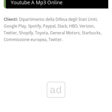
Youtube A Mp3 Online
Clienti:
Dipartimento della Difesa degli Stati Uniti,
Google Play, Spotify, Paypal, Slack, HBO, Verizon,
Twitter, Shopify, Toyota, General Motors, Starbucks,
Commissione europea, Twitter.
ad