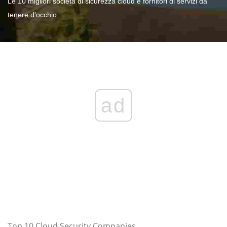
Le 10 migliori società di sicurezza cloud e fornitori di servizi da
tenere d'occhio
ad
Top 10 Cloud Security Companies