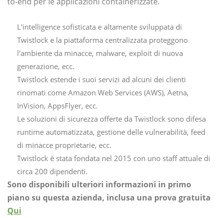
to-end per le applicazioni containerizzate.
L'intelligence sofisticata e altamente sviluppata di
Twistlock e la piattaforma centralizzata proteggono
l'ambiente da minacce, malware, exploit di nuova
generazione, ecc.
Twistlock estende i suoi servizi ad alcuni dei clienti
rinomati come Amazon Web Services (AWS), Aetna,
InVision, AppsFlyer, ecc.
Le soluzioni di sicurezza offerte da Twistlock sono difesa
runtime automatizzata, gestione delle vulnerabilità, feed
di minacce proprietarie, ecc.
Twistlock è stata fondata nel 2015 con uno staff attuale di
circa 200 dipendenti.
Sono disponibili ulteriori informazioni in primo
piano su questa azienda, inclusa una prova gratuita
Qui