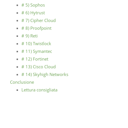
# 5) Sophos
# 6) Hytrust
# 7) Cipher Cloud
# 8) Proofpoint
# 9) Reti
# 10) Twistlock
# 11) Symantec
# 12) Fortinet
# 13) Cisco Cloud
# 14) Skyhigh Networks
Conclusione
Lettura consigliata