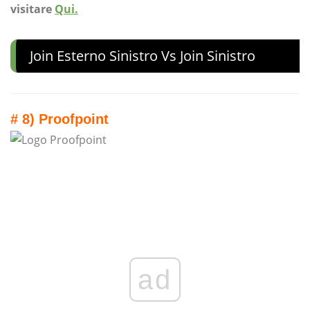
visitare
Qui.
Join Esterno Sinistro Vs Join Sinistro
# 8) Proofpoint
ad