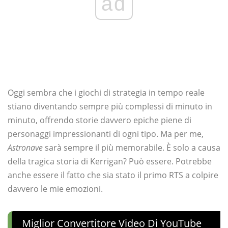
ad
Oggi sembra che i giochi di strategia in tempo reale
stiano diventando sempre più complessi di minuto in
minuto, offrendo storie davvero epiche piene di
personaggi impressionanti di ogni tipo. Ma per me,
Astronave
sarà sempre il più memorabile. È solo a causa
della tragica storia di Kerrigan? Può essere. Potrebbe
anche essere il fatto che sia stato il primo RTS a colpire
davvero le mie emozioni.
Miglior Convertitore Video Di YouTube