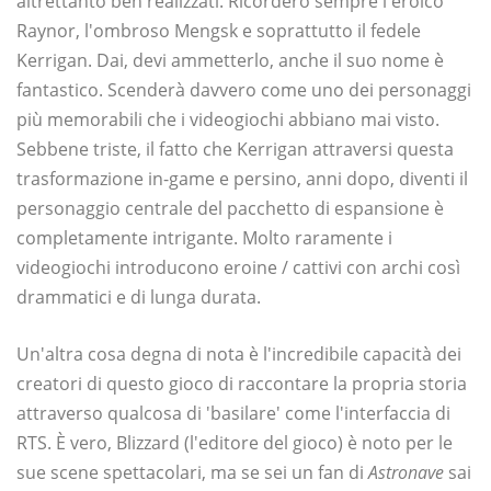
altrettanto ben realizzati. Ricorderò sempre l'eroico
Raynor, l'ombroso Mengsk e soprattutto il fedele
Kerrigan. Dai, devi ammetterlo, anche il suo nome è
fantastico. Scenderà davvero come uno dei personaggi
più memorabili che i videogiochi abbiano mai visto.
Sebbene triste, il fatto che Kerrigan attraversi questa
trasformazione in-game e persino, anni dopo, diventi il ​​
personaggio centrale del pacchetto di espansione è
completamente intrigante. Molto raramente i
videogiochi introducono eroine / cattivi con archi così
drammatici e di lunga durata.
Un'altra cosa degna di nota è l'incredibile capacità dei
creatori di questo gioco di raccontare la propria storia
attraverso qualcosa di 'basilare' come l'interfaccia di
RTS. È vero, Blizzard (l'editore del gioco) è noto per le
sue scene spettacolari, ma se sei un fan di
Astronave
sai