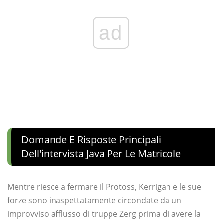
ad
Domande E Risposte Principali
Dell'intervista Java Per Le Matricole
Mentre riesce a fermare il Protoss, Kerrigan e le sue
forze sono inaspettatamente circondate da un
improvviso afflusso di truppe Zerg prima di avere la