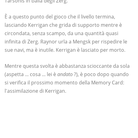
Tarsonis in balia degli Zerg.
È a questo punto del gioco che il livello termina,
lasciando Kerrigan che grida di supporto mentre è
circondata, senza scampo, da una quantità quasi
infinita di Zerg. Raynor urla a Mengsk per rispedire le
sue navi, ma è inutile. Kerrigan è lasciato per morto.
Mentre questa svolta è abbastanza scioccante da sola
(aspetta ... cosa ... lei è
andato
?), è poco dopo quando
si verifica il prossimo momento della Memory Card:
l'assimilazione di Kerrigan.