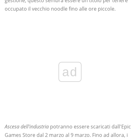
gestione, questo sembra essere un titolo per tenere
occupato il vecchio noodle fino alle ore piccole.
ad
Ascesa dell'industria
potranno essere scaricati dall'Epic
Games Store dal 2 marzo al 9 marzo. Fino ad allora, i