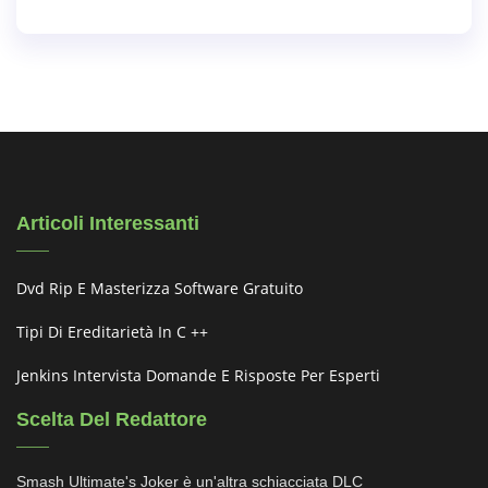
Articoli Interessanti
Dvd Rip E Masterizza Software Gratuito
Tipi Di Ereditarietà In C ++
Jenkins Intervista Domande E Risposte Per Esperti
Scelta Del Redattore
Smash Ultimate's Joker è un'altra schiacciata DLC