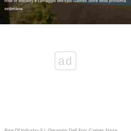
Rise of Industry è l'omaggio dell'Epic Games Store della prossima
settimana
ad
Rise Of Industry E L Omaggio Dell Epic Games Store