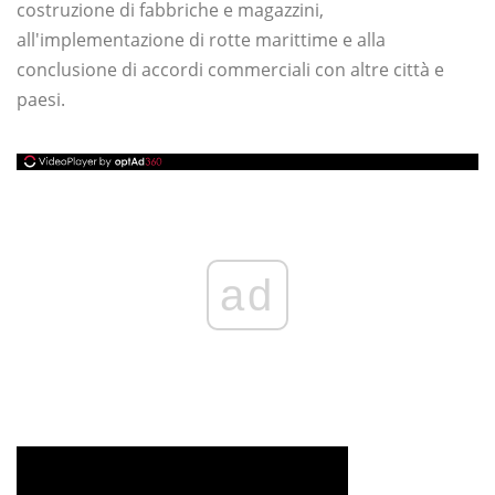
costruzione di fabbriche e magazzini,
all'implementazione di rotte marittime e alla
conclusione di accordi commerciali con altre città e
paesi.
ad