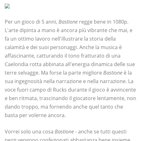
Per un gioco di 5 anni,
Bastione
regge bene in 1080p.
L'arte dipinta a mano è ancora più vibrante che mai, e
fa un ottimo lavoro nell'illustrare la storia della
calamità e dei suoi personaggi. Anche la musica è
affascinante, catturando il tono fratturato di una
Caelondia rotta abbinata all'energia dinamica delle sue
terre selvagge. Ma forse la parte migliore
Bastione
è la
sua ingegnosità nella narrazione e nella narrazione. La
voce fuori campo di Rucks durante il gioco è avvincente
e ben ritmata, trascinando il giocatore lentamente, non
dando troppo, ma fornendo anche quel tanto che
basta per volerne ancora.
Vorrei solo una cosa
Bastione
- anche se tutti questi
pezzi vengono confezionati abbastanza bene insieme,