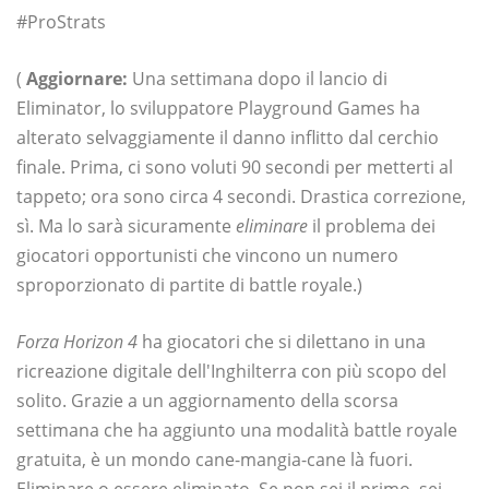
#ProStrats
(
Aggiornare:
Una settimana dopo il lancio di
Eliminator, lo sviluppatore Playground Games ha
alterato selvaggiamente il danno inflitto dal cerchio
finale. Prima, ci sono voluti 90 secondi per metterti al
tappeto; ora sono circa 4 secondi. Drastica correzione,
sì. Ma lo sarà sicuramente
eliminare
il problema dei
giocatori opportunisti che vincono un numero
sproporzionato di partite di battle royale.)
Forza Horizon 4
ha giocatori che si dilettano in una
ricreazione digitale dell'Inghilterra con più scopo del
solito. Grazie a un aggiornamento della scorsa
settimana che ha aggiunto una modalità battle royale
gratuita, è un mondo cane-mangia-cane là fuori.
Eliminare o essere eliminato. Se non sei il primo, sei