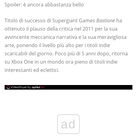
Spoiler: è ancora abbastanza bello
Titolo di successo di Supergiant Games
Bastione
ha
ottenuto il plauso della critica nel 2011 per la sua
avvincente meccanica narrativa e la sua meravigliosa
arte, ponendo il livello più alto per i titoli indie
scaricabili del giorno. Poco più di 5 anni dopo, ritorna
su Xbox One in un mondo ora pieno di titoli indie
interessanti ed eclettici.
ad