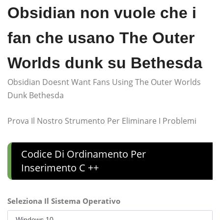
Obsidian non vuole che i
fan che usano The Outer
Worlds dunk su Bethesda
Obsidian Doesnt Want Fans Using The Outer Worlds
Dunk Bethesda
Prova Il Nostro Strumento Per Eliminare I Problemi
Codice Di Ordinamento Per
Inserimento C ++
Seleziona Il Sistema Operativo