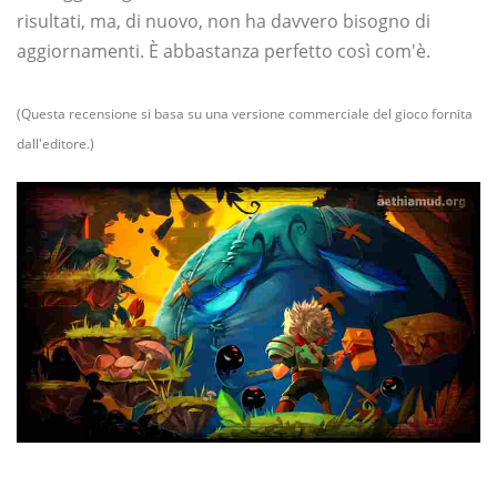
risultati, ma, di nuovo, non ha davvero bisogno di
aggiornamenti. È abbastanza perfetto così com'è.
(Questa recensione si basa su una versione commerciale del gioco fornita
dall'editore.)