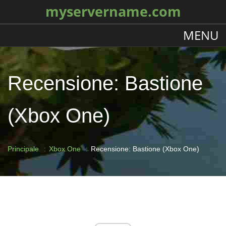
myservername.com
MENU
Recensione: Bastione
(Xbox One)
Principale
Xbox One
Recensione: Bastione (Xbox One)