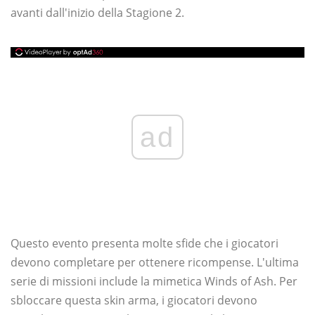
avanti dall'inizio della Stagione 2.
ad
Questo evento presenta molte sfide che i giocatori
devono completare per ottenere ricompense. L'ultima
serie di missioni include la mimetica Winds of Ash. Per
sbloccare questa skin arma, i giocatori devono