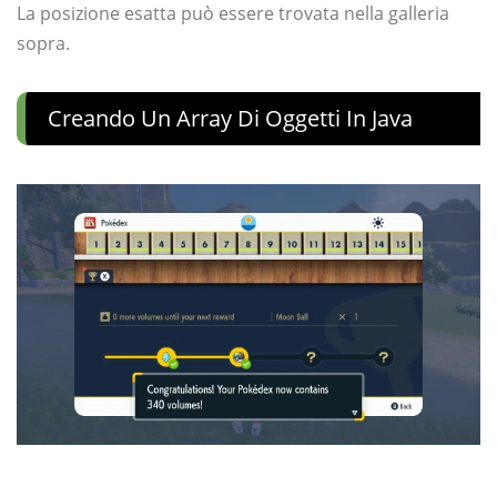
La posizione esatta può essere trovata nella galleria
sopra.
Creando Un Array Di Oggetti In Java