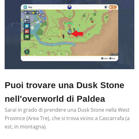
Puoi trovare una Dusk Stone
nell'overworld di Paldea
Sarai in grado di prendere una Dusk Stone nella West
Province (Area Tre), che si trova vicino a Cascarrafa (a
est, in montagna).