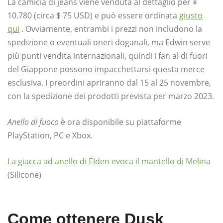
La camicia di jeans viene venduta al dettaglio per ¥
10.780 (circa $ 75 USD) e può essere ordinata
giusto
qui
. Ovviamente, entrambi i prezzi non includono la
spedizione o eventuali oneri doganali, ma Edwin serve
più punti vendita internazionali, quindi i fan al di fuori
del Giappone possono impacchettarsi questa merce
esclusiva. I preordini apriranno dal 15 al 25 novembre,
con la spedizione dei prodotti prevista per marzo 2023.
Anello di fuoco
è ora disponibile su piattaforme
PlayStation, PC e Xbox.
La giacca ad anello di Elden evoca il mantello di Melina
(Silicone)
Come ottenere Dusk