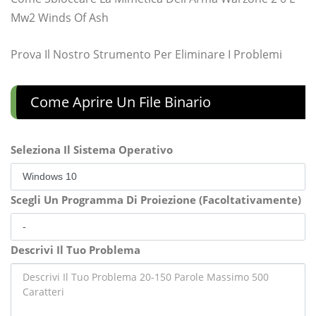
Mw2 Winds Of Ash
Prova Il Nostro Strumento Per Eliminare I Problemi
Come Aprire Un File Binario
Seleziona Il Sistema Operativo
Scegli Un Programma Di Proiezione (Facoltativamente)
Descrivi Il Tuo Problema