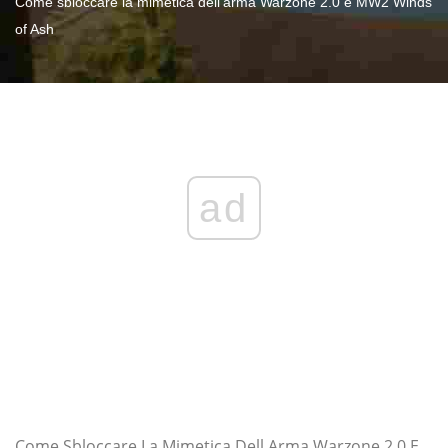
Come sbloccare la mimetica dell'arma Warzone 2.0 e MW2 Winds
of Ash
ad
Come Sbloccare La Mimetica Dell Arma Warzone 2 0 E