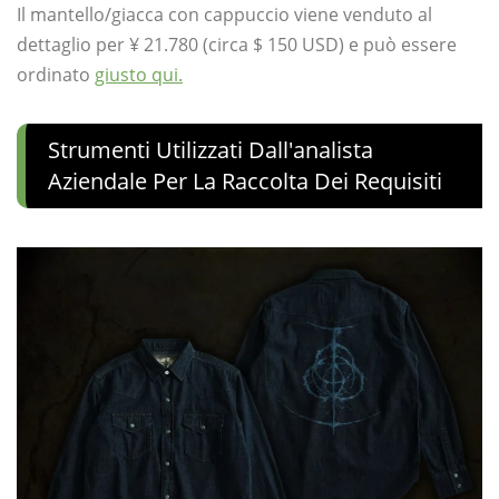
Il mantello/giacca con cappuccio viene venduto al
dettaglio per ¥ 21.780 (circa $ 150 USD) e può essere
ordinato
giusto qui.
Strumenti Utilizzati Dall'analista
Aziendale Per La Raccolta Dei Requisiti