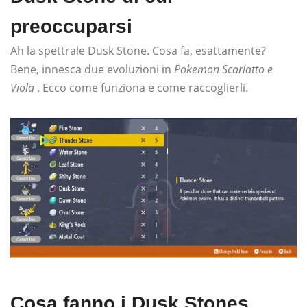
preoccuparsi
Ah la spettrale Dusk Stone. Cosa fa, esattamente?
Bene, innesca due evoluzioni in
Pokemon Scarlatto e
Viola
. Ecco come funziona e come raccoglierli.
Cosa fanno i Dusk Stones