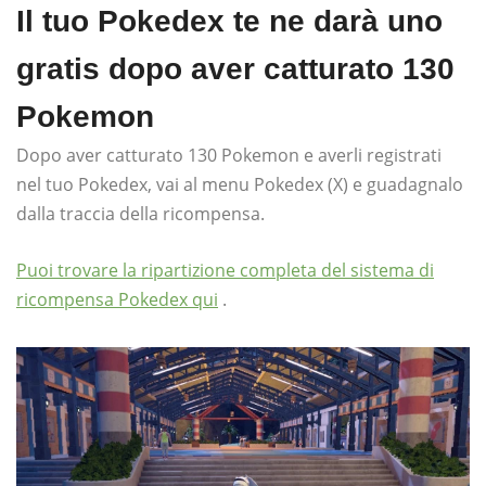
Il tuo Pokedex te ne darà uno
gratis dopo aver catturato 130
Pokemon
Dopo aver catturato 130 Pokemon e averli registrati
nel tuo Pokedex, vai al menu Pokedex (X) e guadagnalo
dalla traccia della ricompensa.
Puoi trovare la ripartizione completa del sistema di
ricompensa Pokedex qui
.