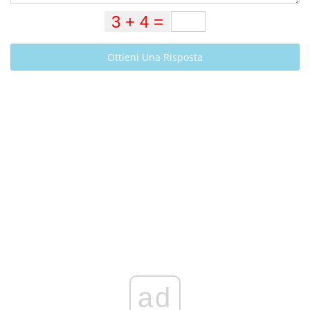
Ottieni Una Risposta
ad