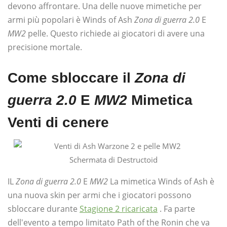
devono affrontare. Una delle nuove mimetiche per
armi più popolari è Winds of Ash
Zona di guerra 2.0
E
MW2
pelle. Questo richiede ai giocatori di avere una
precisione mortale.
Come sbloccare il
Zona di
guerra 2.0
E
MW2
Mimetica
Venti di cenere
Schermata di Destructoid
IL
Zona di guerra 2.0
E
MW2
La mimetica Winds of Ash è
una nuova skin per armi che i giocatori possono
sbloccare durante
Stagione 2 ricaricata
. Fa parte
dell'evento a tempo limitato Path of the Ronin che va