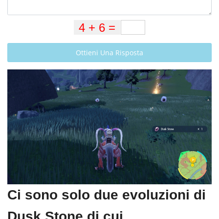
Ottieni Una Risposta
Ci sono solo due evoluzioni di
Dusk Stone di cui