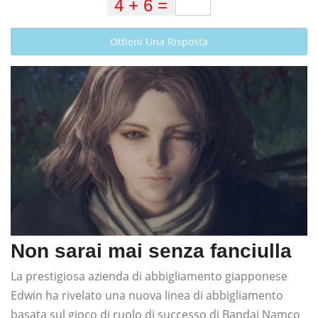
Ottieni Una Risposta
Non sarai mai senza fanciulla
La prestigiosa azienda di abbigliamento giapponese
Edwin ha rivelato una nuova linea di abbigliamento
basata sul gioco di ruolo di successo di Bandai Namco