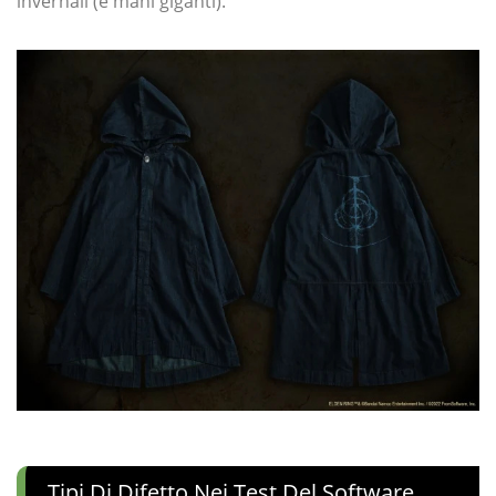
invernali (e mani giganti).
Tipi Di Difetto Nei Test Del Software