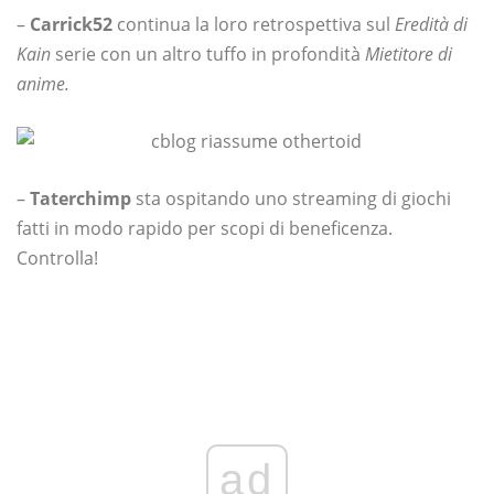
–
Carrick52
continua la loro retrospettiva sul
Eredità di
Kain
serie con un altro tuffo in profondità
Mietitore di
anime.
–
Taterchimp
sta ospitando uno streaming di giochi
fatti in modo rapido per scopi di beneficenza.
Controlla!
ad