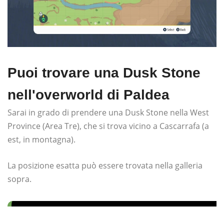
Puoi trovare una Dusk Stone
nell'overworld di Paldea
Sarai in grado di prendere una Dusk Stone nella West
Province (Area Tre), che si trova vicino a Cascarrafa (a
est, in montagna).
La posizione esatta può essere trovata nella galleria
sopra.
Creando Un Array Di Oggetti In Java