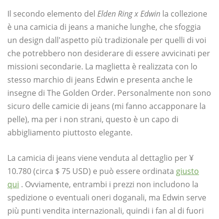
Il secondo elemento del
Elden Ring x Edwin
la collezione
è una camicia di jeans a maniche lunghe, che sfoggia
un design dall'aspetto più tradizionale per quelli di voi
che potrebbero non desiderare di essere avvicinati per
missioni secondarie. La maglietta è realizzata con lo
stesso marchio di jeans Edwin e presenta anche le
insegne di The Golden Order. Personalmente non sono
sicuro delle camicie di jeans (mi fanno accapponare la
pelle), ma per i non strani, questo è un capo di
abbigliamento piuttosto elegante.
La camicia di jeans viene venduta al dettaglio per ¥
10.780 (circa $ 75 USD) e può essere ordinata
giusto
qui
. Ovviamente, entrambi i prezzi non includono la
spedizione o eventuali oneri doganali, ma Edwin serve
più punti vendita internazionali, quindi i fan al di fuori