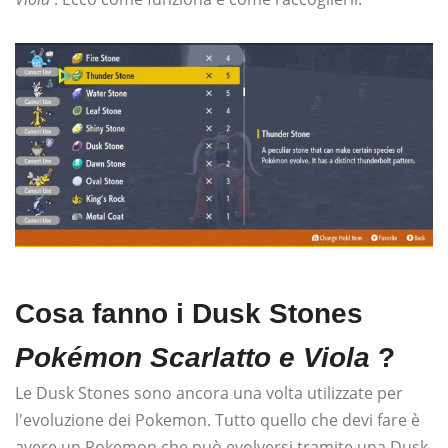
Cosa fanno i Dusk Stones
Pokémon Scarlatto e Viola
?
Le Dusk Stones sono ancora una volta utilizzate per
l'evoluzione dei Pokemon. Tutto quello che devi fare è
avere un Pokemon che può evolversi tramite una Dusk