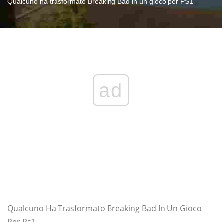
Qualcuno ha trasformato Breaking Bad in un gioco per PS1
ad
Qualcuno Ha Trasformato Breaking Bad In Un Gioco
Per Ps1