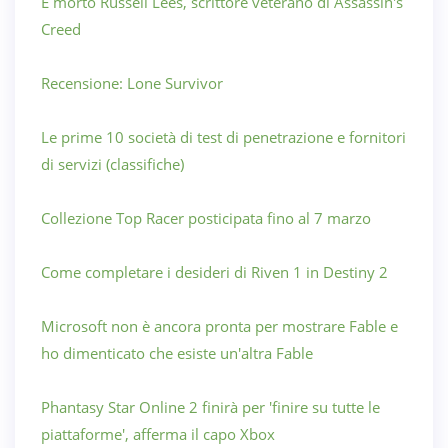
È morto Russell Lees, scrittore veterano di Assassin's
Creed
Recensione: Lone Survivor
Le prime 10 società di test di penetrazione e fornitori
di servizi (classifiche)
Collezione Top Racer posticipata fino al 7 marzo
Come completare i desideri di Riven 1 in Destiny 2
Microsoft non è ancora pronta per mostrare Fable e
ho dimenticato che esiste un'altra Fable
Phantasy Star Online 2 finirà per 'finire su tutte le
piattaforme', afferma il capo Xbox