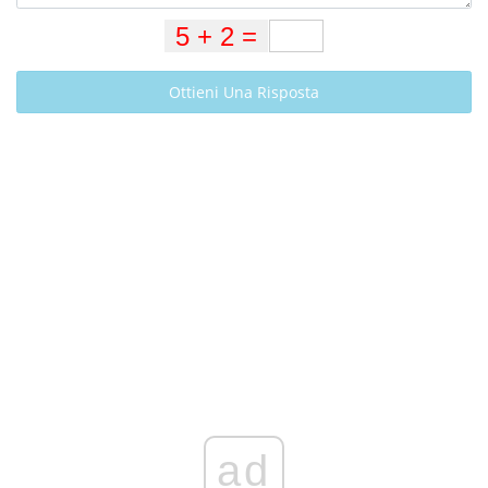
Ottieni Una Risposta
ad