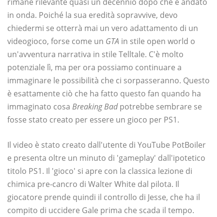
rimane rilevante quasi un decennio dopo che è andato
in onda. Poiché la sua eredità sopravvive, devo
chiedermi se otterrà mai un vero adattamento di un
videogioco, forse come un
GTA
in stile open world o
un'avventura narrativa in stile Telltale. C'è molto
potenziale lì, ma per ora possiamo continuare a
immaginare le possibilità che ci sorpasseranno. Questo
è esattamente ciò che ha fatto questo fan quando ha
immaginato cosa
Breaking Bad
potrebbe sembrare se
fosse stato creato per essere un gioco per PS1.
Il video è stato creato dall'utente di YouTube PotBoiler
e presenta oltre un minuto di 'gameplay' dall'ipotetico
titolo PS1. Il 'gioco' si apre con la classica lezione di
chimica pre-cancro di Walter White dal pilota. Il
giocatore prende quindi il controllo di Jesse, che ha il
compito di uccidere Gale prima che scada il tempo.