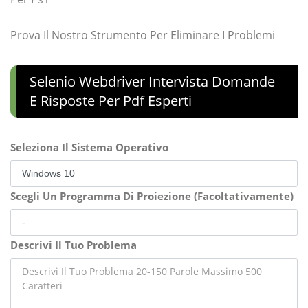
Prova Il Nostro Strumento Per Eliminare I Problemi
Selenio Webdriver Intervista Domande
E Risposte Per Pdf Esperti
Seleziona Il Sistema Operativo
Scegli Un Programma Di Proiezione (Facoltativamente)
Descrivi Il Tuo Problema