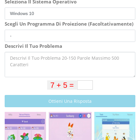
Seleziona Il Sistema Operativo
Scegli Un Programma Di Proiezione (Facoltativamente)
Descrivi Il Tuo Problema
Ottieni Una Risposta