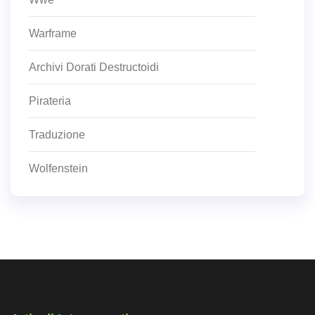
Warframe
Archivi Dorati Destructoidi
Pirateria
Traduzione
Wolfenstein