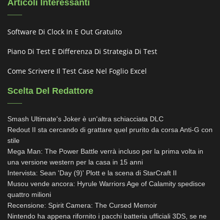
Articoli Interessanti
Software Di Clock In E Out Gratuito
Piano Di Test E Differenza Di Strategia Di Test
Come Scrivere Il Test Case Nel Foglio Excel
Scelta Del Redattore
Smash Ultimate's Joker è un'altra schiacciata DLC
Redout II sta cercando di grattare quel prurito da corsa Anti-G con
stile
Mega Man: The Power Battle verrà incluso per la prima volta in
una versione western per la casa in 15 anni
Intervista: Sean 'Day (9)' Plott e la scena di StarCraft II
Musou vende ancora: Hyrule Warriors Age of Calamity spedisce
quattro milioni
Recensione: Spirit Camera: The Cursed Memoir
Nintendo ha appena rifornito i pacchi batteria ufficiali 3DS, se ne