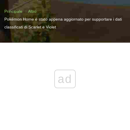
Principale
Altro
Pokémon Home è stato appena aggiornato per supportare i dati
classificati di Scarlet e Violet
ad