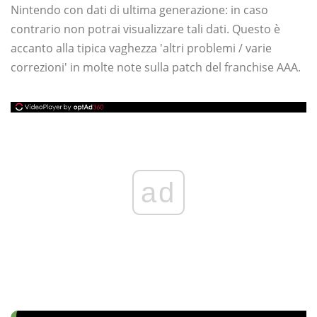
Nintendo con dati di ultima generazione: in caso
contrario non potrai visualizzare tali dati. Questo è
accanto alla tipica vaghezza 'altri problemi / varie
correzioni' in molte note sulla patch del franchise AAA.
ad