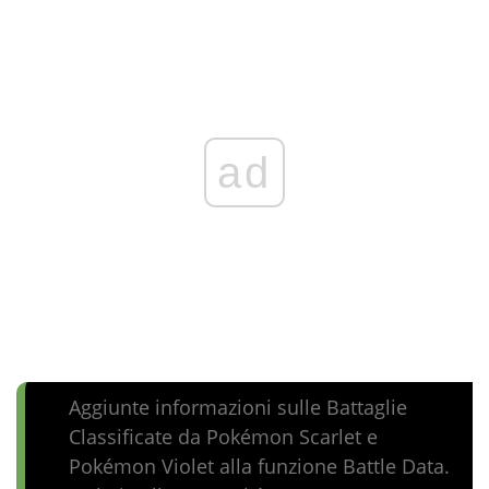
ad
Aggiunte informazioni sulle Battaglie
Classificate da Pokémon Scarlet e
Pokémon Violet alla funzione Battle Data.