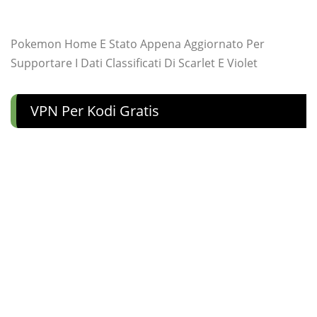
Pokemon Home E Stato Appena Aggiornato Per
Supportare I Dati Classificati Di Scarlet E Violet
VPN Per Kodi Gratis