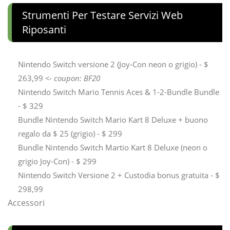
Strumenti Per Testare Servizi Web
Riposanti
Nintendo Switch versione 2 (Joy-Con neon o grigio) - $
263,99
<- coupon: BF20
Nintendo Switch Mario Tennis Aces & 1-2-Bundle Bundle
- $ 329
Bundle Nintendo Switch Mario Kart 8 Deluxe + buono
regalo da $ 25 (grigio) - $ 299
Bundle Nintendo Switch Martio Kart 8 Deluxe (neon o
grigio Joy-Con) - $ 299
Nintendo Switch Versione 2 + Custodia bonus gratuita - $
298,99
Accessori