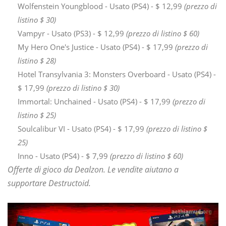
Wolfenstein Youngblood - Usato (PS4) - $ 12,99
(prezzo di
listino $ 30)
Vampyr - Usato (PS3) - $ 12,99
(prezzo di listino $ 60)
My Hero One's Justice - Usato (PS4) - $ 17,99
(prezzo di
listino $ 28)
Hotel Transylvania 3: Monsters Overboard - Usato (PS4) -
$ 17,99
(prezzo di listino $ 30)
Immortal: Unchained - Usato (PS4) - $ 17,99
(prezzo di
listino $ 25)
Soulcalibur VI - Usato (PS4) - $ 17,99
(prezzo di listino $
25)
Inno - Usato (PS4) - $ 7,99
(prezzo di listino $ 60)
Offerte di gioco da Dealzon. Le vendite aiutano a
supportare Destructoid.