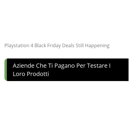
Playstation 4 Black Friday Deals Still Happening
Aziende Che Ti Pagano Per Testare I
Loro Prodotti