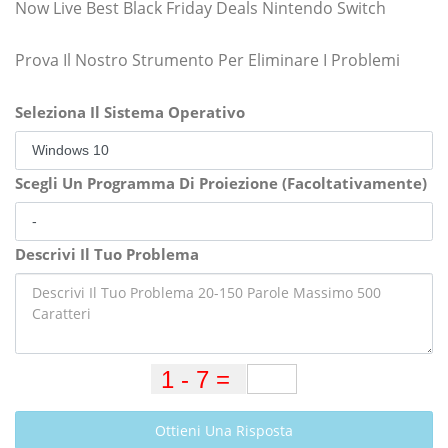
Now Live Best Black Friday Deals Nintendo Switch
Prova Il Nostro Strumento Per Eliminare I Problemi
Seleziona Il Sistema Operativo
Scegli Un Programma Di Proiezione (Facoltativamente)
Descrivi Il Tuo Problema
Ottieni Una Risposta