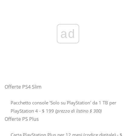
ad
Offerte PS4 Slim
Pacchetto console 'Solo su PlayStation' da 1 TB per
PlayStation 4 - $ 199
(prezzo di listino $ 300)
Offerte PS Plus
Carta PlayStation Plus per 12 mesi (codice digitale) - $