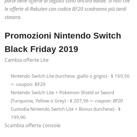
parte delle offerte di seguito sono ancora valide. Si noti che
le offerte di Rakuten con codice BF20 scadranno più tardi
stasera.
Promozioni Nintendo Switch
Black Friday 2019
Cambia offerte Lite
Nintendo Switch Lite (turchese, giallo o grigio) - $ 169,56
<- coupon: BF20
Nintendo Switch Lite + Pokemon Shield or Sword
(Turquoise, Yellow o Grey) - $ 207,96
<- coupon: BF20
Custodia Nintendo Switch Lite + Bonus (turchese) - $
199,96
Scambia offerte console