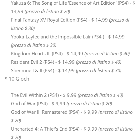
Yakuza 6: The Song of Life 'Essence of Art Edition' (PS4) - $
14,99
(prezzo di listino $ 20)
Final Fantasy XV Royal Edition (PS4) - $ 14,99
(prezzo di
listino $ 30)
Yooka-Laylee and the Impossible Lair (PS4,) - $ 14,99
(prezzo di listino $ 30)
Kingdom Hearts III (PS4) - $ 14,99
(prezzo di listino $ 40)
Resident Evil 2 (PS4) - $ 14,99
(prezzo di listino $ 40)
Shenmue I & II (PS4) - $ 14,99
(prezzo di listino $ 30)
$ 10 Giochi
The Evil Within 2 (PS4) - $ 9,99
(prezzo di listino $ 40)
God of War (PS4) - $ 9,99
(prezzo di listino $ 20)
God of War III Remastered (PS4) - $ 9,99
(prezzo di listino
$ 20)
Uncharted 4: A Thief's End (PS4) - $ 9,99
(prezzo di listino
$ 20)