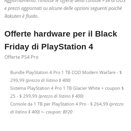
Aggiornamento: rimosse le offerte della console PS4 di OOS
e prezzi aggiornati su alcune delle opzioni seguenti poiché
Rakuten è fluido.
Offerte hardware per il Black
Friday di PlayStation 4
Offerte PS4 Pro
Bundle PlayStation 4 Pro 1 TB COD Modern Warfare - $
299,99
(prezzo di listino $ 400)
Sistema PlayStation 4 Pro 1 TB Glacier White + coupon $
25 - $ 299,99
(prezzo di listino $ 400)
Console da 1 TB per PlayStation 4 Pro - $ 264,99
(prezzo
di listino $ 400) <- coupon: BF20