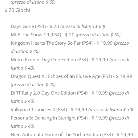
(prezzo di listino $ 60)
$ 20 Giochi
Days Gone (PS4) - $ 20
(prezzo di listino $ 60)
MLB The Show 19 (PS4) - $ 20
(prezzo di listino $ 60)
Kingdom Hearts The Story So Far (PS4) - $ 19,99
(prezzo
di listino $ 40)
Metro Exodus Day One Edition (PS4) - $ 19,99
(prezzo di
listino $ 40)
Dragon Quest XI: Echoes of an Elusive Age (PS4) - $ 19,99
(prezzo di listino $ 40)
DiRT Rally 2.0 Day One Edition (PS4) - $ 19,99
(prezzo di
listino $ 40)
Valkyria Chronicles 4 (PS4) - $ 19,99
(prezzo di listino $ 30)
Persona 5: Dancing in Starlight (PS4) - $ 19,99
(prezzo di
listino $ 40)
Nier: Automata Game of The Yorha Edition (PS4) - $ 19,99