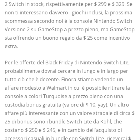
2 Switch in stock, rispettivamente per $ 299 e $ 329. Se
non ti interessano davvero i giochi inclusi, la prossima
scommessa secondo noi è la console Nintendo Switch
Versione 2 su GameStop a prezzo pieno, ma GameStop
sta offrendo un buono regalo da $ 25 come incentivo
extra.
Per le offerte del Black Friday di Nintendo Switch Lite,
probabilmente dovrai cercare in lungo e in largo per
tutto ciò che è decente. Finora stiamo vedendo un
affare modesto a Walmart in cui è possibile ritirare la
console a colori Turquoise a prezzo pieno con una
custodia bonus gratuita (valore di $ 10, yay). Un altro
affare più interessante con un valore stradale di circa $
25 di bonus sono i bundle Switch Lite da Kohl, che
costano $ 250 e $ 245, e in cambio dell'acquisto di
accessori casuali in bundle con Switch Lite, riceverai $