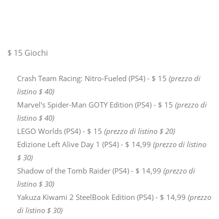
$ 15 Giochi
Crash Team Racing: Nitro-Fueled (PS4) - $ 15
(prezzo di
listino $ 40)
Marvel's Spider-Man GOTY Edition (PS4) - $ 15
(prezzo di
listino $ 40)
LEGO Worlds (PS4) - $ 15
(prezzo di listino $ 20)
Edizione Left Alive Day 1 (PS4) - $ 14,99
(prezzo di listino
$ 30)
Shadow of the Tomb Raider (PS4) - $ 14,99
(prezzo di
listino $ 30)
Yakuza Kiwami 2 SteelBook Edition (PS4) - $ 14,99
(prezzo
di listino $ 30)