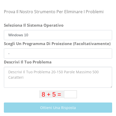
Prova Il Nostro Strumento Per Eliminare I Problemi
Seleziona Il Sistema Operativo
Scegli Un Programma Di Proiezione (Facoltativamente)
Descrivi Il Tuo Problema
Ottieni Una Risposta