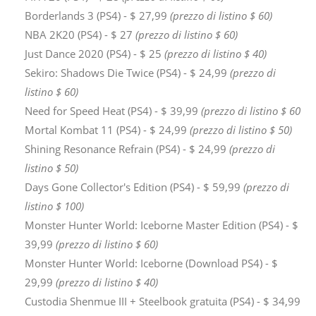
Borderlands 3 (PS4) - $ 27,99
(prezzo di listino $ 60)
NBA 2K20 (PS4) - $ 27
(prezzo di listino $ 60)
Just Dance 2020 (PS4) - $ 25
(prezzo di listino $ 40)
Sekiro: Shadows Die Twice (PS4) - $ 24,99
(prezzo di
listino $ 60)
Need for Speed ​​Heat (PS4) - $ 39,99
(prezzo di listino $ 60
Mortal Kombat 11 (PS4) - $ 24,99
(prezzo di listino $ 50)
Shining Resonance Refrain (PS4) - $ 24,99
(prezzo di
listino $ 50)
Days Gone Collector's Edition (PS4) - $ 59,99
(prezzo di
listino $ 100)
Monster Hunter World: Iceborne Master Edition (PS4) - $
39,99
(prezzo di listino $ 60)
Monster Hunter World: Iceborne (Download PS4) - $
29,99
(prezzo di listino $ 40)
Custodia Shenmue III + Steelbook gratuita (PS4) - $ 34,99