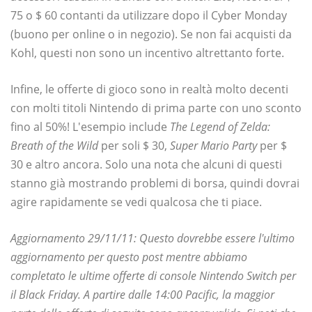
75 o $ 60 contanti da utilizzare dopo il Cyber ​​Monday
(buono per online o in negozio). Se non fai acquisti da
Kohl, questi non sono un incentivo altrettanto forte.
Infine, le offerte di gioco sono in realtà molto decenti
con molti titoli Nintendo di prima parte con uno sconto
fino al 50%! L'esempio include
The Legend of Zelda:
Breath of the Wild
per soli $ 30,
Super Mario Party
per $
30 e altro ancora. Solo una nota che alcuni di questi
stanno già mostrando problemi di borsa, quindi dovrai
agire rapidamente se vedi qualcosa che ti piace.
Aggiornamento 29/11/11: Questo dovrebbe essere l'ultimo
aggiornamento per questo post mentre abbiamo
completato le ultime offerte di console Nintendo Switch per
il Black Friday. A partire dalle 14:00 Pacific, la maggior