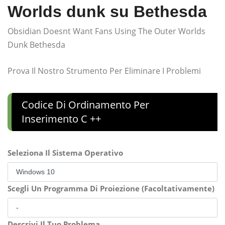
Worlds dunk su Bethesda
Obsidian Doesnt Want Fans Using The Outer Worlds
Dunk Bethesda
Prova Il Nostro Strumento Per Eliminare I Problemi
Codice Di Ordinamento Per
Inserimento C ++
Seleziona Il Sistema Operativo
Scegli Un Programma Di Proiezione (Facoltativamente)
Descrivi Il Tuo Problema