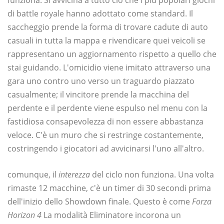
di battle royale hanno adottato come standard. Il
saccheggio prende la forma di trovare cadute di auto
casuali in tutta la mappa e rivendicare quei veicoli se
rappresentano un aggiornamento rispetto a quello che
stai guidando. L'omicidio viene imitato attraverso una
gara uno contro uno verso un traguardo piazzato
casualmente; il vincitore prende la macchina del
perdente e il perdente viene espulso nel menu con la
fastidiosa consapevolezza di non essere abbastanza
veloce. C'è un muro che si restringe costantemente,
costringendo i giocatori ad avvicinarsi l'uno all'altro.
comunque, il
interezza
del ciclo non funziona. Una volta
rimaste 12 macchine, c'è un timer di 30 secondi prima
dell'inizio dello Showdown finale. Questo è come
Forza
Horizon 4
La modalità Eliminatore incorona un