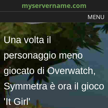
myservername.com
MENU
Una volta il
personaggio meno
giocato di Overwatch,
Symmetra è ora il gioco
'It Girl'