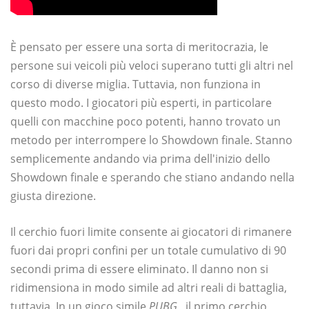
È pensato per essere una sorta di meritocrazia, le
persone sui veicoli più veloci superano tutti gli altri nel
corso di diverse miglia. Tuttavia, non funziona in
questo modo. I giocatori più esperti, in particolare
quelli con macchine poco potenti, hanno trovato un
metodo per interrompere lo Showdown finale. Stanno
semplicemente andando via prima dell'inizio dello
Showdown finale e sperando che stiano andando nella
giusta direzione.
Il cerchio fuori limite consente ai giocatori di rimanere
fuori dai propri confini per un totale cumulativo di 90
secondi prima di essere eliminato. Il danno non si
ridimensiona in modo simile ad altri reali di battaglia,
tuttavia. In un gioco simile
PUBG
, il primo cerchio