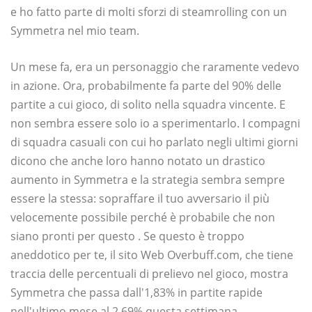
e ho fatto parte di molti sforzi di steamrolling con un
Symmetra nel mio team.
Un mese fa, era un personaggio che raramente vedevo
in azione. Ora, probabilmente fa parte del 90% delle
partite a cui gioco, di solito nella squadra vincente. E
non sembra essere solo io a sperimentarlo. I compagni
di squadra casuali con cui ho parlato negli ultimi giorni
dicono che anche loro hanno notato un drastico
aumento in Symmetra e la strategia sembra sempre
essere la stessa: sopraffare il tuo avversario il più
velocemente possibile perché è probabile che non
siano pronti per questo . Se questo è troppo
aneddotico per te, il sito Web Overbuff.com, che tiene
traccia delle percentuali di prelievo nel gioco, mostra
Symmetra che passa dall'1,83% in partite rapide
nell'ultimo mese al 2,69% questa settimana,