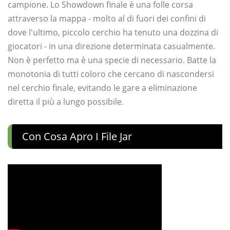
campione. Lo Showdown finale è una folle corsa
attraverso la mappa - molto al di fuori dei confini di
dove l'ultimo, piccolo cerchio ha tenuto una dozzina di
giocatori - in una direzione determinata casualmente.
Non è perfetto ma è una specie di necessario. Batte la
monotonia di tutti coloro che cercano di nascondersi
nel cerchio finale, evitando le gare a eliminazione
diretta il più a lungo possibile.
Con Cosa Apro I File Jar