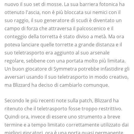
nuovo il suo set di mosse. La sua barriera fotonica ha
ottenuto l'ascia, non è più bloccata sui nemici con il
suo raggio, il suo generatore di scudi è diventato un
campo di forza che attraversa il palcoscenico e il
conteggio della torretta è stato diviso a metà. Ma ora
poteva lanciare quelle torrette a grande distanza e il
suo teletrasporto era aggiunto al suo arsenale
regolare, sebbene con una portata molto più limitata.
Un buon giocatore di Symmetra potrebbe infastidire gli
avversari usando il suo teletrasporto in modo creativo,
ma Blizzard ha deciso di cambiarlo comunque.
Secondo le più recenti note sulla patch, Blizzard ha
ritenuto che il teletrasporto fosse troppo restrittivo.
Quindi ora, invece di essere uno strumento a breve
termine e a tempo limitato correttamente utilizzato dai
migliori giocatori, ora è una porta quasi permanente