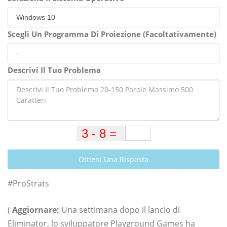
Scegli Un Programma Di Proiezione (Facoltativamente)
Descrivi Il Tuo Problema
Ottieni Una Risposta
#ProStrats
(
Aggiornare:
Una settimana dopo il lancio di
Eliminator, lo sviluppatore Playground Games ha