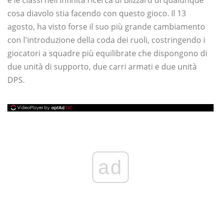
e le classi nell'infinita ricerca di Blizzard di qualunque
cosa diavolo stia facendo con questo gioco. Il 13
agosto, ha visto forse il suo più grande cambiamento
con l'introduzione della coda dei ruoli, costringendo i
giocatori a squadre più equilibrate che dispongono di
due unità di supporto, due carri armati e due unità
DPS.
ad