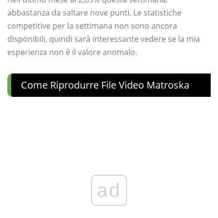
abbastanza da saltare nove punti. Le statistiche
competitive per la settimana non sono ancora
disponibili, quindi sarà interessante vedere se la mia
esperienza non è il valore anomalo.
Come Riprodurre File Video Matroska
ad