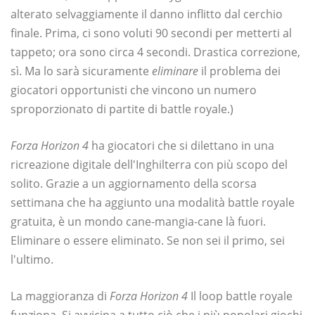
alterato selvaggiamente il danno inflitto dal cerchio
finale. Prima, ci sono voluti 90 secondi per metterti al
tappeto; ora sono circa 4 secondi. Drastica correzione,
sì. Ma lo sarà sicuramente
eliminare
il problema dei
giocatori opportunisti che vincono un numero
sproporzionato di partite di battle royale.)
Forza Horizon 4
ha giocatori che si dilettano in una
ricreazione digitale dell'Inghilterra con più scopo del
solito. Grazie a un aggiornamento della scorsa
settimana che ha aggiunto una modalità battle royale
gratuita, è un mondo cane-mangia-cane là fuori.
Eliminare o essere eliminato. Se non sei il primo, sei
l'ultimo.
La maggioranza di
Forza Horizon 4
Il loop battle royale
funziona. Si avvicina a tutto ciò che i più popolari giochi