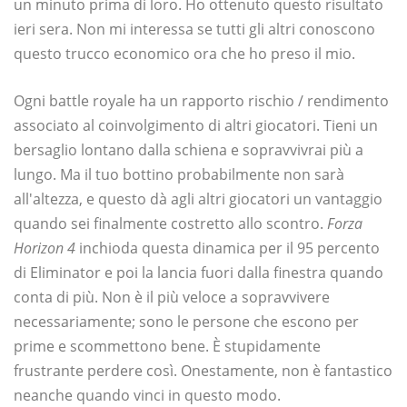
un minuto prima di loro. Ho ottenuto questo risultato
ieri sera. Non mi interessa se tutti gli altri conoscono
questo trucco economico ora che ho preso il mio.
Ogni battle royale ha un rapporto rischio / rendimento
associato al coinvolgimento di altri giocatori. Tieni un
bersaglio lontano dalla schiena e sopravvivrai più a
lungo. Ma il tuo bottino probabilmente non sarà
all'altezza, e questo dà agli altri giocatori un vantaggio
quando sei finalmente costretto allo scontro.
Forza
Horizon 4
inchioda questa dinamica per il 95 percento
di Eliminator e poi la lancia fuori dalla finestra quando
conta di più. Non è il più veloce a sopravvivere
necessariamente; sono le persone che escono per
prime e scommettono bene. È stupidamente
frustrante perdere così. Onestamente, non è fantastico
neanche quando vinci in questo modo.