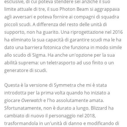
esclusive, di cui poteva stendere sei anziché il suo
limite attuale di tre, il suo Photon Beam si aggrappava
agli avversari e poteva fornire ai compagni di squadra
piccoli scudi. A differenza del resto delle unità di
supporto, non ha guarito. Una riprogettazione nel 2016
ha eliminato la sua capacità di garantire scudi ma le ha
dato una barriera fotonica che funziona in modo simile
allo scudo di Sigma. Ha anche un'opzione per la sua
abilità suprema: un teletrasporto ad uso finito o un
generatore di scudi.
Questa è la versione di Symmetra che mi è stata
introdotta per la prima volta quando ho iniziato a
giocare
Overwatch
e l'ho assolutamente amata.
Sfortunatamente, non è durato a lungo. Blizzard ha
cambiato di nuovo il personaggio nel 2018,
trasformandola in un'unità di danno e modificando di