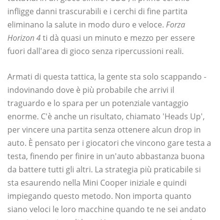
infligge danni trascurabili e i cerchi di fine partita
eliminano la salute in modo duro e veloce.
Forza
Horizon 4
ti dà quasi un minuto e mezzo per essere
fuori dall'area di gioco senza ripercussioni reali.
Armati di questa tattica, la gente sta solo scappando -
indovinando dove è più probabile che arrivi il
traguardo e lo spara per un potenziale vantaggio
enorme. C'è anche un risultato, chiamato 'Heads Up',
per vincere una partita senza ottenere alcun drop in
auto. È pensato per i giocatori che vincono gare testa a
testa, finendo per finire in un'auto abbastanza buona
da battere tutti gli altri. La strategia più praticabile si
sta esaurendo nella Mini Cooper iniziale e quindi
impiegando questo metodo. Non importa quanto
siano veloci le loro macchine quando te ne sei andato