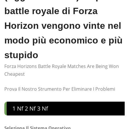
battle royale di Forza
Horizon vengono vinte nel
modo più economico e più
stupido
Forza Horizons Battle Royale Matches Are Being Won
Cheapest
Prova Il Nostro Strumento Per Eliminare I Problemi
1 Nf 2 Nf 3 Nf
Seleziona Il Sistema Operativo