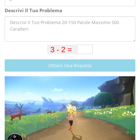
Descrivi Il Tuo Problema
Ottieni Una Risposta