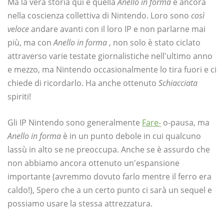
Ma la vera storia qui è quella
Anello in forma
è ancora
nella coscienza collettiva di Nintendo. Loro sono
così
veloce
andare avanti con il loro IP e non parlarne mai
più, ma con
Anello in forma
, non solo è stato ciclato
attraverso varie testate giornalistiche nell'ultimo anno
e mezzo, ma Nintendo occasionalmente lo tira fuori e ci
chiede di ricordarlo. Ha anche ottenuto
Schiacciata
spiriti!
Gli IP Nintendo sono generalmente
Fare-
o-pausa, ma
Anello in forma
è in un punto debole in cui qualcuno
lassù in alto se ne preoccupa. Anche se è assurdo che
non abbiamo ancora ottenuto un'espansione
importante (avremmo dovuto farlo mentre il ferro era
caldo!), Spero che a un certo punto ci sarà un sequel e
possiamo usare la stessa attrezzatura.