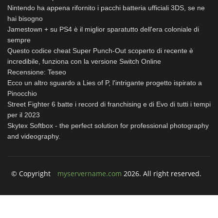
Nintendo ha appena rifornito i pacchi batteria ufficiali 3DS, se ne
hai bisogno
Jamestown + su PS4 è il miglior sparatutto dell'era coloniale di
sempre
Questo codice cheat Super Punch-Out scoperto di recente è
incredibile, funziona con la versione Switch Online
Recensione: Teseo
Ecco un altro sguardo a Lies of P, l'intrigante progetto ispirato a
Pinocchio
Street Fighter 6 batte i record di franchising e di Evo di tutti i tempi
per il 2023
Skytex Softbox - the perfect solution for professional photography
and videography.
© Copyright
myservername.com
2026. All right reserved.