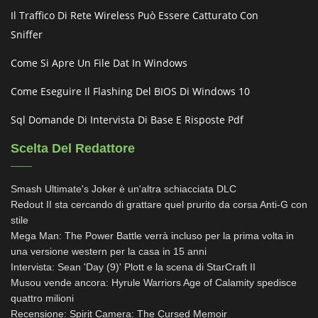
Il Traffico Di Rete Wireless Può Essere Catturato Con
Sniffer
Come Si Apre Un File Dat In Windows
Come Eseguire Il Flashing Del BIOS Di Windows 10
Sql Domande Di Intervista Di Base E Risposte Pdf
Scelta Del Redattore
Smash Ultimate's Joker è un'altra schiacciata DLC
Redout II sta cercando di grattare quel prurito da corsa Anti-G con
stile
Mega Man: The Power Battle verrà incluso per la prima volta in
una versione western per la casa in 15 anni
Intervista: Sean 'Day (9)' Plott e la scena di StarCraft II
Musou vende ancora: Hyrule Warriors Age of Calamity spedisce
quattro milioni
Recensione: Spirit Camera: The Cursed Memoir