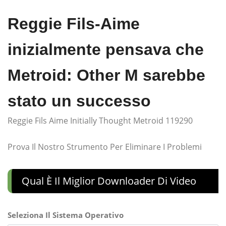
Reggie Fils-Aime
inizialmente pensava che
Metroid: Other M sarebbe
stato un successo
Reggie Fils Aime Initially Thought Metroid 119290
Prova Il Nostro Strumento Per Eliminare I Problemi
Qual È Il Miglior Downloader Di Video
Seleziona Il Sistema Operativo