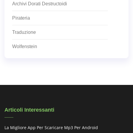
Archivi Dorati Destructoidi
Pirateria
Traduzione
Wolfenstein
Articoli Interessanti
La Migliore App Per Scaricare Mp3 Per Android