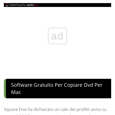
ad
Software Gratuito Per Copiare Dvd Per
Mac
Square Enix ha dichiarato un calo dei profitti anno su