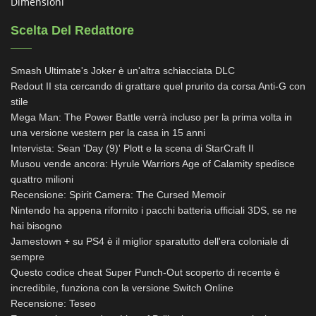
Dimensioni
Scelta Del Redattore
Smash Ultimate's Joker è un'altra schiacciata DLC
Redout II sta cercando di grattare quel prurito da corsa Anti-G con
stile
Mega Man: The Power Battle verrà incluso per la prima volta in
una versione western per la casa in 15 anni
Intervista: Sean 'Day (9)' Plott e la scena di StarCraft II
Musou vende ancora: Hyrule Warriors Age of Calamity spedisce
quattro milioni
Recensione: Spirit Camera: The Cursed Memoir
Nintendo ha appena rifornito i pacchi batteria ufficiali 3DS, se ne
hai bisogno
Jamestown + su PS4 è il miglior sparatutto dell'era coloniale di
sempre
Questo codice cheat Super Punch-Out scoperto di recente è
incredibile, funziona con la versione Switch Online
Recensione: Teseo