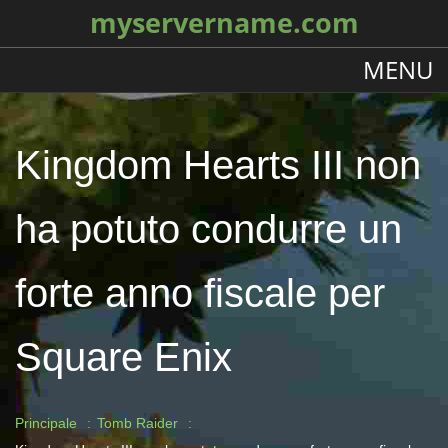
myservername.com
MENU
Kingdom Hearts III non
ha potuto condurre un
forte anno fiscale per
Square Enix
Principale
Tomb Raider