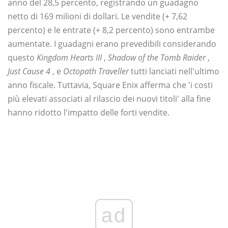
anno del 28,5 percento, registrando un guadagno
netto di 169 milioni di dollari. Le vendite (+ 7,62
percento) e le entrate (+ 8,2 percento) sono entrambe
aumentate. I guadagni erano prevedibili considerando
questo
Kingdom Hearts III
,
Shadow of the Tomb Raider
,
Just Cause 4
, e
Octopath Traveller
tutti lanciati nell'ultimo
anno fiscale. Tuttavia, Square Enix afferma che 'i costi
più elevati associati al rilascio dei nuovi titoli' alla fine
hanno ridotto l'impatto delle forti vendite.
ad