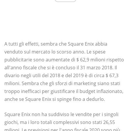
A tutti gli effetti, sembra che Square Enix abbia
venduto sul mercato lo scorso anno. Le spese
pubblicitarie sono aumentate di $ 62,9 milioni rispetto
all'anno fiscale che si è concluso il 31 marzo 2018. Il
divario negli utili del 2018 e del 2019 è di circa $ 67,3
milioni. Sembra che gli sforzi di marketing siano stati
troppo inefficaci per giustificare il budget inflazionato,
anche se Square Enix si spinge fino a dedurlo.
Square Enix non ha suddiviso le vendite per i singoli
giochi, ma i loro totali complessivi sono stati 26,55
milioni. Le previsioni per l'anno fiscale 2020 sono più