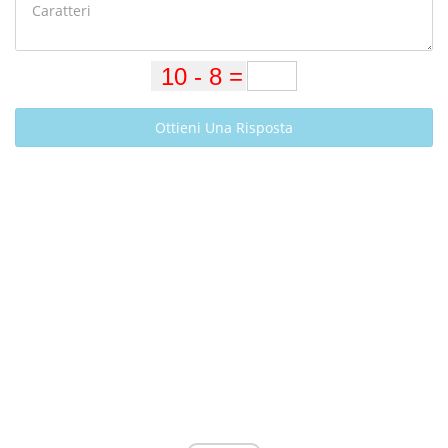
Ottieni Una Risposta