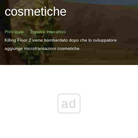
cosmetiche
Principale
Tripwire Interattivo
Killing Floor 2 viene bombardato dopo che lo sviluppatore
aggiunge microtransazioni cosmetiche
ad