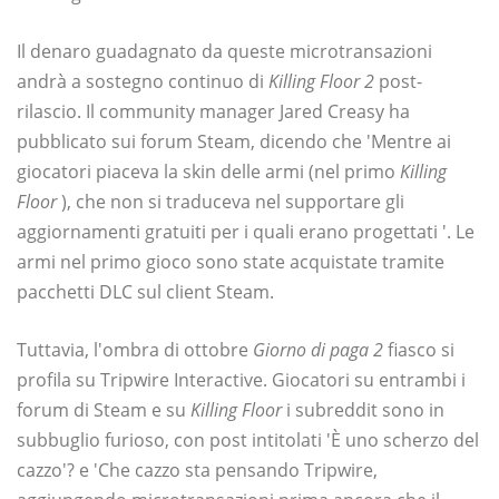
Il denaro guadagnato da queste microtransazioni
andrà a sostegno continuo di
Killing Floor 2
post-
rilascio. Il community manager Jared Creasy ha
pubblicato sui forum Steam, dicendo che 'Mentre ai
giocatori piaceva la skin delle armi (nel primo
Killing
Floor
), che non si traduceva nel supportare gli
aggiornamenti gratuiti per i quali erano progettati '. Le
armi nel primo gioco sono state acquistate tramite
pacchetti DLC sul client Steam.
Tuttavia, l'ombra di ottobre
Giorno di paga 2
fiasco si
profila su Tripwire Interactive. Giocatori su entrambi i
forum di Steam e su
Killing Floor
i subreddit sono in
subbuglio furioso, con post intitolati 'È uno scherzo del
cazzo'? e 'Che cazzo sta pensando Tripwire,