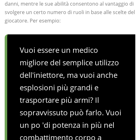
danni, mentre le sue abilità consentono al vantaggio di
svolgere un certo numero di ruoli in base alle scelte del
giocatore. Per esempio:
Vuoi essere un medico
migliore del semplice utilizzo
dell'iniettore, ma vuoi anche
esplosioni più grandi e
trasportare più armi? Il
sopravvissuto può farlo. Vuoi
un po 'di potenza in più nel
combattimento corpo a