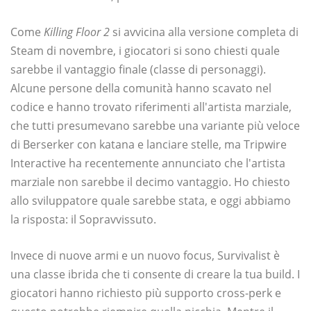
Come
Killing Floor 2
si avvicina alla versione completa di
Steam di novembre, i giocatori si sono chiesti quale
sarebbe il vantaggio finale (classe di personaggi).
Alcune persone della comunità hanno scavato nel
codice e hanno trovato riferimenti all'artista marziale,
che tutti presumevano sarebbe una variante più veloce
di Berserker con katana e lanciare stelle, ma Tripwire
Interactive ha recentemente annunciato che l'artista
marziale non sarebbe il decimo vantaggio. Ho chiesto
allo sviluppatore quale sarebbe stata, e oggi abbiamo
la risposta: il Sopravvissuto.
Invece di nuove armi e un nuovo focus, Survivalist è
una classe ibrida che ti consente di creare la tua build. I
giocatori hanno richiesto più supporto cross-perk e