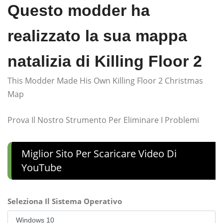
Questo modder ha
realizzato la sua mappa
natalizia di Killing Floor 2
This Modder Made His Own Killing Floor 2 Christmas
Map
Prova Il Nostro Strumento Per Eliminare I Problemi
Miglior Sito Per Scaricare Video Di
YouTube
Seleziona Il Sistema Operativo