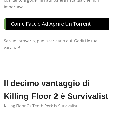
importava.
Come Faccio Ad Aprire Un Torrent
Se vuoi provarlo, puoi scaricarlo qui. Goditi le tue
vacanze!
Il decimo vantaggio di
Killing Floor 2 è Survivalist
Killing Floor 2s Tenth Perk Is Survivalist