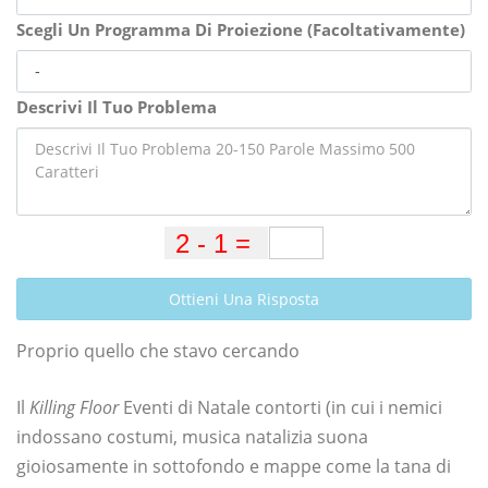
Scegli Un Programma Di Proiezione (Facoltativamente)
Descrivi Il Tuo Problema
Ottieni Una Risposta
Proprio quello che stavo cercando
Il
Killing Floor
Eventi di Natale contorti (in cui i nemici
indossano costumi, musica natalizia suona
gioiosamente in sottofondo e mappe come la tana di