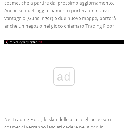
cosmetiche a partire dal prossimo aggiornamento.
Anche se quell'aggiornamento porterà un nuovo
vantaggio (Gunslinger) e due nuove mappe, porterà
anche un negozio nel gioco chiamato Trading Floor.
ad
Nel Trading Floor, le skin delle armi e gli accessori
cosmetici verranno lasciati cadere nel gioco in