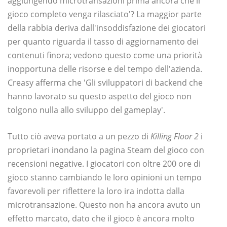
aggiungendo microtransazioni prima ancora che il
gioco completo venga rilasciato'? La maggior parte
della rabbia deriva dall'insoddisfazione dei giocatori
per quanto riguarda il tasso di aggiornamento dei
contenuti finora; vedono questo come una priorità
inopportuna delle risorse e del tempo dell'azienda.
Creasy afferma che 'Gli sviluppatori di backend che
hanno lavorato su questo aspetto del gioco non
tolgono nulla allo sviluppo del gameplay'.
Tutto ciò aveva portato a un pezzo di
Killing Floor 2
i
proprietari inondano la pagina Steam del gioco con
recensioni negative. I giocatori con oltre 200 ore di
gioco stanno cambiando le loro opinioni un tempo
favorevoli per riflettere la loro ira indotta dalla
microtransazione. Questo non ha ancora avuto un
effetto marcato, dato che il gioco è ancora molto