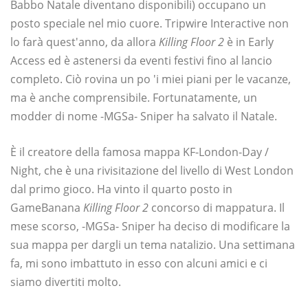
Babbo Natale diventano disponibili) occupano un
posto speciale nel mio cuore. Tripwire Interactive non
lo farà quest'anno, da allora
Killing Floor 2
è in Early
Access ed è astenersi da eventi festivi fino al lancio
completo. Ciò rovina un po 'i miei piani per le vacanze,
ma è anche comprensibile. Fortunatamente, un
modder di nome -MGSa- Sniper ha salvato il Natale.
È il creatore della famosa mappa KF-London-Day /
Night, che è una rivisitazione del livello di West London
dal primo gioco. Ha vinto il quarto posto in
GameBanana
Killing Floor 2
concorso di mappatura. Il
mese scorso, -MGSa- Sniper ha deciso di modificare la
sua mappa per dargli un tema natalizio. Una settimana
fa, mi sono imbattuto in esso con alcuni amici e ci
siamo divertiti molto.