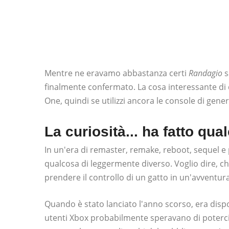
Mentre ne eravamo abbastanza certi
Randagio
s
finalmente confermato. La cosa interessante di
One, quindi se utilizzi ancora le console di gene
La curiosità... ha fatto qua
In un'era di remaster, remake, reboot, sequel e p
qualcosa di leggermente diverso. Voglio dire, chi
prendere il controllo di un gatto in un'avventu
Quando è stato lanciato l'anno scorso, era dispon
utenti Xbox probabilmente speravano di poterci g