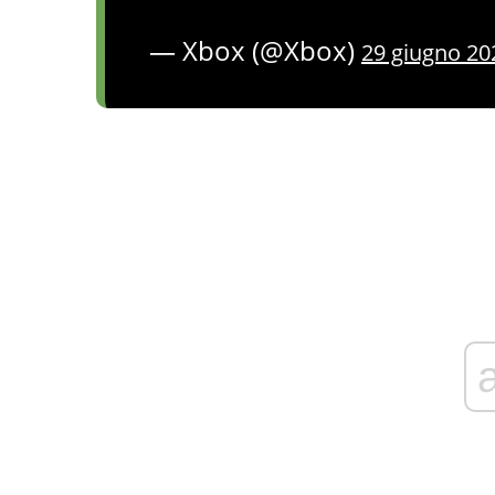
— Xbox (@Xbox)
29 giugno 20