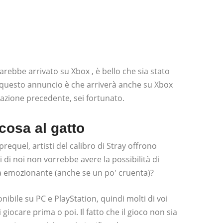
arebbe arrivato su Xbox , è bello che sia stato
 questo annuncio è che arriverà anche su Xbox
razione precedente, sei fortunato.
lcosa al gatto
requel, artisti del calibro di Stray offrono
 di noi non vorrebbe avere la possibilità di
ra emozionante (anche se un po' cruenta)?
ibile su PC e PlayStation, quindi molti di voi
iocare prima o poi. Il fatto che il gioco non sia