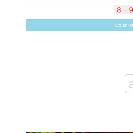
Ottieni 