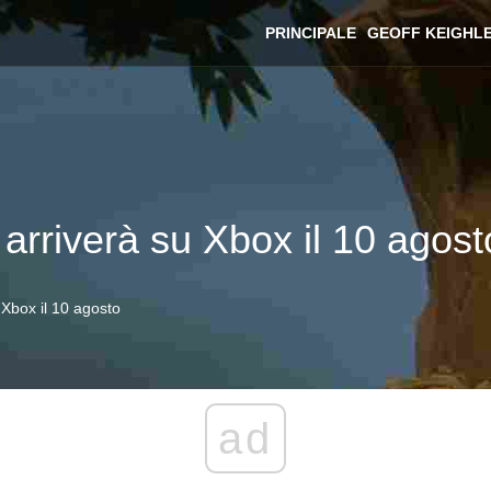
PRINCIPALE
GEOFF KEIGHL
y arriverà su Xbox il 10 agost
u Xbox il 10 agosto
ad