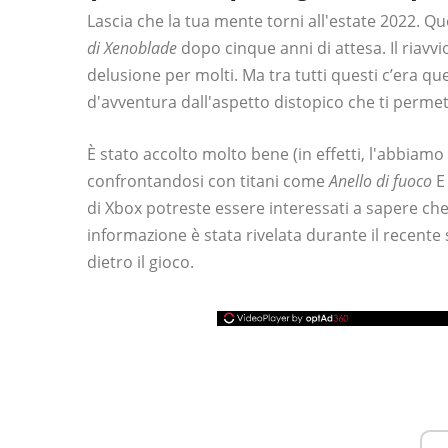
Lascia che la tua mente torni all'estate 2022. Q
di Xenoblade
dopo cinque anni di attesa. Il riavvi
delusione per molti. Ma tra tutti questi c’era qu
d'avventura dall'aspetto distopico che ti permett
È stato accolto molto bene (in effetti, l'abbia
confrontandosi con titani come
Anello di fuoco
di Xbox potreste essere interessati a sapere che 
informazione è stata rivelata durante il recente
dietro il gioco.