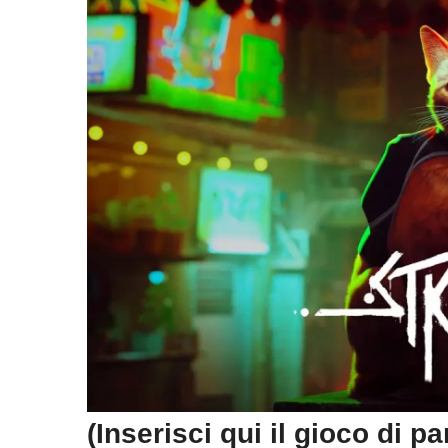
(Inserisci qui il gioco di pa