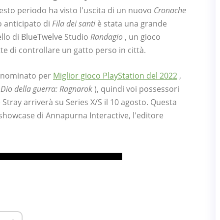
uesto periodo ha visto l'uscita di un nuovo
Cronache
o anticipato di
Fila dei santi
è stata una grande
ello di BlueTwelve Studio
Randagio
, un gioco
e di controllare un gatto perso in città.
mo nominato per
Miglior gioco PlayStation del 2022
,
E
Dio della guerra: Ragnarok
), quindi voi possessori
Stray arriverà su Series X/S il 10 agosto. Questa
 showcase di Annapurna Interactive, l'editore