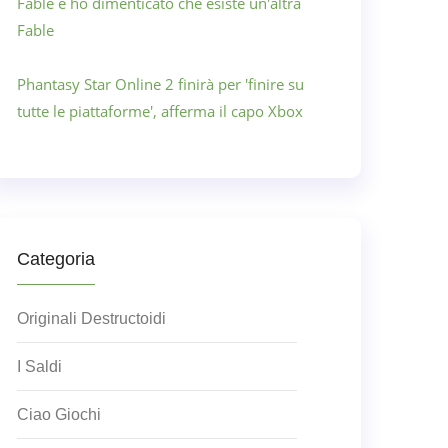
Fable e ho dimenticato che esiste un'altra
Fable
Phantasy Star Online 2 finirà per 'finire su
tutte le piattaforme', afferma il capo Xbox
Categoria
Originali Destructoidi
I Saldi
Ciao Giochi