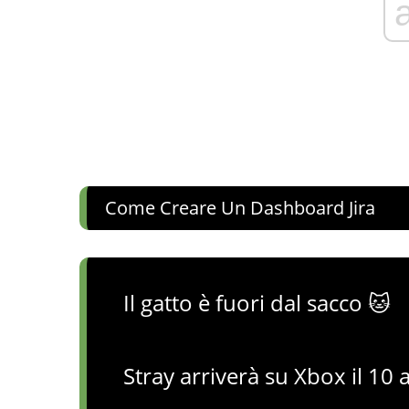
Come Creare Un Dashboard Jira
Il gatto è fuori dal sacco 🐱
Stray arriverà su Xbox il 10