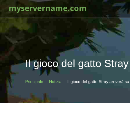
myservername.com
Il gioco del gatto Stra
Principale
Notizia
Il gioco del gatto Stray arriverà s