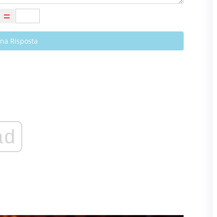
Una Risposta
ad