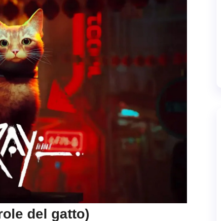
role del gatto)