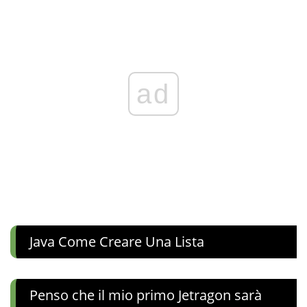
ad
Java Come Creare Una Lista
Penso che il mio primo Jetragon sarà