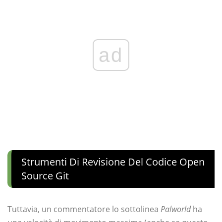
ad
Strumenti Di Revisione Del Codice Open
Source Git
Tuttavia, un commentatore lo sottolinea
Palworld
ha