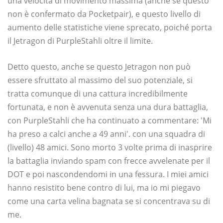
una velocità di movimento massima (anche se questo
non è confermato da Pocketpair), e questo livello di
aumento delle statistiche viene sprecato, poiché porta
il Jetragon di PurpleStahli oltre il limite.
Detto questo, anche se questo Jetragon non può
essere sfruttato al massimo del suo potenziale, si
tratta comunque di una cattura incredibilmente
fortunata, e non è avvenuta senza una dura battaglia,
con PurpleStahli che ha continuato a commentare: 'Mi
ha preso a calci anche a 49 anni'. con una squadra di
(livello) 48 amici. Sono morto 3 volte prima di inasprire
la battaglia inviando spam con frecce avvelenate per il
DOT e poi nascondendomi in una fessura. I miei amici
hanno resistito bene contro di lui, ma io mi piegavo
come una carta velina bagnata se si concentrava su di
me.