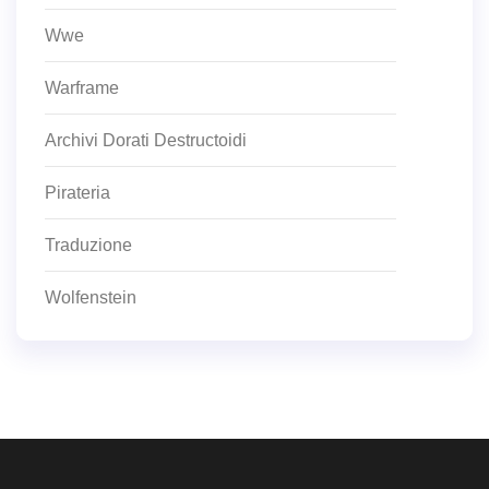
Wwe
Warframe
Archivi Dorati Destructoidi
Pirateria
Traduzione
Wolfenstein