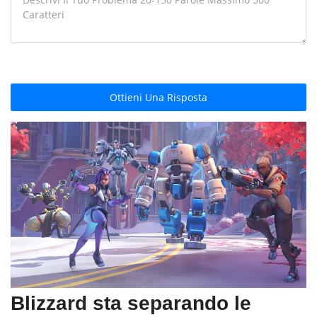
Ottieni Una Risposta
Blizzard sta separando le