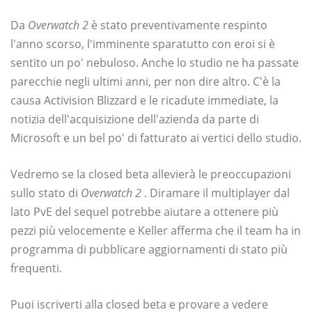
Da
Overwatch 2
è stato preventivamente respinto
l'anno scorso, l'imminente sparatutto con eroi si è
sentito un po' nebuloso. Anche lo studio ne ha passate
parecchie negli ultimi anni, per non dire altro. C'è la
causa Activision Blizzard e le ricadute immediate, la
notizia dell'acquisizione dell'azienda da parte di
Microsoft e un bel po' di fatturato ai vertici dello studio.
Vedremo se la closed beta allevierà le preoccupazioni
sullo stato di
Overwatch 2
. Diramare il multiplayer dal
lato PvE del sequel potrebbe aiutare a ottenere più
pezzi più velocemente e Keller afferma che il team ha in
programma di pubblicare aggiornamenti di stato più
frequenti.
Puoi iscriverti alla closed beta e provare a vedere