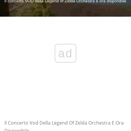
Il concerto VOD della Legend of Zelda Orchestra è ora disponibile
ad
Il Concerto Vod Della Legend Of Zelda Orchestra E Ora
Disponibile