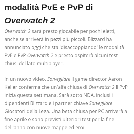
modalità PvE e PvP di
Overwatch 2
Overwatch 2
sarà presto giocabile per pochi eletti,
anche se arriverà in pezzi più piccoli. Blizzard ha
annunciato oggi che sta 'disaccoppiando' le modalità
PvE e PvP
Overwatch 2
e presto ospiterà alcuni test
chiusi del lato multiplayer.
In un nuovo video,
Sorvegliare
il game director Aaron
Keller conferma che un'alfa chiusa di
Overwatch 2
Il PvP
inizia questa settimana. Sarà sotto NDA, inclusi i
dipendenti Blizzard e i partner chiave
Sorvegliare
Giocatori della Lega. Una beta chiusa per PC arriverà a
fine aprile e sono previsti ulteriori test per la fine
dell'anno con nuove mappe ed eroi.