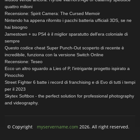
quattro milioni
Recensione: Spirit Camera: The Cursed Memoir
Nintendo ha appena rifornito i pacchi batteria ufficiali 3DS, se ne
hai bisogno
Jamestown + su PS4 è il miglior sparatutto dell'era coloniale di
sempre
Questo codice cheat Super Punch-Out scoperto di recente è
incredibile, funziona con la versione Switch Online
Recensione: Teseo
Ecco un altro sguardo a Lies of P, l'intrigante progetto ispirato a
Pinocchio
Street Fighter 6 batte i record di franchising e di Evo di tutti i tempi
per il 2023
Skytex Softbox - the perfect solution for professional photography
and videography.
© Copyright
myservername.com
2026. All right reserved.