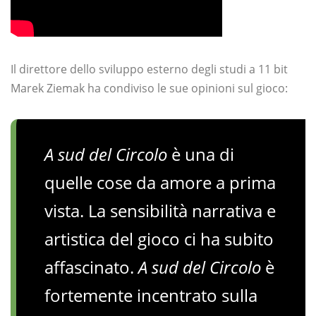
Il direttore dello sviluppo esterno degli studi a 11 bit
Marek Ziemak ha condiviso le sue opinioni sul gioco:
A sud del Circolo
è una di
quelle cose da amore a prima
vista. La sensibilità narrativa e
artistica del gioco ci ha subito
affascinato.
A sud del Circolo
è
fortemente incentrato sulla