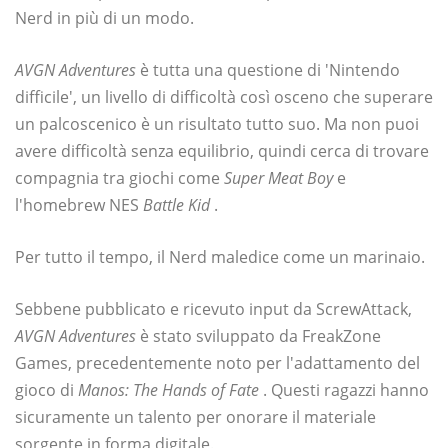
Nerd in più di un modo.
AVGN Adventures
è tutta una questione di 'Nintendo
difficile', un livello di difficoltà così osceno che superare
un palcoscenico è un risultato tutto suo. Ma non puoi
avere difficoltà senza equilibrio, quindi cerca di trovare
compagnia tra giochi come
Super Meat Boy
e
l'homebrew NES
Battle Kid
.
Per tutto il tempo, il Nerd maledice come un marinaio.
Sebbene pubblicato e ricevuto input da ScrewAttack,
AVGN Adventures
è stato sviluppato da FreakZone
Games, precedentemente noto per l'adattamento del
gioco di
Manos: The Hands of Fate
. Questi ragazzi hanno
sicuramente un talento per onorare il materiale
sorgente in forma digitale.