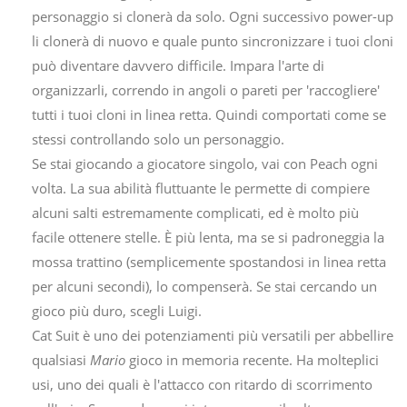
personaggio si clonerà da solo. Ogni successivo power-up
li clonerà di nuovo e quale punto sincronizzare i tuoi cloni
può diventare davvero difficile. Impara l'arte di
organizzarli, correndo in angoli o pareti per 'raccogliere'
tutti i tuoi cloni in linea retta. Quindi comportati come se
stessi controllando solo un personaggio.
Se stai giocando a giocatore singolo, vai con Peach ogni
volta. La sua abilità fluttuante le permette di compiere
alcuni salti estremamente complicati, ed è molto più
facile ottenere stelle. È più lenta, ma se si padroneggia la
mossa trattino (semplicemente spostandosi in linea retta
per alcuni secondi), lo compenserà. Se stai cercando un
gioco più duro, scegli Luigi.
Cat Suit è uno dei potenziamenti più versatili per abbellire
qualsiasi
Mario
gioco in memoria recente. Ha molteplici
usi, uno dei quali è l'attacco con ritardo di scorrimento