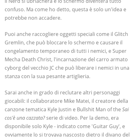
il Nerd si ubriacherà e lo schermo diventerà tutto
confuso. Ma come ho detto, questa è solo un'idea e
potrebbe non accadere.
Puoi anche raccogliere oggetti speciali come il Glitch
Gremlin, che può bloccare lo schermo e causare il
congelamento temporaneo di tutti i nemici, e Super
Mecha Death Christ, l'incarnazione del carro armato
cyborg del vecchio JC che può liberare i nemici in una
stanza con la sua pesante artiglieria.
Sarai anche in grado di reclutare altri personaggi
giocabili: il collaboratore Mike Matei, il creatore della
canzone tematica Kyle Justin e Bullshit Man of the
Sai
cos'è una cazzata?
serie di video. Per la demo, era
disponibile solo Kyle - indicato come 'Guitar Guy', e
ovviamente lo si trovava nascosto dietro il divano del