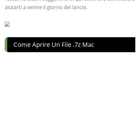
aiutarti a venire il giorno del lancio.
Come Aprire Un File .7z Mac