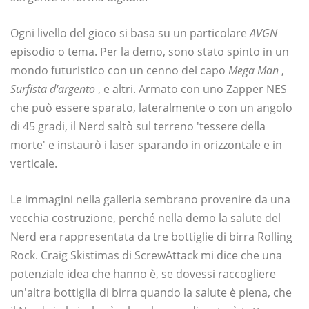
Ogni livello del gioco si basa su un particolare
AVGN
episodio o tema. Per la demo, sono stato spinto in un
mondo futuristico con un cenno del capo
Mega Man
,
Surfista d'argento
, e altri. Armato con uno Zapper NES
che può essere sparato, lateralmente o con un angolo
di 45 gradi, il Nerd saltò sul terreno 'tessere della
morte' e instaurò i laser sparando in orizzontale e in
verticale.
Le immagini nella galleria sembrano provenire da una
vecchia costruzione, perché nella demo la salute del
Nerd era rappresentata da tre bottiglie di birra Rolling
Rock. Craig Skistimas di ScrewAttack mi dice che una
potenziale idea che hanno è, se dovessi raccogliere
un'altra bottiglia di birra quando la salute è piena, che