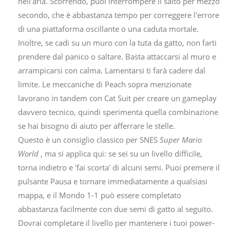
nell'aria. Scorrendo, puoi interrompere il salto per mezzo
secondo, che è abbastanza tempo per correggere l'errore
di una piattaforma oscillante o una caduta mortale.
Inoltre, se cadi su un muro con la tuta da gatto, non farti
prendere dal panico o saltare. Basta attaccarsi al muro e
arrampicarsi con calma. Lamentarsi ti farà cadere dal
limite. Le meccaniche di Peach sopra menzionate
lavorano in tandem con Cat Suit per creare un gameplay
davvero tecnico, quindi sperimenta quella combinazione
se hai bisogno di aiuto per afferrare le stelle.
Questo è un consiglio classico per SNES
Super Mario
World
, ma si applica qui: se sei su un livello difficile,
torna indietro e 'fai scorta' di alcuni semi. Puoi premere il
pulsante Pausa e tornare immediatamente a qualsiasi
mappa, e il Mondo 1-1 può essere completato
abbastanza facilmente con due semi di gatto al seguito.
Dovrai completare il livello per mantenere i tuoi power-