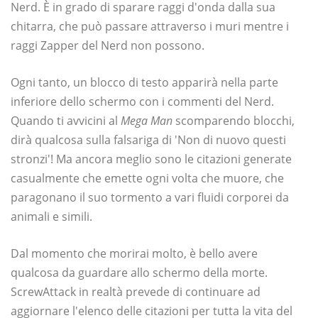
Nerd. È in grado di sparare raggi d'onda dalla sua
chitarra, che può passare attraverso i muri mentre i
raggi Zapper del Nerd non possono.
Ogni tanto, un blocco di testo apparirà nella parte
inferiore dello schermo con i commenti del Nerd.
Quando ti avvicini al
Mega Man
scomparendo blocchi,
dirà qualcosa sulla falsariga di 'Non di nuovo questi
stronzi'! Ma ancora meglio sono le citazioni generate
casualmente che emette ogni volta che muore, che
paragonano il suo tormento a vari fluidi corporei da
animali e simili.
Dal momento che morirai molto, è bello avere
qualcosa da guardare allo schermo della morte.
ScrewAttack in realtà prevede di continuare ad
aggiornare l'elenco delle citazioni per tutta la vita del