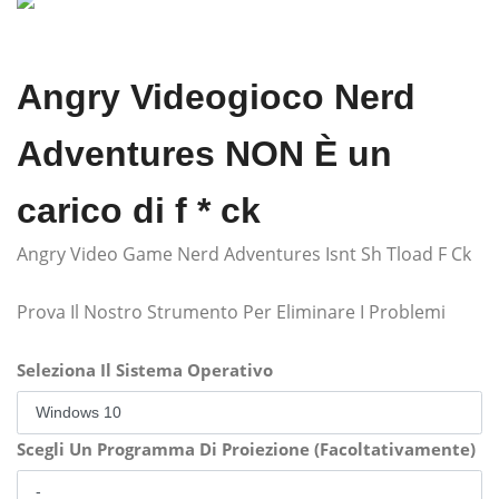
Angry Videogioco Nerd
Adventures NON È un
carico di f * ck
Angry Video Game Nerd Adventures Isnt Sh Tload F Ck
Prova Il Nostro Strumento Per Eliminare I Problemi
Seleziona Il Sistema Operativo
Scegli Un Programma Di Proiezione (Facoltativamente)