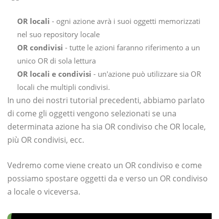
OR locali
- ogni azione avrà i suoi oggetti memorizzati
nel suo repository locale
OR condivisi
- tutte le azioni faranno riferimento a un
unico OR di sola lettura
OR locali e condivisi
- un'azione può utilizzare sia OR
locali che multipli condivisi.
In uno dei nostri tutorial precedenti, abbiamo parlato
di come gli oggetti vengono selezionati se una
determinata azione ha sia OR condiviso che OR locale,
più OR condivisi, ecc.
Vedremo come viene creato un OR condiviso e come
possiamo spostare oggetti da e verso un OR condiviso
a locale o viceversa.