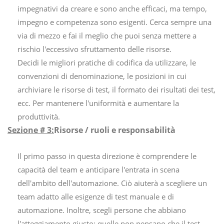
impegnativi da creare e sono anche efficaci, ma tempo,
impegno e competenza sono esigenti. Cerca sempre una
via di mezzo e fai il meglio che puoi senza mettere a
rischio l'eccessivo sfruttamento delle risorse.
Decidi le migliori pratiche di codifica da utilizzare, le
convenzioni di denominazione, le posizioni in cui
archiviare le risorse di test, il formato dei risultati dei test,
ecc. Per mantenere l'uniformità e aumentare la
produttività.
Sezione # 3:
Risorse / ruoli e responsabilità
Il primo passo in questa direzione è comprendere le
capacità del team e anticipare l'entrata in scena
dell'ambito dell'automazione. Ciò aiuterà a scegliere un
team adatto alle esigenze di test manuale e di
automazione. Inoltre, scegli persone che abbiano
l'atteggiamento giusto: quelle non pensano che il test