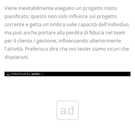
Viene inevitabilmente eseguito un progetto misto
pianificato; questo non solo influisce sul progetto
corrente e getta un'ombra sulle capacità dell'individuo,
ma può anche portare alla perdita di fiducia nel team
per il cliente / gestione, influenzando ulteriormente
l'attività. Preferisco dire che noi tester siamo sicuri che
dispiaciuti.
ad