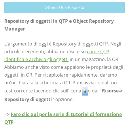
Ottieni Una Risposta
Repository di oggetti in QTP e Object Repository
Manager
L'argomento di oggi è Repository di oggetti QTP. Negli
articoli precedenti, abbiamo discusso
come QTP
identifica e archivia gli oggetti
in un magazzino, la OR.
Abbiamo anche visto come appaiono le proprietà degli
oggetti in OR. Per ricapitolare rapidamente, daremo
un'occhiata alla schermata OR. Puoi avviarlo dal tuo
test corrente facendo clic sull'icona
o dal '
Risorse->
Repository di oggetti
' opzione.
=>
Fare clic qui per la serie di tutorial di formazione
QTP