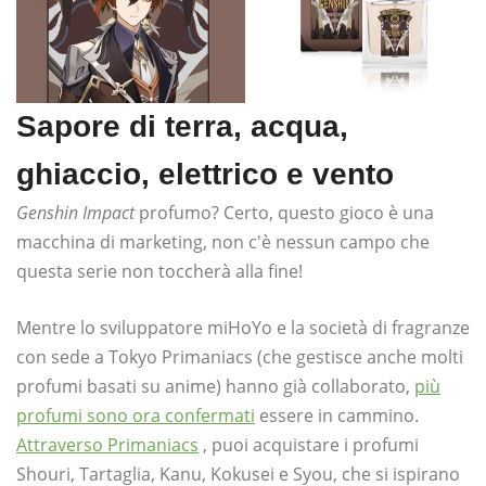
Sapore di terra, acqua,
ghiaccio, elettrico e vento
Genshin Impact
profumo? Certo, questo gioco è una
macchina di marketing, non c'è nessun campo che
questa serie non toccherà alla fine!
Mentre lo sviluppatore miHoYo e la società di fragranze
con sede a Tokyo Primaniacs (che gestisce anche molti
profumi basati su anime) hanno già collaborato,
più
profumi sono ora confermati
essere in cammino.
Attraverso Primaniacs
, puoi acquistare i profumi
Shouri, Tartaglia, Kanu, Kokusei e Syou, che si ispirano