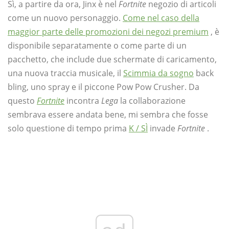
Sì, a partire da ora, Jinx è nel
Fortnite
negozio di articoli
come un nuovo personaggio.
Come nel caso della
maggior parte delle promozioni dei negozi premium
, è
disponibile separatamente o come parte di un
pacchetto, che include due schermate di caricamento,
una nuova traccia musicale, il
Scimmia da sogno
back
bling, uno spray e il piccone Pow Pow Crusher. Da
questo
Fortnite
incontra
Lega
la collaborazione
sembrava essere andata bene, mi sembra che fosse
solo questione di tempo prima
K / SÌ
invade
Fortnite
.