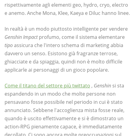
rispettivamente agli elementi geo, hydro, cryo, electro
e anemo. Anche Mona, Klee, Kaeya e Diluc hanno linee.
In realtà è un modo piuttosto intelligente per vendere
Genshin Impact
profumo, come il sistema elementare
tipo
assicura che l'intero schema di marketing abbia
davvero un senso. Esistono già fragranze terrose,
ghiacciate e da spiaggia, quindi non è molto difficile
applicarle ai personaggi di un gioco popolare.
Come il titano del settore più twittato
,
Genshin
si sta
espandendo in un modo che molte persone non
pensavano fosse possibile nel periodo in cui è stato
annunciato. Sebbene l'accoglienza mista fosse reale,
quando è uscito effettivamente e si è dimostrato un
action-RPG pienamente capace, è immediatamente
decollato. Ci sono ancora molte preoccupazioni sul