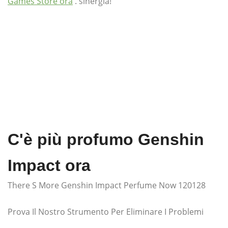
Games Store ora
. sinergia!
C'è più profumo Genshin
Impact ora
There S More Genshin Impact Perfume Now 120128
Prova Il Nostro Strumento Per Eliminare I Problemi