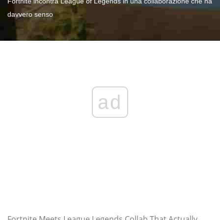
Fortnite incontra League of Legends in una collaborazione che ha
davvero senso
ad
Fortnite Meets League Legends Collab That Actually