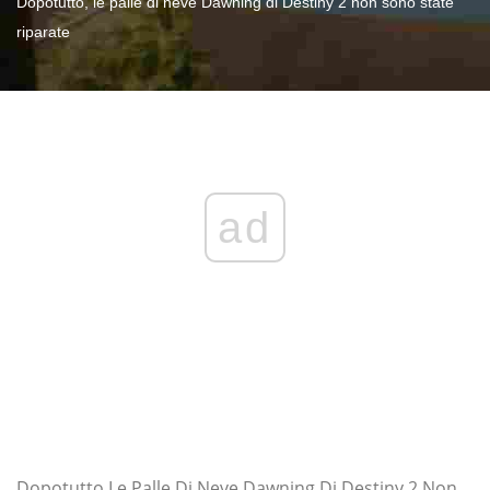
Dopotutto, le palle di neve Dawning di Destiny 2 non sono state
riparate
ad
Dopotutto Le Palle Di Neve Dawning Di Destiny 2 Non