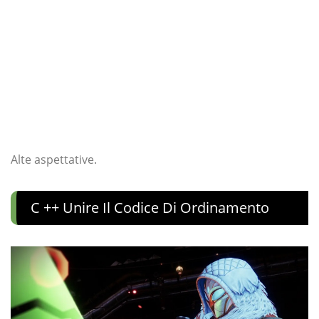
Alte aspettative.
C ++ Unire Il Codice Di Ordinamento