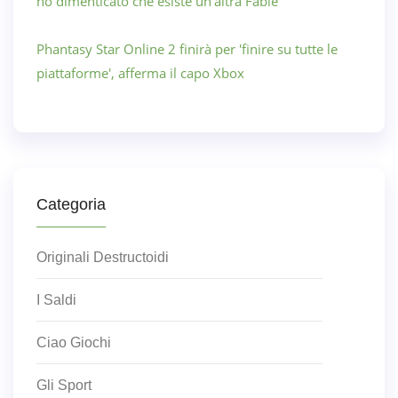
ho dimenticato che esiste un'altra Fable
Phantasy Star Online 2 finirà per 'finire su tutte le
piattaforme', afferma il capo Xbox
Categoria
Originali Destructoidi
I Saldi
Ciao Giochi
Gli Sport