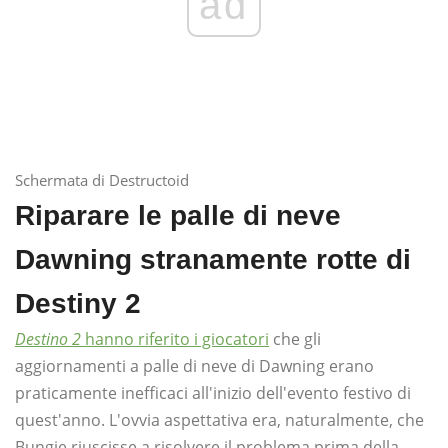
ad
Schermata di Destructoid
Riparare le palle di neve
Dawning stranamente rotte di
Destiny 2
Destino 2
hanno riferito i giocatori
che gli
aggiornamenti a palle di neve di Dawning erano
praticamente inefficaci all'inizio dell'evento festivo di
quest'anno. L'ovvia aspettativa era, naturalmente, che
Bungie riuscisse a risolvere il problema prima della