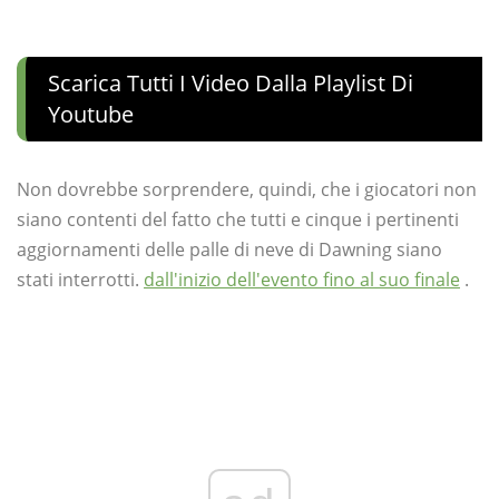
Scarica Tutti I Video Dalla Playlist Di
Youtube
Non dovrebbe sorprendere, quindi, che i giocatori non
siano contenti del fatto che tutti e cinque i pertinenti
aggiornamenti delle palle di neve di Dawning siano
stati interrotti.
dall'inizio dell'evento fino al suo finale
.