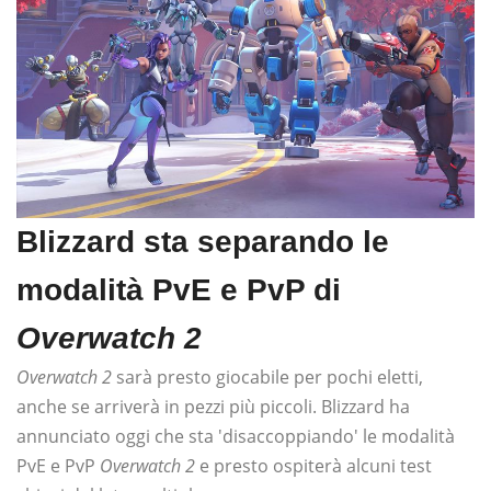
Blizzard sta separando le
modalità PvE e PvP di
Overwatch 2
Overwatch 2
sarà presto giocabile per pochi eletti,
anche se arriverà in pezzi più piccoli. Blizzard ha
annunciato oggi che sta 'disaccoppiando' le modalità
PvE e PvP
Overwatch 2
e presto ospiterà alcuni test