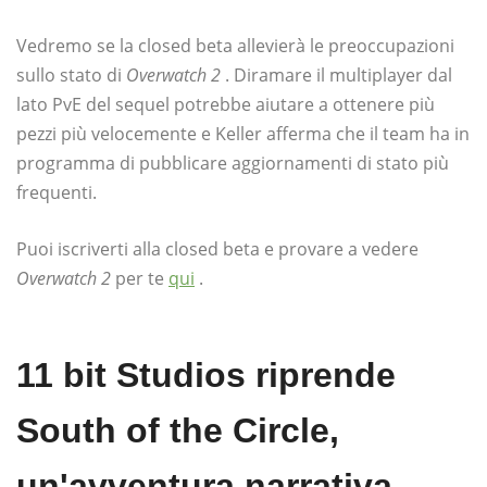
Vedremo se la closed beta allevierà le preoccupazioni
sullo stato di
Overwatch 2
. Diramare il multiplayer dal
lato PvE del sequel potrebbe aiutare a ottenere più
pezzi più velocemente e Keller afferma che il team ha in
programma di pubblicare aggiornamenti di stato più
frequenti.
Puoi iscriverti alla closed beta e provare a vedere
Overwatch 2
per te
qui
.
11 bit Studios riprende
South of the Circle,
un'avventura narrativa