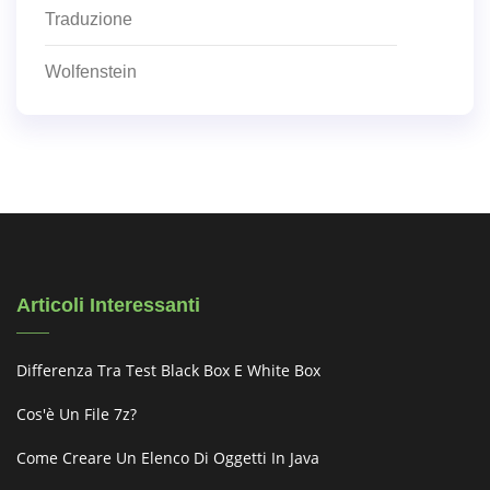
Traduzione
Wolfenstein
Articoli Interessanti
Differenza Tra Test Black Box E White Box
Cos'è Un File 7z?
Come Creare Un Elenco Di Oggetti In Java