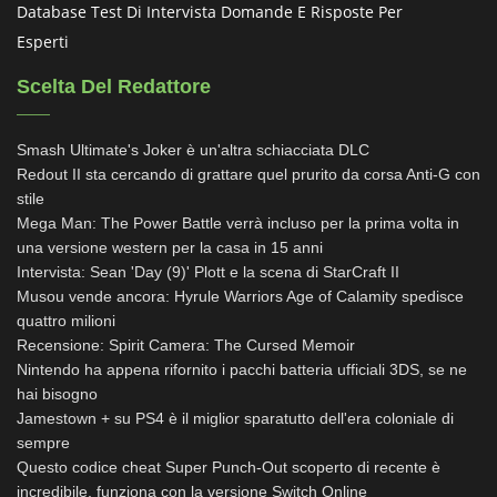
Database Test Di Intervista Domande E Risposte Per
Esperti
Scelta Del Redattore
Smash Ultimate's Joker è un'altra schiacciata DLC
Redout II sta cercando di grattare quel prurito da corsa Anti-G con
stile
Mega Man: The Power Battle verrà incluso per la prima volta in
una versione western per la casa in 15 anni
Intervista: Sean 'Day (9)' Plott e la scena di StarCraft II
Musou vende ancora: Hyrule Warriors Age of Calamity spedisce
quattro milioni
Recensione: Spirit Camera: The Cursed Memoir
Nintendo ha appena rifornito i pacchi batteria ufficiali 3DS, se ne
hai bisogno
Jamestown + su PS4 è il miglior sparatutto dell'era coloniale di
sempre
Questo codice cheat Super Punch-Out scoperto di recente è
incredibile, funziona con la versione Switch Online