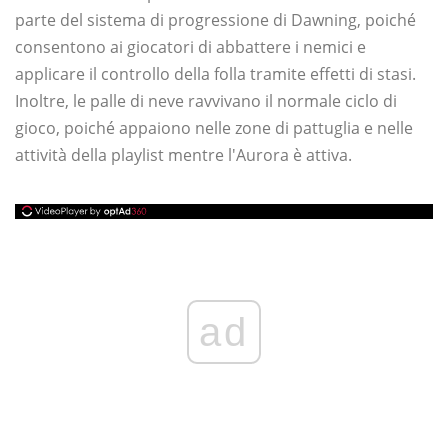
parte del sistema di progressione di Dawning, poiché
consentono ai giocatori di abbattere i nemici e
applicare il controllo della folla tramite effetti di stasi.
Inoltre, le palle di neve ravvivano il normale ciclo di
gioco, poiché appaiono nelle zone di pattuglia e nelle
attività della playlist mentre l'Aurora è attiva.
ad