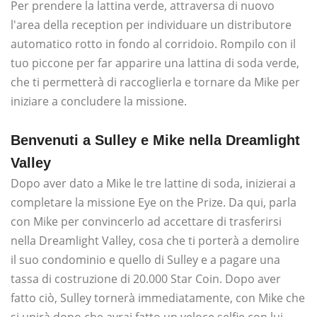
Per prendere la lattina verde, attraversa di nuovo
l'area della reception per individuare un distributore
automatico rotto in fondo al corridoio. Rompilo con il
tuo piccone per far apparire una lattina di soda verde,
che ti permetterà di raccoglierla e tornare da Mike per
iniziare a concludere la missione.
Benvenuti a Sulley e Mike nella Dreamlight
Valley
Dopo aver dato a Mike le tre lattine di soda, inizierai a
completare la missione Eye on the Prize. Da qui, parla
con Mike per convincerlo ad accettare di trasferirsi
nella Dreamlight Valley, cosa che ti porterà a demolire
il suo condominio e quello di Sulley e a pagare una
tassa di costruzione di 20.000 Star Coin. Dopo aver
fatto ciò, Sulley tornerà immediatamente, con Mike che
si unirà dopo che avrai fatto un veloce selfie con lui.