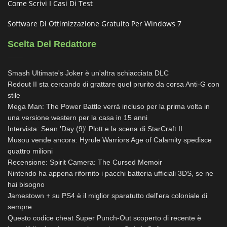
Come Scrivi I Casi Di Test
Software Di Ottimizzazione Gratuito Per Windows 7
Scelta Del Redattore
Smash Ultimate's Joker è un'altra schiacciata DLC
Redout II sta cercando di grattare quel prurito da corsa Anti-G con
stile
Mega Man: The Power Battle verrà incluso per la prima volta in
una versione western per la casa in 15 anni
Intervista: Sean 'Day (9)' Plott e la scena di StarCraft II
Musou vende ancora: Hyrule Warriors Age of Calamity spedisce
quattro milioni
Recensione: Spirit Camera: The Cursed Memoir
Nintendo ha appena rifornito i pacchi batteria ufficiali 3DS, se ne
hai bisogno
Jamestown + su PS4 è il miglior sparatutto dell'era coloniale di
sempre
Questo codice cheat Super Punch-Out scoperto di recente è