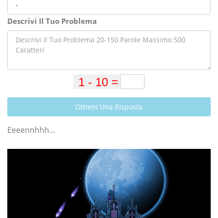
Descrivi Il Tuo Problema
Ottieni Una Risposta
Eeeennhhh…