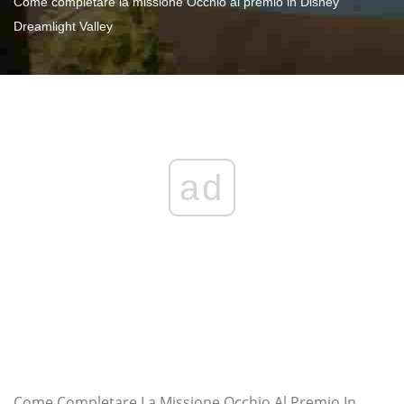
Come completare la missione Occhio al premio in Disney
Dreamlight Valley
ad
Come Completare La Missione Occhio Al Premio In