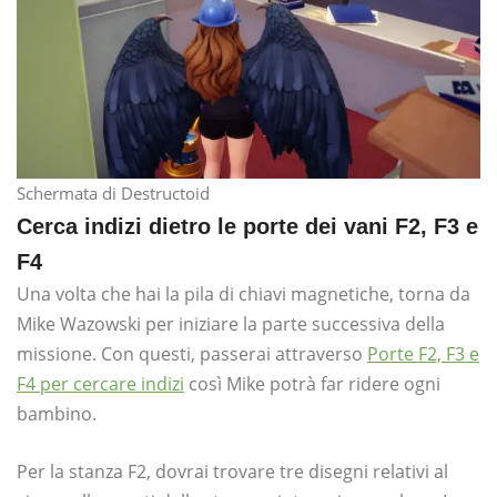
Schermata di Destructoid
Cerca indizi dietro le porte dei vani F2, F3 e
F4
Una volta che hai la pila di chiavi magnetiche, torna da
Mike Wazowski per iniziare la parte successiva della
missione. Con questi, passerai attraverso
Porte F2, F3 e
F4 per cercare indizi
così Mike potrà far ridere ogni
bambino.
Per la stanza F2, dovrai trovare tre disegni relativi al