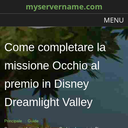
myservername.com
MENU
Come completare la
missione Occhio al
premio in Disney
Dreamlight Valley
Principale
Guide