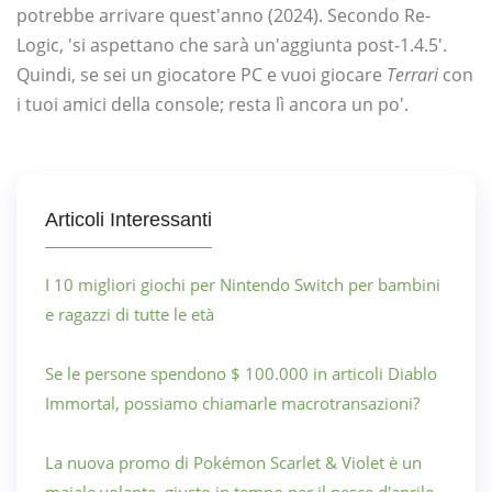
potrebbe arrivare quest'anno (2024). Secondo Re-
Logic, 'si aspettano che sarà un'aggiunta post-1.4.5'.
Quindi, se sei un giocatore PC e vuoi giocare
Terrari
con
i tuoi amici della console; resta lì ancora un po'.
Articoli Interessanti
I 10 migliori giochi per Nintendo Switch per bambini
e ragazzi di tutte le età
Se le persone spendono $ 100.000 in articoli Diablo
Immortal, possiamo chiamarle macrotransazioni?
La nuova promo di Pokémon Scarlet & Violet è un
maiale volante, giusto in tempo per il pesce d'aprile