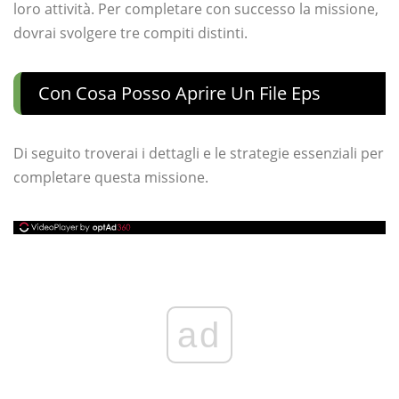
loro attività. Per completare con successo la missione,
dovrai svolgere tre compiti distinti.
Con Cosa Posso Aprire Un File Eps
Di seguito troverai i dettagli e le strategie essenziali per
completare questa missione.
ad