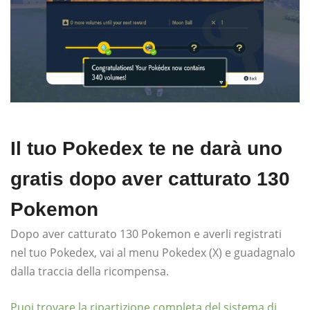
Il tuo Pokedex te ne darà uno
gratis dopo aver catturato 130
Pokemon
Dopo aver catturato 130 Pokemon e averli registrati
nel tuo Pokedex, vai al menu Pokedex (X) e guadagnalo
dalla traccia della ricompensa.
Puoi trovare la ripartizione completa del sistema di