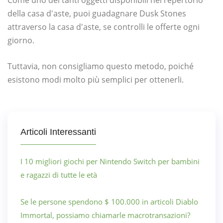
Come uno dei tanti oggetti disponibili nel repertorio
della casa d'aste, puoi guadagnare Dusk Stones
attraverso la casa d'aste, se controlli le offerte ogni
giorno.
Tuttavia, non consigliamo questo metodo, poiché
esistono modi molto più semplici per ottenerli.
Articoli Interessanti
I 10 migliori giochi per Nintendo Switch per bambini
e ragazzi di tutte le età
Se le persone spendono $ 100.000 in articoli Diablo
Immortal, possiamo chiamarle macrotransazioni?