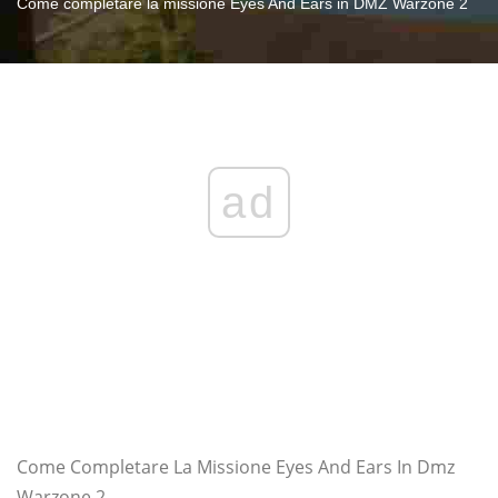
Come completare la missione Eyes And Ears in DMZ Warzone 2
ad
Come Completare La Missione Eyes And Ears In Dmz
Warzone 2