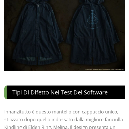
Tipi Di Difetto Nei Test Del Software
Innanzitutto è questo mantello con cappuccio unico,
stilizzato dopo quello indossato dalla migliore fanciulla
Kindling di Elden Ring, Melina. Il design presenta un