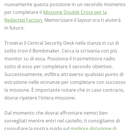
nuovamente questa posizione in un secondo momento
per completare il
Missione Double Cross per la
Redacted Faction.
Memorizzare il layout ora ti aiuterà
in futuro.
Troverai il Central Security Desk nella stanza in cui di
solito trovi il Bombmaker. Cerca la scrivania con più
monitor su di essa. Posiziona il trasmettitore radio
sotto di esso per completare il secondo obiettivo.
Successivamente, esfiltra attraverso qualsiasi punto di
estrazione nelle vicinanze per completare con successo
la missione. È importante notare che in caso contrario,
dovrai ripetere l'intera missione.
Dal momento che dovrai affrontare nemici ben
sorvegliati mentre entri nel castello, ti consigliamo di
consultare la nostra guida sul
migliore dotazione di