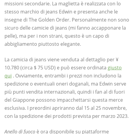
missioni secondarie. La maglietta è realizzata con lo
stesso marchio di jeans Edwin e presenta anche le
insegne di The Golden Order. Personalmente non sono
sicuro delle camicie di jeans (mi fanno accapponare la
pelle), ma per i non strani, questo è un capo di
abbigliamento piuttosto elegante.
La camicia di jeans viene venduta al dettaglio per ¥
10.780 (circa $ 75 USD) e può essere ordinata
giusto
qui
. Ovviamente, entrambi i prezzi non includono la
spedizione o eventuali oneri doganali, ma Edwin serve
più punti vendita internazionali, quindi i fan al di fuori
del Giappone possono impacchettarsi questa merce
esclusiva. I preordini apriranno dal 15 al 25 novembre,
con la spedizione dei prodotti prevista per marzo 2023.
Anello di fuoco
è ora disponibile su piattaforme