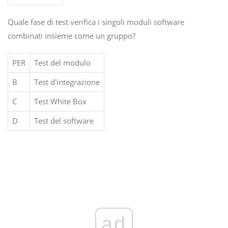
Quale fase di test verifica i singoli moduli software
combinati insieme come un gruppo?
PER
Test del modulo
B
Test d'integrazione
C
Test White Box
D
Test del software
ad