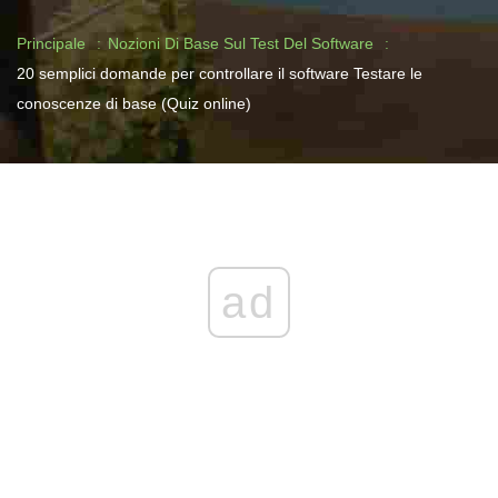
Principale
Nozioni Di Base Sul Test Del Software
20 semplici domande per controllare il software Testare le
conoscenze di base (Quiz online)
ad