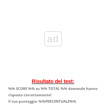
ad
Risultato del test:
%% SCORE %% su %% TOTAL %% domande hanno
risposto correttamente!
Il tuo punteggio:
%%PERCENTUALE%%