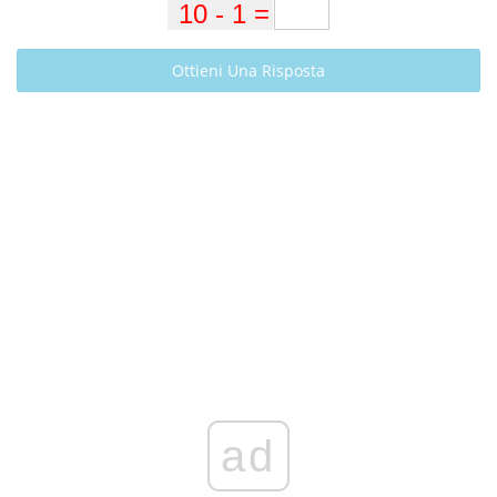
Ottieni Una Risposta
ad