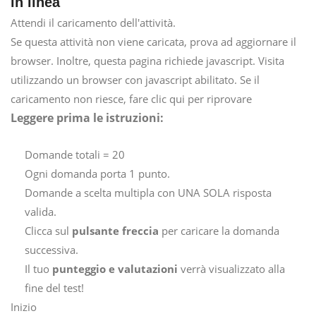
in linea
Attendi il caricamento dell'attività.
Se questa attività non viene caricata, prova ad aggiornare il
browser. Inoltre, questa pagina richiede javascript. Visita
utilizzando un browser con javascript abilitato. Se il
caricamento non riesce, fare clic qui per riprovare
Leggere prima le istruzioni:
Domande totali = 20
Ogni domanda porta 1 punto.
Domande a scelta multipla con UNA SOLA risposta
valida.
Clicca sul
pulsante freccia
per caricare la domanda
successiva.
Il tuo
punteggio e valutazioni
verrà visualizzato alla
fine del test!
Inizio