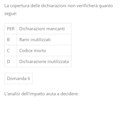
La copertura delle dichiarazioni non verificherà quanto
segue:
PER
Dichiarazioni mancanti
B
Rami inutilizzati
C
Codice morto
D
Dichiarazione inutilizzata
Domanda 6
L'analisi dell'impatto aiuta a decidere: