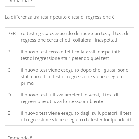
Domanda 7
La differenza tra test ripetuto e test di regressione è:
PER
re-testing sta eseguendo di nuovo un test; il test di
regressione cerca effetti collaterali inaspettati
B
il nuovo test cerca effetti collaterali inaspettati; il
test di regressione sta ripetendo quei test
C
il nuovo test viene eseguito dopo che i guasti sono
stati corretti; il test di regressione viene eseguito
prima
D
il nuovo test utilizza ambienti diversi, il test di
regressione utilizza lo stesso ambiente
E
il nuovo test viene eseguito dagli sviluppatori, il test
di regressione viene eseguito da tester indipendenti
Domanda 8