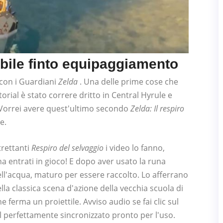
cibile finto equipaggiamento
 con i Guardiani
Zelda
. Una delle prime cose che
orial è stato correre dritto in Central Hyrule e
. Vorrei avere quest'ultimo secondo
Zelda: Il respiro
e.
ltrettanti
Respiro del selvaggio
i video lo fanno,
entrati in gioco! E dopo aver usato la runa
ll'acqua, maturo per essere raccolto. Lo afferrano
a classica scena d'azione della vecchia scuola di
 ferma un proiettile. Avviso audio se fai clic sul
l perfettamente sincronizzato pronto per l'uso.