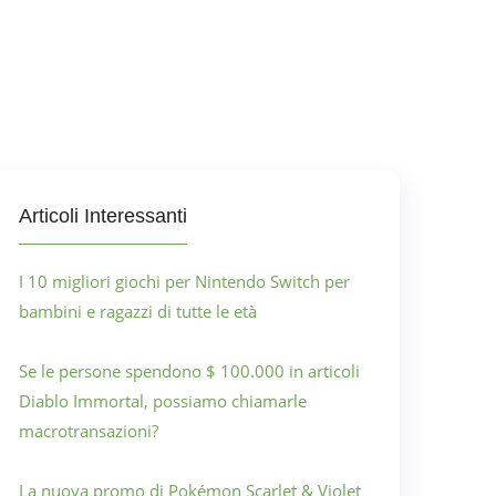
Articoli Interessanti
I 10 migliori giochi per Nintendo Switch per
bambini e ragazzi di tutte le età
Se le persone spendono $ 100.000 in articoli
Diablo Immortal, possiamo chiamarle
macrotransazioni?
La nuova promo di Pokémon Scarlet & Violet