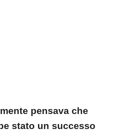
almente pensava che
be stato un successo