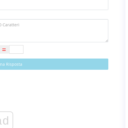
Una Risposta
ad