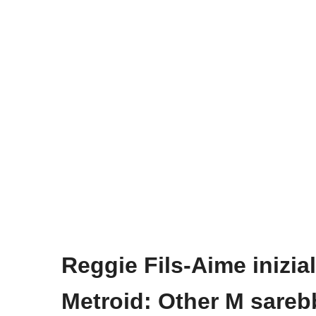
Reggie Fils-Aime inizi
Metroid: Other M sareb