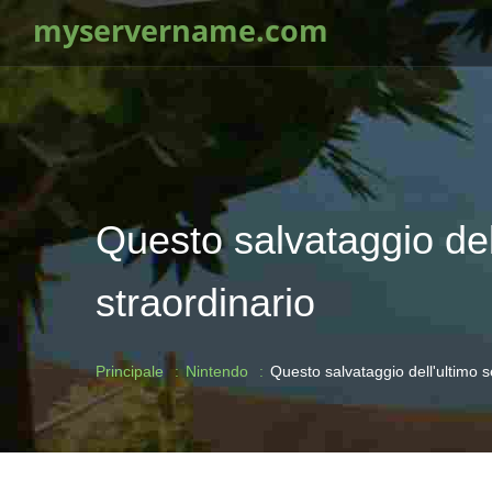
myservername.com
Questo salvataggio del
straordinario
Principale
Nintendo
Questo salvataggio dell'ultimo s