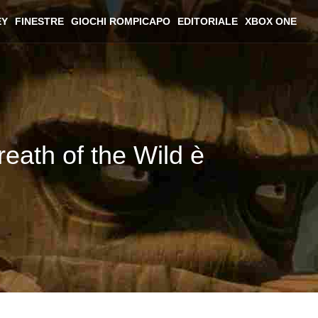
EY
FINESTRE
GIOCHI ROMPICAPO
EDITORIALE
XBOX ONE
reath of the Wild è