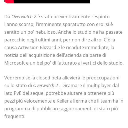
Da
Overwatch 2
è stato preventivamente respinto
l'anno scorso, l'imminente sparatutto con eroi si è
sentito un po' nebuloso. Anche lo studio ne ha passate
parecchie negli ultimi anni, per non dire altro. C'è la
causa Activision Blizzard e le ricadute immediate, la
notizia dell'acquisizione dell'azienda da parte di
Microsoft e un bel po' di fatturato ai vertici dello studio.
Vedremo se la closed beta allevierà le preoccupazioni
sullo stato di
Overwatch 2
. Diramare il multiplayer dal
lato PvE del sequel potrebbe aiutare a ottenere più
pezzi più velocemente e Keller afferma che il team ha in
programma di pubblicare aggiornamenti di stato più
frequenti.