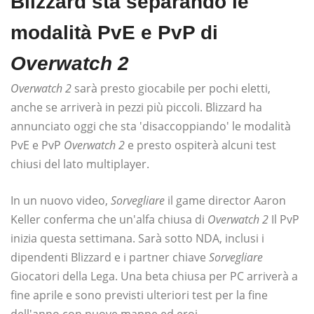
Blizzard sta separando le
modalità PvE e PvP di
Overwatch 2
Overwatch 2
sarà presto giocabile per pochi eletti,
anche se arriverà in pezzi più piccoli. Blizzard ha
annunciato oggi che sta 'disaccoppiando' le modalità
PvE e PvP
Overwatch 2
e presto ospiterà alcuni test
chiusi del lato multiplayer.
In un nuovo video,
Sorvegliare
il game director Aaron
Keller conferma che un'alfa chiusa di
Overwatch 2
Il PvP
inizia questa settimana. Sarà sotto NDA, inclusi i
dipendenti Blizzard e i partner chiave
Sorvegliare
Giocatori della Lega. Una beta chiusa per PC arriverà a
fine aprile e sono previsti ulteriori test per la fine