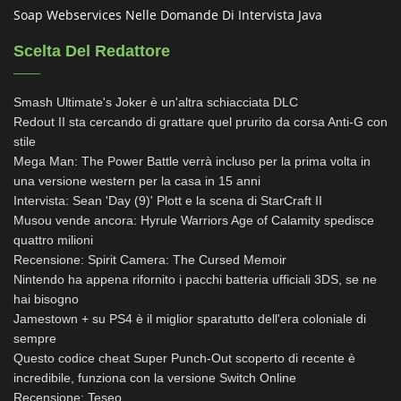
Soap Webservices Nelle Domande Di Intervista Java
Scelta Del Redattore
Smash Ultimate's Joker è un'altra schiacciata DLC
Redout II sta cercando di grattare quel prurito da corsa Anti-G con
stile
Mega Man: The Power Battle verrà incluso per la prima volta in
una versione western per la casa in 15 anni
Intervista: Sean 'Day (9)' Plott e la scena di StarCraft II
Musou vende ancora: Hyrule Warriors Age of Calamity spedisce
quattro milioni
Recensione: Spirit Camera: The Cursed Memoir
Nintendo ha appena rifornito i pacchi batteria ufficiali 3DS, se ne
hai bisogno
Jamestown + su PS4 è il miglior sparatutto dell'era coloniale di
sempre
Questo codice cheat Super Punch-Out scoperto di recente è
incredibile, funziona con la versione Switch Online
Recensione: Teseo