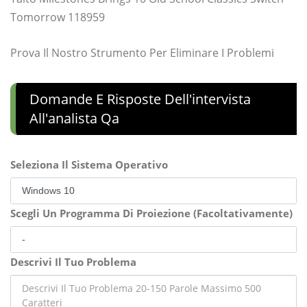
Tomorrow 118959
Prova Il Nostro Strumento Per Eliminare I Problemi
Domande E Risposte Dell'intervista
All'analista Qa
Seleziona Il Sistema Operativo
Scegli Un Programma Di Proiezione (Facoltativamente)
Descrivi Il Tuo Problema