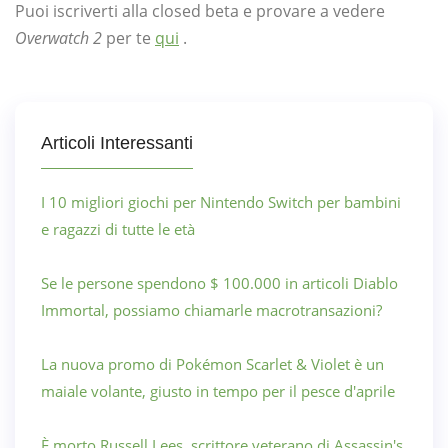
Puoi iscriverti alla closed beta e provare a vedere
Overwatch 2
per te
qui
.
Articoli Interessanti
I 10 migliori giochi per Nintendo Switch per bambini
e ragazzi di tutte le età
Se le persone spendono $ 100.000 in articoli Diablo
Immortal, possiamo chiamarle macrotransazioni?
La nuova promo di Pokémon Scarlet & Violet è un
maiale volante, giusto in tempo per il pesce d'aprile
È morto Russell Lees, scrittore veterano di Assassin's