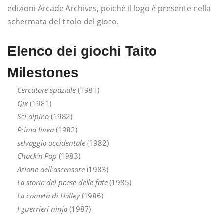
edizioni Arcade Archives, poiché il logo è presente nella
schermata del titolo del gioco.
Elenco dei giochi Taito
Milestones
Cercatore spaziale
(1981)
Qix
(1981)
Sci alpino
(1982)
Prima linea
(1982)
selvaggio occidentale
(1982)
Chack'n Pop
(1983)
Azione dell'ascensore
(1983)
La storia del paese delle fate
(1985)
La cometa di Halley
(1986)
I guerrieri ninja
(1987)