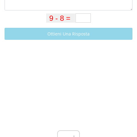
Ottieni Una Risposta