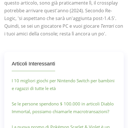
questo articolo, sono già praticamente lì, il crossplay
potrebbe arrivare quest'anno (2024). Secondo Re-
Logic, 'si aspettano che sarà un'aggiunta post-1.4.5'.
Quindi, se sei un giocatore PC e vuoi giocare
Terrari
con
i tuoi amici della console; resta lì ancora un po'.
Articoli Interessanti
I 10 migliori giochi per Nintendo Switch per bambini
e ragazzi di tutte le età
Se le persone spendono $ 100.000 in articoli Diablo
Immortal, possiamo chiamarle macrotransazioni?
La nuova promo di Pokémon Scarlet & Violet è un