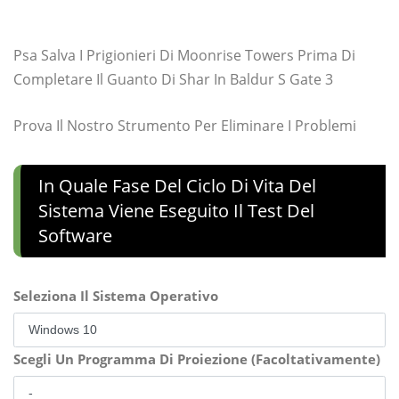
Psa Salva I Prigionieri Di Moonrise Towers Prima Di
Completare Il Guanto Di Shar In Baldur S Gate 3
Prova Il Nostro Strumento Per Eliminare I Problemi
In Quale Fase Del Ciclo Di Vita Del
Sistema Viene Eseguito Il Test Del
Software
Seleziona Il Sistema Operativo
Scegli Un Programma Di Proiezione (Facoltativamente)