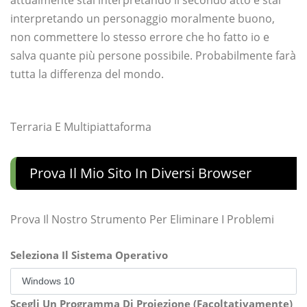
interpretando un personaggio moralmente buono,
non commettere lo stesso errore che ho fatto io e
salva quante più persone possibile. Probabilmente farà
tutta la differenza del mondo.
Terraria E Multipiattaforma
Prova Il Mio Sito In Diversi Browser
Prova Il Nostro Strumento Per Eliminare I Problemi
Seleziona Il Sistema Operativo
Scegli Un Programma Di Proiezione (Facoltativamente)