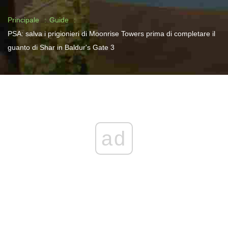
Principale
Guide
PSA: salva i prigionieri di Moonrise Towers prima di completare il
guanto di Shar in Baldur's Gate 3
ad