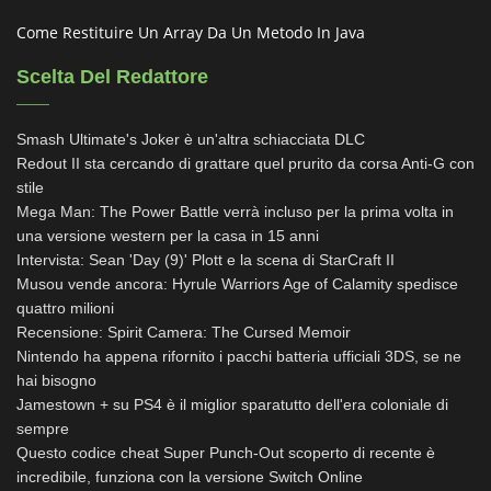
Come Restituire Un Array Da Un Metodo In Java
Scelta Del Redattore
Smash Ultimate's Joker è un'altra schiacciata DLC
Redout II sta cercando di grattare quel prurito da corsa Anti-G con
stile
Mega Man: The Power Battle verrà incluso per la prima volta in
una versione western per la casa in 15 anni
Intervista: Sean 'Day (9)' Plott e la scena di StarCraft II
Musou vende ancora: Hyrule Warriors Age of Calamity spedisce
quattro milioni
Recensione: Spirit Camera: The Cursed Memoir
Nintendo ha appena rifornito i pacchi batteria ufficiali 3DS, se ne
hai bisogno
Jamestown + su PS4 è il miglior sparatutto dell'era coloniale di
sempre
Questo codice cheat Super Punch-Out scoperto di recente è
incredibile, funziona con la versione Switch Online