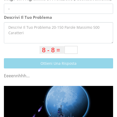
Descrivi Il Tuo Problema
Ottieni Una Risposta
Eeeennhhh…