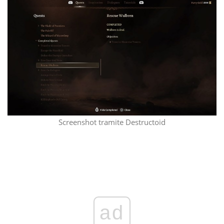
Screenshot tramite Destructoid
ad