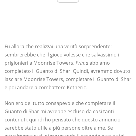
Fu allora che realizzai una verità sorprendente:
sembrerebbe che il gioco volesse che salvassimo i
prigionieri a Moonrise Towers.
Prima
abbiamo
completato il Guanto di Shar. Quindi, avremmo dovuto
lasciare Moonrise Towers, completare il Guanto di Shar
e poi andare a combattere Ketheric.
Non ero del tutto consapevole che completare il
Guanto di Shar mi avrebbe escluso da così tanti
contenuti, quindi ho pensato che questo annuncio
sarebbe stato utile a più persone oltre a me. Se
attualmente stai interpretando il secondo atto e stai