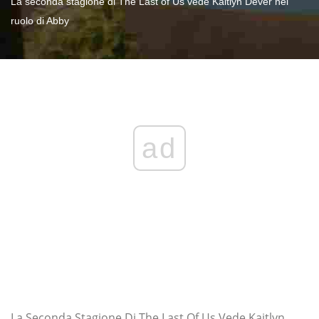
La seconda stagione di The Last of Us vede Kaitlyn Dever nel
ruolo di Abby
ad
La Seconda Stagione Di The Last Of Us Vede Kaitlyn