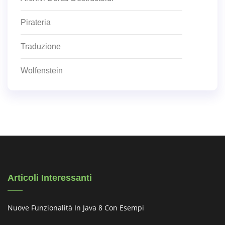
Pirateria
Traduzione
Wolfenstein
Articoli Interessanti
Nuove Funzionalità In Java 8 Con Esempi