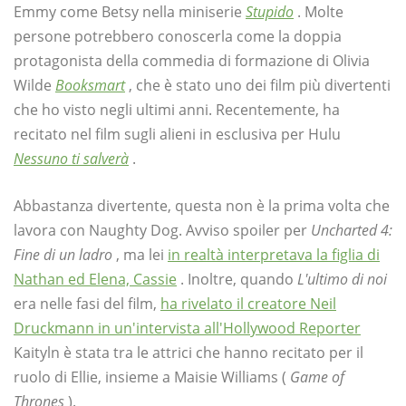
Emmy come Betsy nella miniserie
Stupido
. Molte
persone potrebbero conoscerla come la doppia
protagonista della commedia di formazione di Olivia
Wilde
Booksmart
, che è stato uno dei film più divertenti
che ho visto negli ultimi anni. Recentemente, ha
recitato nel film sugli alieni in esclusiva per Hulu
Nessuno ti salverà
.
Abbastanza divertente, questa non è la prima volta che
lavora con Naughty Dog. Avviso spoiler per
Uncharted 4:
Fine di un ladro
, ma lei
in realtà interpretava la figlia di
Nathan ed Elena, Cassie
. Inoltre, quando
L'ultimo di noi
era nelle fasi del film,
ha rivelato il creatore Neil
Druckmann in un'intervista all'Hollywood Reporter
Kaityln è stata tra le attrici che hanno recitato per il
ruolo di Ellie, insieme a Maisie Williams (
Game of
Thrones
).