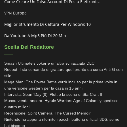
Come Creare Un Falso Account Di Posta Elettronica
VPN Europa
Miglior Strumento Di Cattura Per Windows 10
Da Youtube A Mp3 Più Di 20 Min
Scelta Del Redattore
Smash Ultimate's Joker è un'altra schiacciata DLC
Redout II sta cercando di grattare quel prurito da corsa Anti-G con
stile
Mega Man: The Power Battle verrà incluso per la prima volta in
una versione western per la casa in 15 anni
Intervista: Sean 'Day (9)' Plott e la scena di StarCraft II
Musou vende ancora: Hyrule Warriors Age of Calamity spedisce
quattro milioni
Recensione: Spirit Camera: The Cursed Memoir
Nintendo ha appena rifornito i pacchi batteria ufficiali 3DS, se ne
hai bisogno