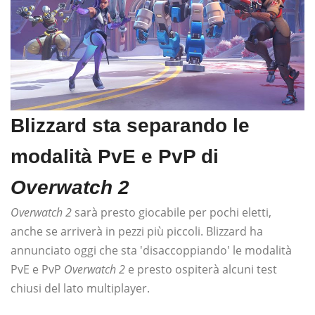
Blizzard sta separando le
modalità PvE e PvP di
Overwatch 2
Overwatch 2
sarà presto giocabile per pochi eletti,
anche se arriverà in pezzi più piccoli. Blizzard ha
annunciato oggi che sta 'disaccoppiando' le modalità
PvE e PvP
Overwatch 2
e presto ospiterà alcuni test
chiusi del lato multiplayer.