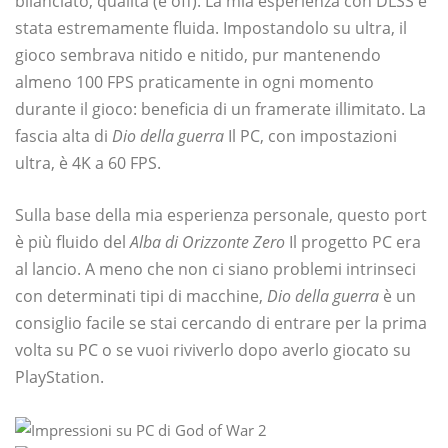
bilanciato, qualità (e off). La mia esperienza con DLSS è
stata estremamente fluida. Impostandolo su ultra, il
gioco sembrava nitido e nitido, pur mantenendo
almeno 100 FPS praticamente in ogni momento
durante il gioco: beneficia di un framerate illimitato. La
fascia alta di
Dio della guerra
Il PC, con impostazioni
ultra, è 4K a 60 FPS.
Sulla base della mia esperienza personale, questo port
è più fluido del
Alba di Orizzonte Zero
Il progetto PC era
al lancio. A meno che non ci siano problemi intrinseci
con determinati tipi di macchine,
Dio della guerra
è un
consiglio facile se stai cercando di entrare per la prima
volta su PC o se vuoi riviverlo dopo averlo giocato su
PlayStation.