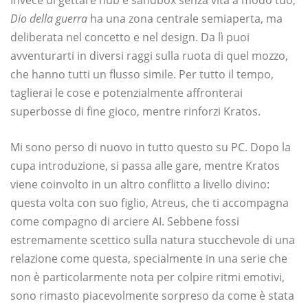
Dio della guerra
ha una zona centrale semiaperta, ma
deliberata nel concetto e nel design. Da lì puoi
avventurarti in diversi raggi sulla ruota di quel mozzo,
che hanno tutti un flusso simile. Per tutto il tempo,
taglierai le cose e potenzialmente affronterai
superbosse di fine gioco, mentre rinforzi Kratos.
Mi sono perso di nuovo in tutto questo su PC. Dopo la
cupa introduzione, si passa alle gare, mentre Kratos
viene coinvolto in un altro conflitto a livello divino:
questa volta con suo figlio, Atreus, che ti accompagna
come compagno di arciere AI. Sebbene fossi
estremamente scettico sulla natura stucchevole di una
relazione come questa, specialmente in una serie che
non è particolarmente nota per colpire ritmi emotivi,
sono rimasto piacevolmente sorpreso da come è stata