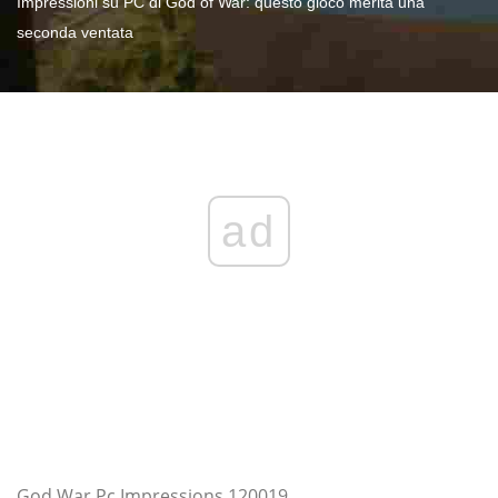
Impressioni su PC di God of War: questo gioco merita una
seconda ventata
ad
God War Pc Impressions 120019