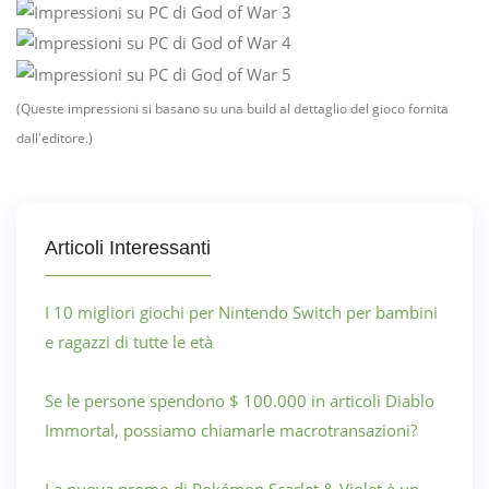
(Queste impressioni si basano su una build al dettaglio del gioco fornita
dall'editore.)
Articoli Interessanti
I 10 migliori giochi per Nintendo Switch per bambini
e ragazzi di tutte le età
Se le persone spendono $ 100.000 in articoli Diablo
Immortal, possiamo chiamarle macrotransazioni?
La nuova promo di Pokémon Scarlet & Violet è un