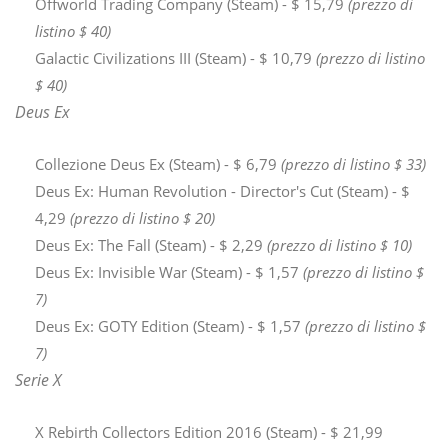
Offworld Trading Company (Steam) - $ 15,79
(prezzo di
listino $ 40)
Galactic Civilizations III (Steam) - $ 10,79
(prezzo di listino
$ 40)
Deus Ex
Collezione Deus Ex (Steam) - $ 6,79
(prezzo di listino $ 33)
Deus Ex: Human Revolution - Director's Cut (Steam) - $
4,29
(prezzo di listino $ 20)
Deus Ex: The Fall (Steam) - $ 2,29
(prezzo di listino $ 10)
Deus Ex: Invisible War (Steam) - $ 1,57
(prezzo di listino $
7)
Deus Ex: GOTY Edition (Steam) - $ 1,57
(prezzo di listino $
7)
Serie X
X Rebirth Collectors Edition 2016 (Steam) - $ 21,99