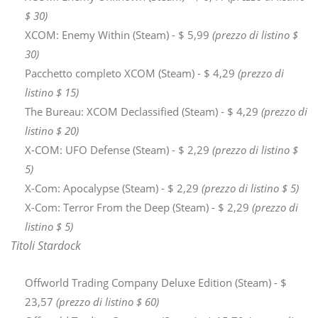
$ 30)
XCOM: Enemy Within (Steam) - $ 5,99
(prezzo di listino $
30)
Pacchetto completo XCOM (Steam) - $ 4,29
(prezzo di
listino $ 15)
The Bureau: XCOM Declassified (Steam) - $ 4,29
(prezzo di
listino $ 20)
X-COM: UFO Defense (Steam) - $ 2,29
(prezzo di listino $
5)
X-Com: Apocalypse (Steam) - $ 2,29
(prezzo di listino $ 5)
X-Com: Terror From the Deep (Steam) - $ 2,29
(prezzo di
listino $ 5)
Titoli Stardock
Offworld Trading Company Deluxe Edition (Steam) - $
23,57
(prezzo di listino $ 60)