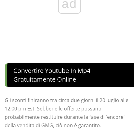
ad
Convertire Youtube In Mp4
Gratuitamente Online
Gli sconti finiranno tra circa due giorni il 20 luglio alle
12:00 pm Est. Sebbene le offerte possano
probabilmente restituire durante la fase di 'encore'
della vendita di GMG, ciò non è garantito.