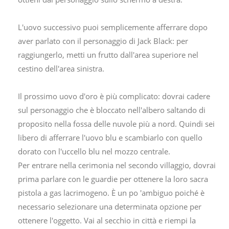
L'uovo successivo puoi semplicemente afferrare dopo
aver parlato con il personaggio di Jack Black: per
raggiungerlo, metti un frutto dall'area superiore nel
cestino dell'area sinistra.
Il prossimo uovo d'oro è più complicato: dovrai cadere
sul personaggio che è bloccato nell'albero saltando di
proposito nella fossa delle nuvole più a nord. Quindi sei
libero di afferrare l'uovo blu e scambiarlo con quello
dorato con l'uccello blu nel mozzo centrale.
Per entrare nella cerimonia nel secondo villaggio, dovrai
prima parlare con le guardie per ottenere la loro sacra
pistola a gas lacrimogeno. È un po 'ambiguo poiché è
necessario selezionare una determinata opzione per
ottenere l'oggetto. Vai al secchio in città e riempi la