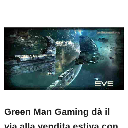
Green Man Gaming dà il
via alla vendita estiva con