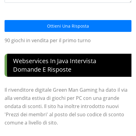
Ottieni Una Risposta
90 giochi in vendita per il primo turno
Webservices In Java Intervista
Domande E Risposte
Il rivenditore digitale Green Man Gaming ha dato il via
alla vendita estiva di giochi per PC con una grande
ondata di sconti. Il sito ha inoltre introdotto nuovi
'Prezzi dei membri' al posto del suo codice di sconto
comune a livello di sito.