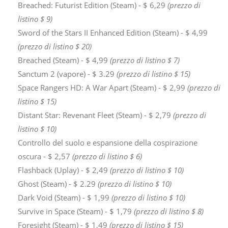
Breached: Futurist Edition (Steam) - $ 6,29
(prezzo di
listino $ 9)
Sword of the Stars II Enhanced Edition (Steam) - $ 4,99
(prezzo di listino $ 20)
Breached (Steam) - $ 4,99
(prezzo di listino $ 7)
Sanctum 2 (vapore) - $ 3.29
(prezzo di listino $ 15)
Space Rangers HD: A War Apart (Steam) - $ 2,99
(prezzo di
listino $ 15)
Distant Star: Revenant Fleet (Steam) - $ 2,79
(prezzo di
listino $ 10)
Controllo del suolo e espansione della cospirazione
oscura - $ 2,57
(prezzo di listino $ 6)
Flashback (Uplay) - $ 2,49
(prezzo di listino $ 10)
Ghost (Steam) - $ 2.29
(prezzo di listino $ 10)
Dark Void (Steam) - $ 1,99
(prezzo di listino $ 10)
Survive in Space (Steam) - $ 1,79
(prezzo di listino $ 8)
Foresight (Steam) - $ 1,49
(prezzo di listino $ 15)