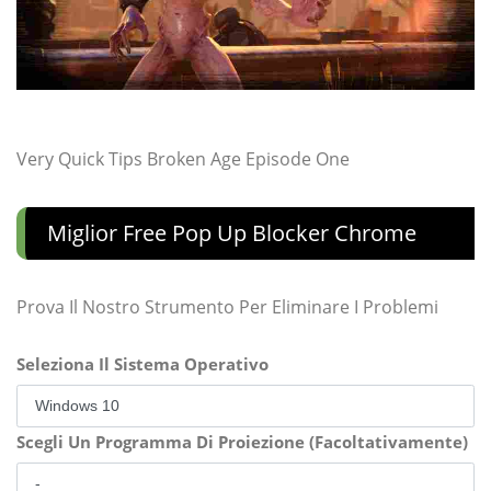
Very Quick Tips Broken Age Episode One
Miglior Free Pop Up Blocker Chrome
Prova Il Nostro Strumento Per Eliminare I Problemi
Seleziona Il Sistema Operativo
Scegli Un Programma Di Proiezione (Facoltativamente)