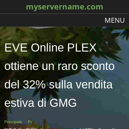
myservername.com
MENU
EVE Online PLEX
ottiene un raro sconto
del 32% sulla vendita
estiva di GMG
Principale
Pc