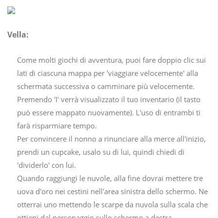
Vella:
Come molti giochi di avventura, puoi fare doppio clic sui
lati di ciascuna mappa per 'viaggiare velocemente' alla
schermata successiva o camminare più velocemente.
Premendo 'I' verrà visualizzato il tuo inventario (il tasto
può essere mappato nuovamente). L'uso di entrambi ti
farà risparmiare tempo.
Per convincere il nonno a rinunciare alla merce all'inizio,
prendi un cupcake, usalo su di lui, quindi chiedi di
'dividerlo' con lui.
Quando raggiungi le nuvole, alla fine dovrai mettere tre
uova d'oro nei cestini nell'area sinistra dello schermo. Ne
otterrai uno mettendo le scarpe da nuvola sulla scala che
ottieni dal personaggio sullo schermo a destra.