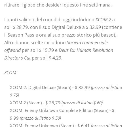
ritirare il gioco che desideri questo fine settimana.
I punti salienti del round di oggi includono
XCOM 2
a
soli $ 28,79, con il suo Digital Deluxe a $ 32,99 (contiene
il Season Pass e ora al suo prezzo storico più basso).
Altre buone scelte includono
Società commerciale
offworld
per soli $ 15,79 e
Deus Ex: Human Revolution
Director's Cut
per soli $ 4,29.
XCOM
XCOM 2: Digital Deluxe (Steam) - $ 32,99
(prezzo di listino
$ 75)
XCOM 2 (Steam) - $ 28,79
(prezzo di listino $ 60)
XCOM: Enemy Unknown Complete Edition (Steam) - $
9,99
(prezzo di listino $ 50)
XCOM: Enemy Unknown (Steam) - $ 6,41
(prezzo di listino