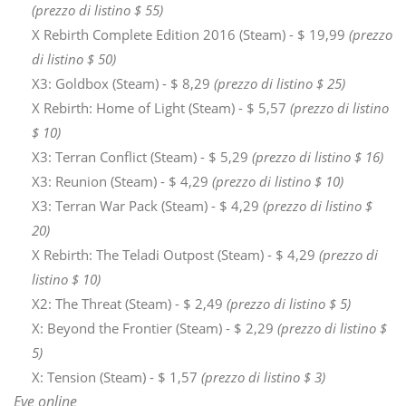
(prezzo di listino $ 55)
X Rebirth Complete Edition 2016 (Steam) - $ 19,99
(prezzo
di listino $ 50)
X3: Goldbox (Steam) - $ 8,29
(prezzo di listino $ 25)
X Rebirth: Home of Light (Steam) - $ 5,57
(prezzo di listino
$ 10)
X3: Terran Conflict (Steam) - $ 5,29
(prezzo di listino $ 16)
X3: Reunion (Steam) - $ 4,29
(prezzo di listino $ 10)
X3: Terran War Pack (Steam) - $ 4,29
(prezzo di listino $
20)
X Rebirth: The Teladi Outpost (Steam) - $ 4,29
(prezzo di
listino $ 10)
X2: The Threat (Steam) - $ 2,49
(prezzo di listino $ 5)
X: Beyond the Frontier (Steam) - $ 2,29
(prezzo di listino $
5)
X: Tension (Steam) - $ 1,57
(prezzo di listino $ 3)
Eve online