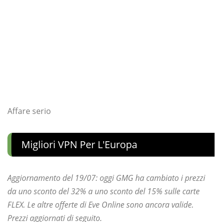
Affare serio
Migliori VPN Per L'Europa
Aggiornamento del 19/07: oggi GMG ha cambiato i prezzi
da uno sconto del 32% a uno sconto del 15% sulle carte
FLEX. Le altre offerte di Eve Online sono ancora valide.
Prezzi aggiornati di seguito.