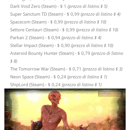
Dark Void Zero (Steam) - $ 1
(prezzo di listino $ 5)
Super Sanctum TD (Steam) - $ 0,99
(prezzo di listino $ 4)
Spacecom (Steam) - $ 0,99
(prezzo di listino $ 10)
Settore Centauri (Steam) - $ 0,99
(prezzo di listino $ 10)
Parkan 2 (Steam) - $ 0,94
(prezzo di listino $ 4)
Stellar Impact (Steam) - $ 0,90
(prezzo di listino $ 10)
Asteroid Bounty Hunter (Steam) - $ 0,79
(prezzo di listino
$ 8)
The Tomorrow War (Steam) - $ 0,71
(prezzo di listino $ 3)
Neon Space (Steam) - $ 0,24
(prezzo di listino $ 1)
ShipLord (Steam) - $ 0,24
(prezzo di listino $ 1)