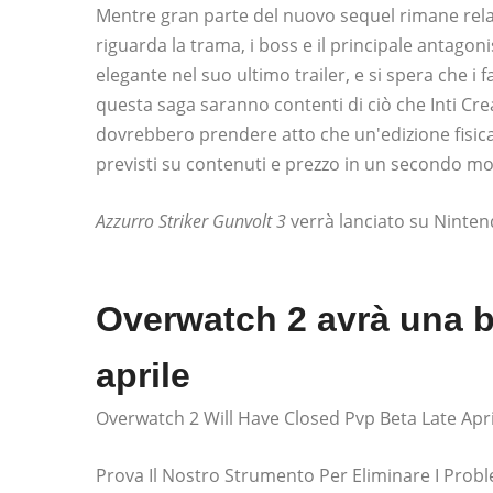
Mentre gran parte del nuovo sequel rimane rela
riguarda la trama, i boss e il principale antagon
elegante nel suo ultimo trailer, e si spera che i
questa saga saranno contenti di ciò che Inti Cre
dovrebbero prendere atto che un'edizione fisic
previsti su contenuti e prezzo in un secondo 
Azzurro Striker Gunvolt 3
verrà lanciato su Nintend
Overwatch 2 avrà una b
aprile
Overwatch 2 Will Have Closed Pvp Beta Late Apr
Prova Il Nostro Strumento Per Eliminare I Prob