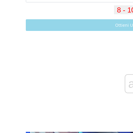
Ottieni 