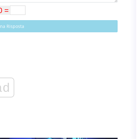
Una Risposta
ad