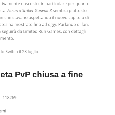
tivamente nascosto, in particolare per quanto
ista.
Azzurro Striker Gunvolt 3
sembra piuttosto
 fan che stavano aspettando il nuovo capitolo di
ates ha mostrato fino ad oggi. Parlando di fan,
a seguirà da Limited Run Games, con dettagli
momento.
o Switch il 28 luglio.
eta PvP chiusa a fine
il 118269
lemi