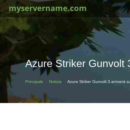
myservername.com
Azure Striker Gunvolt 3
Principale
Notizia
Azure Striker Gunvolt 3 arriverà su