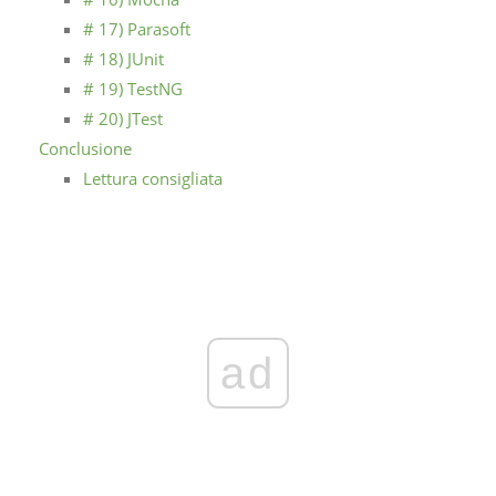
# 17) Parasoft
# 18) JUnit
# 19) TestNG
# 20) JTest
Conclusione
Lettura consigliata
ad