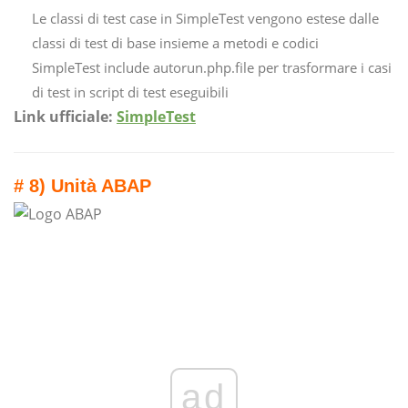
Le classi di test case in SimpleTest vengono estese dalle
classi di test di base insieme a metodi e codici
SimpleTest include autorun.php.file per trasformare i casi
di test in script di test eseguibili
Link ufficiale:
SimpleTest
# 8) Unità ABAP
ad