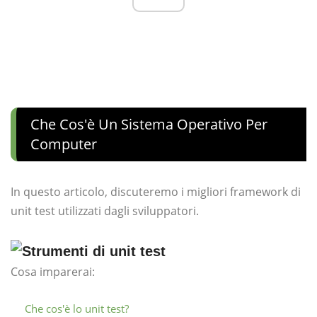
Che Cos'è Un Sistema Operativo Per
Computer
In questo articolo, discuteremo i migliori framework di
unit test utilizzati dagli sviluppatori.
Cosa imparerai:
Che cos'è lo unit test?