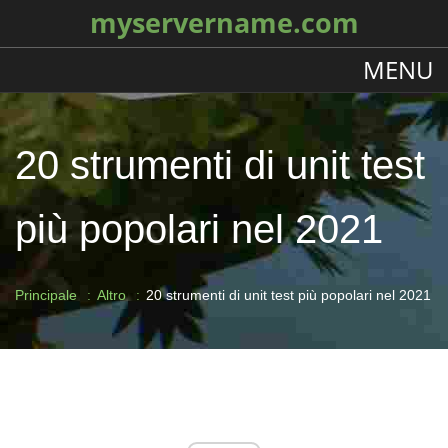
myservername.com
MENU
20 strumenti di unit test
più popolari nel 2021
Principale
Altro
20 strumenti di unit test più popolari nel 2021