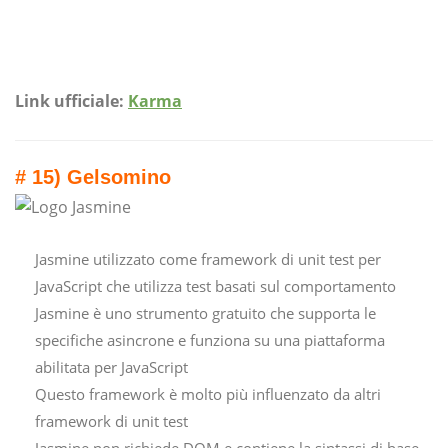
Link ufficiale:
Karma
# 15) Gelsomino
Jasmine utilizzato come framework di unit test per
JavaScript che utilizza test basati sul comportamento
Jasmine è uno strumento gratuito che supporta le
specifiche asincrone e funziona su una piattaforma
abilitata per JavaScript
Questo framework è molto più influenzato da altri
framework di unit test
Jasmine non richiede DOM e contiene la sintassi di base