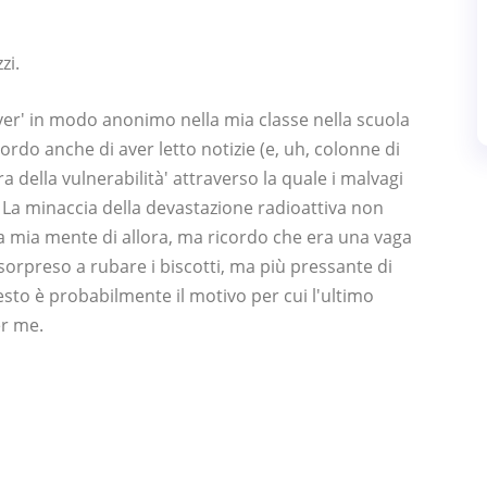
zi.
over' in modo anonimo nella mia classe nella scuola
do anche di aver letto notizie (e, uh, colonne di
ra della vulnerabilità' attraverso la quale i malvagi
La minaccia della devastazione radioattiva non
a mia mente di allora, ma ricordo che era una vaga
rpreso a rubare i biscotti, ma più pressante di
sto è probabilmente il motivo per cui l'ultimo
er me.