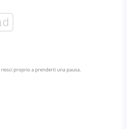
ad
 riesci proprio a prenderti una pausa.