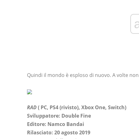
Quindi il mondo è esploso di nuovo. A volte non
RAD
(
PC,
PS4
(rivisto),
Xbox One, Switch)
Sviluppatore: Double Fine
Editore: Namco Bandai
Rilasciato: 20 agosto 2019