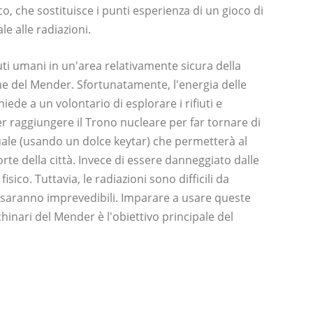
o, che sostituisce i punti esperienza di un gioco di
e alle radiazioni.
uti umani in un'area relativamente sicura della
ne del Mender. Sfortunatamente, l'energia delle
hiede a un volontario di esplorare i rifiuti e
r raggiungere il Trono nucleare per far tornare di
uale (usando un dolce keytar) che permetterà al
porte della città. Invece di essere danneggiato dalle
fisico. Tuttavia, le radiazioni sono difficili da
o saranno imprevedibili. Imparare a usare queste
hinari del Mender è l'obiettivo principale del