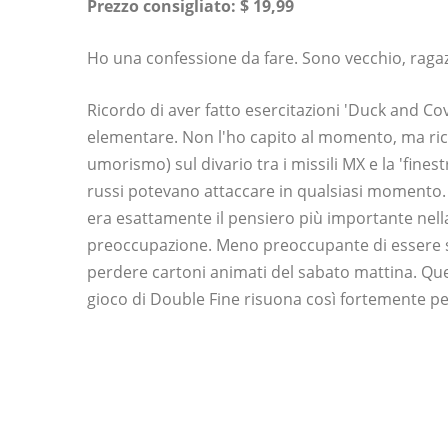
Prezzo consigliato: $ 19,99
Ho una confessione da fare. Sono vecchio, ragaz
Ricordo di aver fatto esercitazioni 'Duck and C
elementare. Non l'ho capito al momento, ma ricor
umorismo) sul divario tra i missili MX e la 'finest
russi potevano attaccare in qualsiasi momento. 
era esattamente il pensiero più importante nell
preoccupazione. Meno preoccupante di essere so
perdere cartoni animati del sabato mattina. Que
gioco di Double Fine risuona così fortemente p