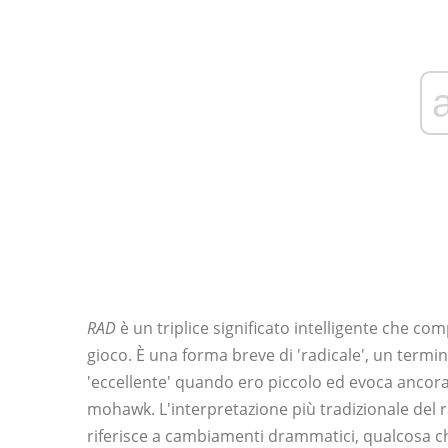
RAD
è un triplice significato intelligente che com
gioco. È una forma breve di 'radicale', un term
'eccellente' quando ero piccolo ed evoca ancora
mohawk. L'interpretazione più tradizionale del ra
riferisce a cambiamenti drammatici, qualcosa ch