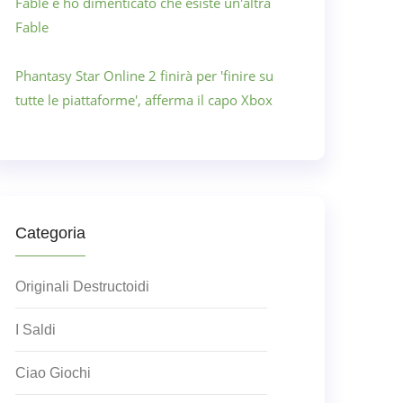
Fable e ho dimenticato che esiste un'altra
Fable
Phantasy Star Online 2 finirà per 'finire su
tutte le piattaforme', afferma il capo Xbox
Categoria
Originali Destructoidi
I Saldi
Ciao Giochi