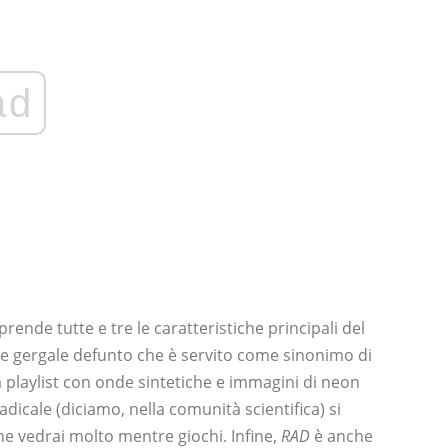
ad
prende tutte e tre le caratteristiche principali del
ine gergale defunto che è servito come sinonimo di
 playlist con onde sintetiche e immagini di neon
dicale (diciamo, nella comunità scientifica) si
e vedrai molto mentre giochi. Infine,
RAD
è anche