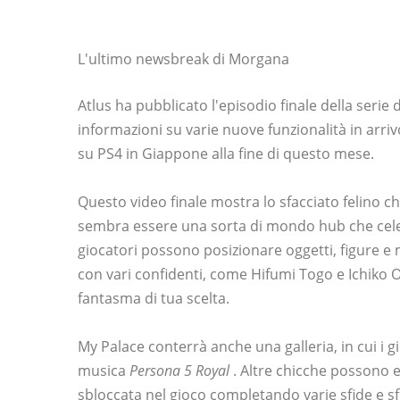
L'ultimo newsbreak di Morgana
Atlus ha pubblicato l'episodio finale della serie
informazioni su varie nuove funzionalità in arriv
su PS4 in Giappone alla fine di questo mese.
Questo video finale mostra lo sfacciato felino c
sembra essere una sorta di mondo hub che ce
giocatori possono posizionare oggetti, figure e 
con vari confidenti, come Hifumi Togo e Ichiko 
fantasma di tua scelta.
My Palace conterrà anche una galleria, in cui i g
musica
Persona 5 Royal
. Altre chicche possono 
sbloccata nel gioco completando varie sfide e sf