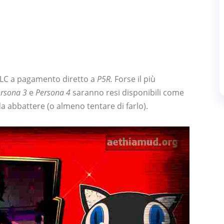
 DLC a pagamento diretto a
P5R.
Forse il più
rsona 3
e
Persona 4
saranno resi disponibili come
i da abbattere (o almeno tentare di farlo).