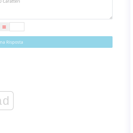
Una Risposta
ad