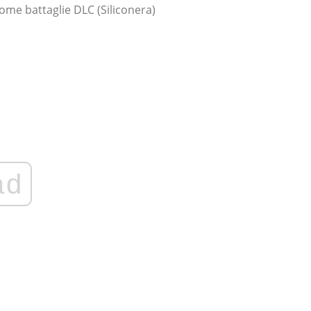
ome battaglie DLC (Siliconera)
ad