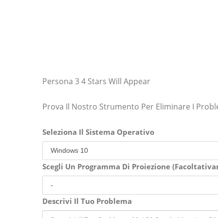
Persona 3 4 Stars Will Appear
Prova Il Nostro Strumento Per Eliminare I Prob
Seleziona Il Sistema Operativo
Scegli Un Programma Di Proiezione (Facoltativ
Descrivi Il Tuo Problema