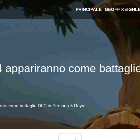
PRINCIPALE
GEOFF KEIGHL
 4 appariranno come battagl
anno come battaglie DLC in Persona 5 Royal