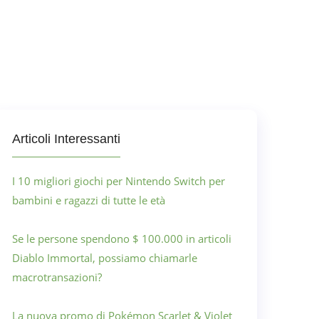
Articoli Interessanti
I 10 migliori giochi per Nintendo Switch per
bambini e ragazzi di tutte le età
Se le persone spendono $ 100.000 in articoli
Diablo Immortal, possiamo chiamarle
macrotransazioni?
La nuova promo di Pokémon Scarlet & Violet