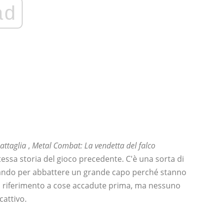
ad
attaglia
,
Metal Combat: La vendetta del falco
ssa storia del gioco precedente. C'è una sorta di
te usando per abbattere un grande capo perché stanno
no riferimento a cose accadute prima, ma nessuno
cattivo.