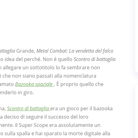
attaglia
Grande,
Metal Combat: La vendetta del falco
ho idea del perché. Non è quello
Scontro di battaglia
 allegare un sottotitolo lo fa sembrare non
 che non siano passati alla nomenclatura
iamato
Bazooka spaziale
. È proprio quello che
nderlo in giro.
ana,
Scontro di battaglia
era un gioco per il bazooka
 deciso di seguire il successo del loro
nte. Il Super Scope era assolutamente un
sulla spalla e hai sparato la morte digitale alla