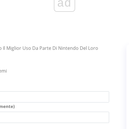
ad
 Il Miglior Uso Da Parte Di Nintendo Del Loro
lemi
amente)