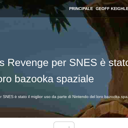
PRINCIPALE
GEOFF KEIGHL
s Revenge per SNES è stato 
loro bazooka spaziale
SNES è stato il miglior uso da parte di Nintendo del loro bazooka spa