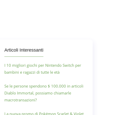
Articoli Interessanti
I 10 migliori giochi per Nintendo Switch per
bambini e ragazzi di tutte le età
Se le persone spendono $ 100.000 in articoli
Diablo Immortal, possiamo chiamarle
macrotransazioni?
La nuova promo di Pokémon Scarlet & Violet