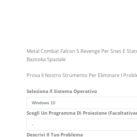
Metal Combat Falcon S Revenge Per Snes E Stato
Bazooka Spaziale
Prova Il Nostro Strumento Per Eliminare I Prob
Seleziona Il Sistema Operativo
Scegli Un Programma Di Proiezione (Facoltativ
Descrivi Il Tuo Problema