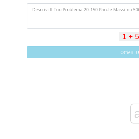
Ottieni 