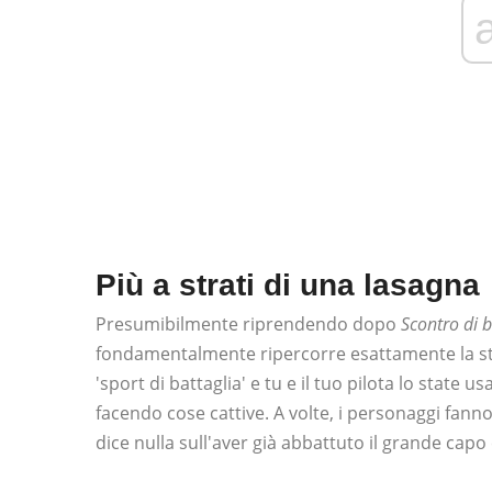
Più a strati di una lasagna
Presumibilmente riprendendo dopo
Scontro di b
fondamentalmente ripercorre esattamente la ste
'sport di battaglia' e tu e il tuo pilota lo sta
facendo cose cattive. A volte, i personaggi fan
dice nulla sull'aver già abbattuto il grande capo 