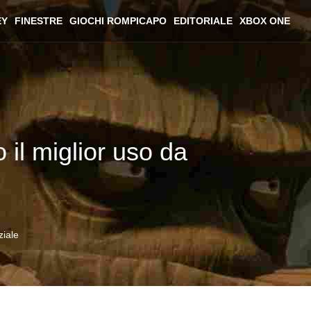
EY
FINESTRE
GIOCHI ROMPICAPO
EDITORIALE
XBOX ONE
il miglior uso da
ziale