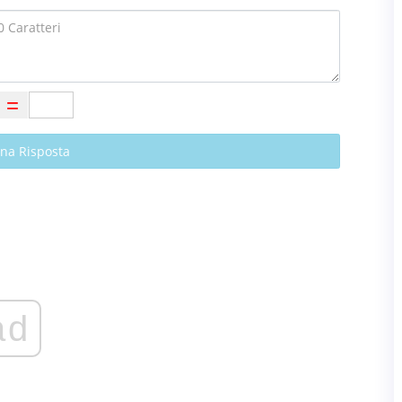
Una Risposta
ad