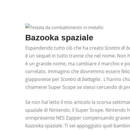
Bazooka spaziale
Espandendo tutto ciò che ha creato
Scontro di b
è un sequel in tutto tranne che nel nome. Non 
è un grande nome, ma cambiare il marchio e poi
correlato. Immagino che dovremmo essere felici
giapponese per
Scontro di battaglia
. L'hanno ch
chiamerei Super Scope se stessi cercando di pre
Se non hai letto il mio articolo la scorsa settim
spaziale di Nintendo, il Super Scope. Nintendo ha
onnipresente NES Zapper compensando graveme
bazooka spaziale. Ti sei appoggiato quel bambino 